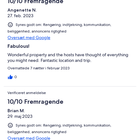
10/10 Fremragende
Angenette N.
27. feb. 2023
Synes godt om: Rengøring, indtjekning, kommunikation,
beliggenhed, annoncens rigtighed
Oversæt med Google
Fabulous!
Wonderful property and the hosts have thought of everything
you might need. Fantastic location and trip.
Overnattede 7 nætter i februar 2023
0
Verificeret anmeldelse
10/10 Fremragende
Brian M.
29. maj 2023
Synes godt om: Rengøring, indtjekning, kommunikation,
beliggenhed, annoncens rigtighed
Oversæt med Google