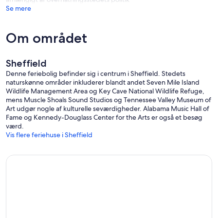
Se mere
Om området
Sheffield
Denne feriebolig befinder sig i centrum i Sheffield. Stedets
naturskønne områder inkluderer blandt andet Seven Mile Island
Wildlife Management Area og Key Cave National Wildlife Refuge,
mens Muscle Shoals Sound Studios og Tennessee Valley Museum of
Art udgør nogle af kulturelle seværdigheder. Alabama Music Hall of
Fame og Kennedy-Douglass Center for the Arts er også et besøg
værd.
Vis flere feriehuse i Sheffield