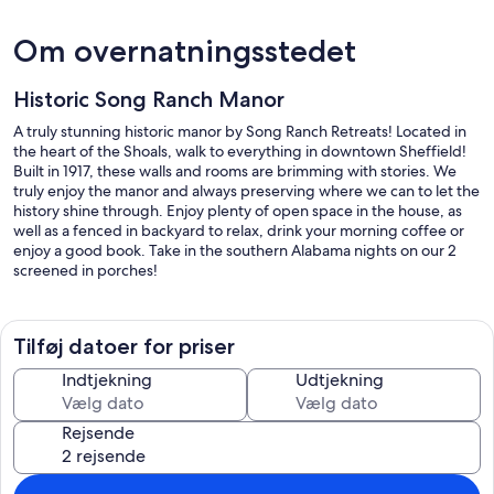
Om overnatningsstedet
Historic Song Ranch Manor
A truly stunning historic manor by Song Ranch Retreats! Located in
the heart of the Shoals, walk to everything in downtown Sheffield!
Built in 1917, these walls and rooms are brimming with stories. We
truly enjoy the manor and always preserving where we can to let the
history shine through. Enjoy plenty of open space in the house, as
well as a fenced in backyard to relax, drink your morning coffee or
enjoy a good book. Take in the southern Alabama nights on our 2
screened in porches!
Tilføj datoer for priser
Indtjekning
Udtjekning
Rejsende