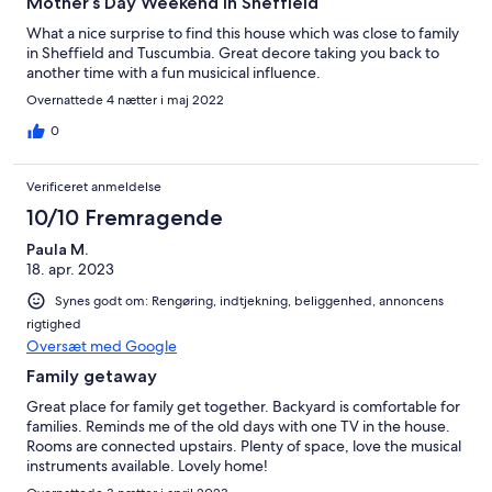
Mother’s Day Weekend in Sheffield
What a nice surprise to find this house which was close to family
in Sheffield and Tuscumbia. Great decore taking you back to
another time with a fun musicical influence.
Overnattede 4 nætter i maj 2022
0
Verificeret anmeldelse
10/10 Fremragende
Paula M.
18. apr. 2023
Synes godt om: Rengøring, indtjekning, beliggenhed, annoncens
rigtighed
Oversæt med Google
Family getaway
Great place for family get together. Backyard is comfortable for
families. Reminds me of the old days with one TV in the house.
Rooms are connected upstairs. Plenty of space, love the musical
instruments available. Lovely home!