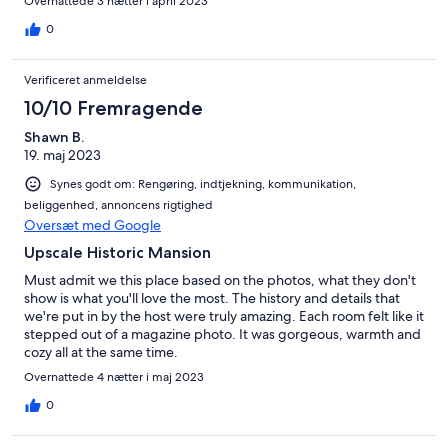
Overnattede 3 nætter i april 2023
0
Verificeret anmeldelse
10/10 Fremragende
Shawn B.
19. maj 2023
Synes godt om: Rengøring, indtjekning, kommunikation,
beliggenhed, annoncens rigtighed
Oversæt med Google
Upscale Historic Mansion
Must admit we this place based on the photos, what they don't
show is what you'll love the most. The history and details that
we're put in by the host were truly amazing. Each room felt like it
stepped out of a magazine photo. It was gorgeous, warmth and
cozy all at the same time.
Overnattede 4 nætter i maj 2023
0