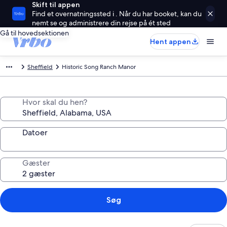
Skift til appen
Find et overnatningssted i . Når du har booket, kan du
nemt se og administrere din rejse på ét sted
Gå til hovedsektionen
Hent appen
Sheffield
Historic Song Ranch Manor
Hvor skal du hen?
Datoer
Gæster
Søg