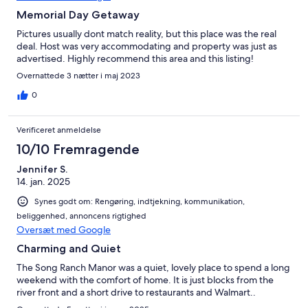
Memorial Day Getaway
Pictures usually dont match reality, but this place was the real
deal. Host was very accommodating and property was just as
advertised. Highly recommend this area and this listing!
Overnattede 3 nætter i maj 2023
0
Verificeret anmeldelse
10/10 Fremragende
Jennifer S.
14. jan. 2025
Synes godt om: Rengøring, indtjekning, kommunikation,
beliggenhed, annoncens rigtighed
Oversæt med Google
Charming and Quiet
The Song Ranch Manor was a quiet, lovely place to spend a long
weekend with the comfort of home. It is just blocks from the
river front and a short drive to restaurants and Walmart..