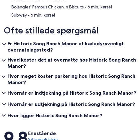
‪Bojangles' Famous Chicken 'n Biscuits - ‬6 min. kørsel
‪Subway - ‬6 min. kørsel
Ofte stillede spørgsmål
Er Historic Song Ranch Manor et kæledyrsvenligt
overnatningssted?
Hvad koster det at overnatte hos Historic Song Ranch
Manor?
Hvor meget koster parkering hos Historic Song Ranch
Manor?
Hvornår er indtjekning på Historic Song Ranch Manor?
Hvornår er udtjekning på Historic Song Ranch Manor?
Hvor ligger Historic Song Ranch Manor?
Anmeldelser
9,8
Enestående
24 anmeldelser