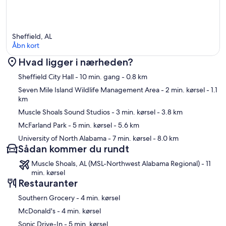
Sheffield, AL
Åbn kort
Hvad ligger i nærheden?
Kort
Sheffield City Hall
- 10 min. gang
- 0.8 km
Seven Mile Island Wildlife Management Area
- 2 min. kørsel
- 1.1
km
Muscle Shoals Sound Studios
- 3 min. kørsel
- 3.8 km
McFarland Park
- 5 min. kørsel
- 5.6 km
University of North Alabama
- 7 min. kørsel
- 8.0 km
Sådan kommer du rundt
Muscle Shoals, AL (MSL-Northwest Alabama Regional) - 11
min. kørsel
Restauranter
‪Southern Grocery - ‬4 min. kørsel
‪McDonald's - ‬4 min. kørsel
‪Sonic Drive-In - ‬5 min. kørsel