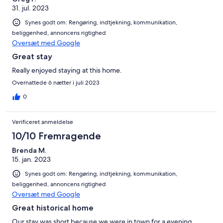
31. jul. 2023
Synes godt om: Rengøring, indtjekning, kommunikation,
beliggenhed, annoncens rigtighed
Oversæt med Google
Great stay
Really enjoyed staying at this home.
Overnattede 6 nætter i juli 2023
0
Verificeret anmeldelse
10/10 Fremragende
Brenda M.
15. jan. 2023
Synes godt om: Rengøring, indtjekning, kommunikation,
beliggenhed, annoncens rigtighed
Oversæt med Google
Great historical home
Our stay was short because we were in town for a evening