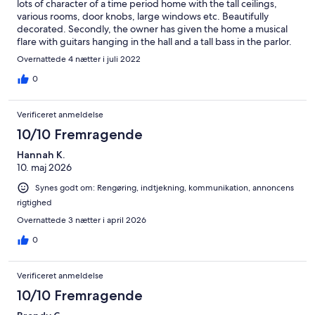
lots of character of a time period home with the tall ceilings,
various rooms, door knobs, large windows etc. Beautifully
decorated. Secondly, the owner has given the home a musical
flare with guitars hanging in the hall and a tall bass in the parlor.
One can easily envision oneself playing along in a jam session or
Overnattede 4 nætter i juli 2022
sitting down at the beautiful period dinning table and writing a
song. The home has rooms that are in various stages of remodel,
0
but the living space is very accommodating. The mattress was
very comfortable. The porch swing on the back porch was a
Verificeret anmeldelse
delightful way to enjoy the Alabama breeze. Easy location to get
around the area and conveniently located to parks, restaurants
10/10 Fremragende
and shops. The owner is very detailed in the guest needs. Soap,
Hannah K.
trash bags, fully equipped kitchen, toilet paper, coffee and
10. maj 2026
filters are available. Which is much appreciated!!
Synes godt om: Rengøring, indtjekning, kommunikation, annoncens
rigtighed
Overnattede 3 nætter i april 2026
0
Verificeret anmeldelse
10/10 Fremragende