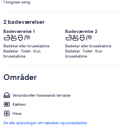
1 kingsize-seng
2 badeværelser
Badeværelse 1
Badeværelse 2
Badekar eller brusekabine ·
Badekar eller brusekabine ·
Badekar · Toilet · Kun
Badekar · Toilet · Kun
brusekabine
brusekabine
Områder
Veranda eller hawaiiansk terrasse
Køkken
Have
Se alle oplysninger om værelser og sovepladser