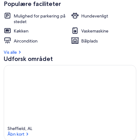
Populære faciliteter
Mulighed for parkering på
Hundevenligt
stedet
Køkken
Vaskemaskine
Aircondition
Bålplads
Vis alle
Udforsk området
Sheffield, AL
Åbn kort