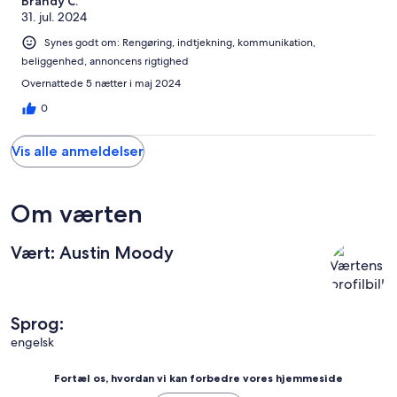
Brandy C.
31. jul. 2024
Synes godt om: Rengøring, indtjekning, kommunikation,
beliggenhed, annoncens rigtighed
Overnattede 5 nætter i maj 2024
0
Vis alle anmeldelser
Om værten
Vært: Austin Moody
Sprog:
engelsk
Fortæl os, hvordan vi kan forbedre vores hjemmeside