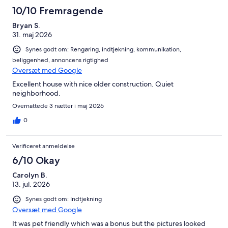
anmeldelser
10/10 Fremragende
Bryan S.
31. maj 2026
Synes godt om: Rengøring, indtjekning, kommunikation,
beliggenhed, annoncens rigtighed
Oversæt med Google
Excellent house with nice older construction. Quiet
neighborhood.
Overnattede 3 nætter i maj 2026
0
Verificeret anmeldelse
6/10 Okay
Carolyn B.
13. jul. 2026
Synes godt om: Indtjekning
Oversæt med Google
It was pet friendly which was a bonus but the pictures looked