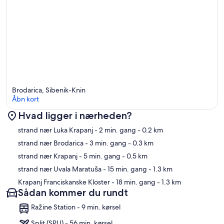
Brodarica, Sibenik-Knin
Åbn kort
Hvad ligger i nærheden?
Kort
strand nær Luka Krapanj
- 2 min. gang
- 0.2 km
strand nær Brodarica
- 3 min. gang
- 0.3 km
strand nær Krapanj
- 5 min. gang
- 0.5 km
strand nær Uvala Maratuša
- 15 min. gang
- 1.3 km
Krapanj Franciskanske Kloster
- 18 min. gang
- 1.3 km
Sådan kommer du rundt
Ražine Station - 9 min. kørsel
Split (SPU) - 56 min. kørsel