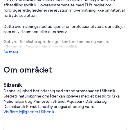
afbestillingspolitik. I overensstemmelse med EU's regler om
forbrugerrettigheder er reservation af overnatning ikke omfattet af
fortrydelsesretten.
Dette overnatningssted udlejes af en professionel vært, der udlejer
som en virksomhed eller et erhverv.
Gebyrer for ekstra opredninger kan forekomme og varierer
afhængigt af overnatningsstedets politik
Se mere
Om området
Sibenik
Denne lejlighed befinder sig ved strandpromenaden i Sibenik.
Stedets naturskønne områder kan opleves med et besøg til Krka
Nationalpark og Primosten Strand. Aquapark Dalmatia og
Dalmatiansk Etnisk Landsby er også et besøg værd.
Vis flere lejligheder i Sibenik