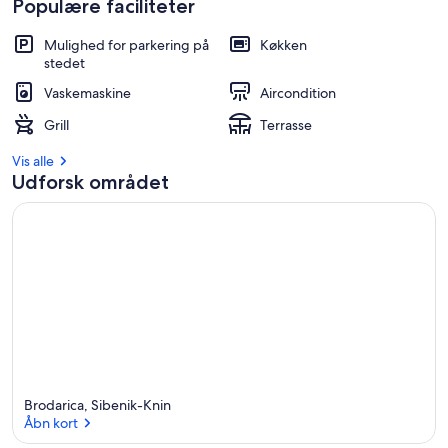
Populære faciliteter
Mulighed for parkering på
Køkken
stedet
Vaskemaskine
Aircondition
Grill
Terrasse
Vis alle
Udforsk området
Brodarica, Sibenik-Knin
Åbn kort