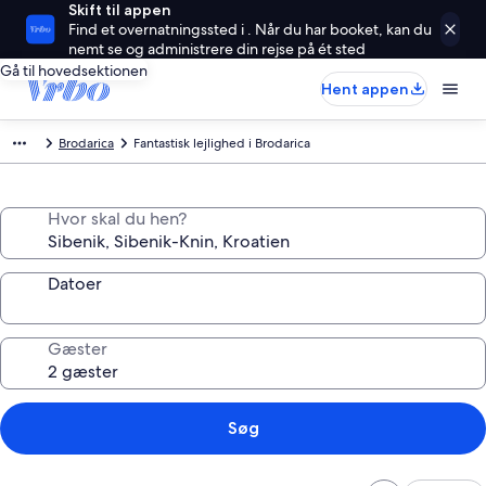
Skift til appen
Find et overnatningssted i . Når du har booket, kan du
nemt se og administrere din rejse på ét sted
Gå til hovedsektionen
Hent appen
Brodarica
Fantastisk lejlighed i Brodarica
Hvor skal du hen?
Datoer
Gæster
Søg