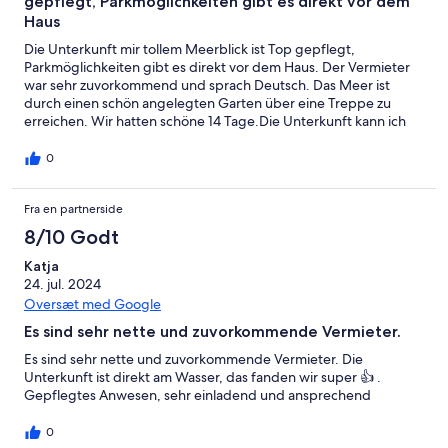
gepflegt, Parkmöglichkeiten gibt es direkt vor dem
Haus
Die Unterkunft mir tollem Meerblick ist Top gepflegt,
Parkmöglichkeiten gibt es direkt vor dem Haus. Der Vermieter
war sehr zuvorkommend und sprach Deutsch. Das Meer ist
durch einen schön angelegten Garten über eine Treppe zu
erreichen. Wir hatten schöne 14 Tage.Die Unterkunft kann ich
nur weiterempfehlen.
0
Fra en partnerside
8/10 Godt
Katja
24. jul. 2024
Oversæt med Google
Es sind sehr nette und zuvorkommende Vermieter.
Es sind sehr nette und zuvorkommende Vermieter. Die
Unterkunft ist direkt am Wasser, das fanden wir super 👍 .
Gepflegtes Anwesen, sehr einladend und ansprechend
0