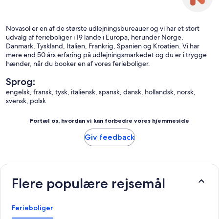
Novasol er en af de største udlejningsbureauer og vi har et stort
udvalg af ferieboliger i 19 lande i Europa, herunder Norge,
Danmark, Tyskland, Italien, Frankrig, Spanien og Kroatien. Vi har
mere end 50 års erfaring på udlejningsmarkedet og du er i trygge
hænder, når du booker en af vores ferieboliger.
Sprog:
engelsk, fransk, tysk, italiensk, spansk, dansk, hollandsk, norsk,
svensk, polsk
Fortæl os, hvordan vi kan forbedre vores hjemmeside
Giv feedback
Flere populære rejsemål
Ferieboliger