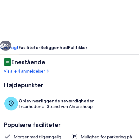
Hering
-
Smokehouse
Ahrenshoop
rige
Næste
10+
Oversigt
Faciliteter
Beliggenhed
Politikker
Anmeldelser
Enestående
10
10 ud af 10.
Vis alle 4 anmeldelser
Højdepunkter
Oplev nærliggende seværdigheder
I nærheden af Strand von Ahrenshoop
Udendørsområde
Populære faciliteter
Morgenmad tilgængelig
Mulighed for parkering på