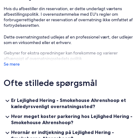
Hvis du afbestiller din reservation, er dette underlagt værtens
afbestillingspolitik. I overensstemmelse med EU's regler om
forbrugerrettigheder er reservation af overnatning ikke omfattet af
fortrydelsesretten.
Dette overnatningssted udlejes af en professionel vært, der udlejer
som en virksomhed eller et erhverv.
Gebyrer for ekstra opredninger kan forekomme og varierer
afhængigt af overnatningsstedets politik
Se mere
Ofte stillede spørgsmål
Er Lejlighed Hering - Smokehouse Ahrenshoop et
kæledyrsvenligt overnatningssted?
Hvor meget koster parkering hos Lejlighed Hering -
Smokehouse Ahrenshoop?
Hvornår er indtjekning på Lejlighed Hering -