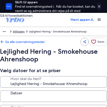
Skift til appen
Find et overnatningssted i . Når du har booket, kan du
nemt se og administrere din rejse på ét sted
Gå til hovedsektionen
Hent appen
Althagen
Lejlighed Hering - Smokehouse Ahrenshoop
Se alle overnatningssteder
Gem
Lejlighed Hering - Smokehouse
Ahrenshoop
Vælg datoer for at se priser
Hvor skal du hen?
Datoer