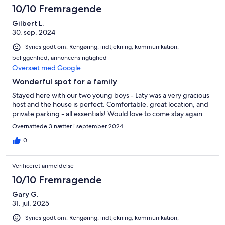
10/10 Fremragende
Gilbert L.
30. sep. 2024
Synes godt om: Rengøring, indtjekning, kommunikation,
beliggenhed, annoncens rigtighed
Oversæt med Google
Wonderful spot for a family
Stayed here with our two young boys - Laty was a very gracious
host and the house is perfect. Comfortable, great location, and
private parking - all essentials! Would love to come stay again.
Overnattede 3 nætter i september 2024
0
Verificeret anmeldelse
10/10 Fremragende
Gary G.
31. jul. 2025
Synes godt om: Rengøring, indtjekning, kommunikation,