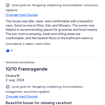
Synes godt om: Rengøring, indtjekning, kommunikation, annoncens
rigtighed
Oversæt med Google
The house was safe, clean, and comfortable with a beautiful
view. Good access to Nice, Eze, and Monaco. The owner was
helpful in recommending places for groceries and food nearby.
The sun room is amazing, beds and sitting areas are
comfortable, and the heated floors in the bathroom were so
nice in the morning.
Overnattede 3 nætter i marts 2026
0
Verificeret anmeldelse
10/10 Fremragende
Chiara N.
2. aug. 2024
Synes godt om: Rengøring, indtjekning, kommunikation,
beliggenhed, annoncens rigtighed
Oversæt med Google
Beautiful house for relaxing vacation!