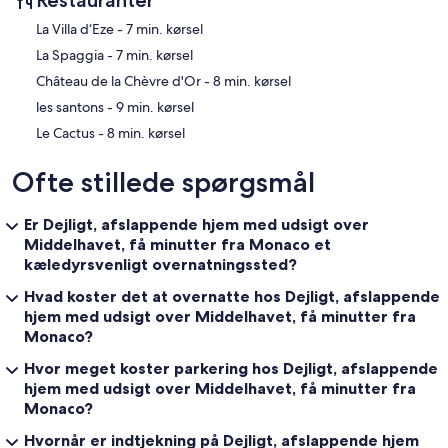
‪La Villa d‘Eze - ‬7 min. kørsel
‪La Spaggia - ‬7 min. kørsel
‪Château de la Chèvre d'Or - ‬8 min. kørsel
‪les santons - ‬9 min. kørsel
‪Le Cactus - ‬8 min. kørsel
Ofte stillede spørgsmål
Er Dejligt, afslappende hjem med udsigt over
Middelhavet, få minutter fra Monaco et
kæledyrsvenligt overnatningssted?
Hvad koster det at overnatte hos Dejligt, afslappende
hjem med udsigt over Middelhavet, få minutter fra
Monaco?
Hvor meget koster parkering hos Dejligt, afslappende
hjem med udsigt over Middelhavet, få minutter fra
Monaco?
Hvornår er indtjekning på Dejligt, afslappende hjem