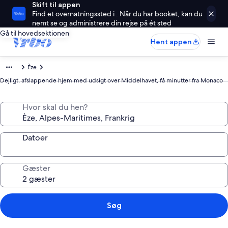
Skift til appen
Find et overnatningssted i . Når du har booket, kan du
nemt se og administrere din rejse på ét sted
Gå til hovedsektionen
Hent appen
Èze
Dejligt, afslappende hjem med udsigt over Middelhavet, få minutter fra Monaco
Hvor skal du hen?
Datoer
Gæster
Søg