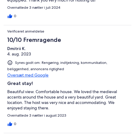
Overnattede 3 nætter i juli 2024
0
Verificeret anmeldelse
10/10 Fremragende
Dmitrii K.
4. aug. 2023
Synes godt om: Rengøring, indtjekning, kommunikation,
beliggenhed, annoncens rigtighed
Oversæt med Google
Great stay!
Beautiful view. Comfortable house. We loved the medieval
accents around the house and a very beautiful yard. Great
location. The host was very nice and accommodating. We
enjoyed staying there.
Overnattede 3 nætter i august 2023
0