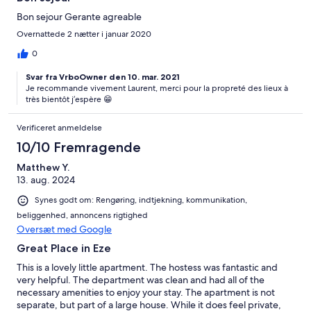
Bon sejour Gerante agreable
Overnattede 2 nætter i januar 2020
0
Svar fra VrboOwner den 10. mar. 2021
Je recommande vivement Laurent, merci pour la propreté des lieux à
très bientôt j’espère 😁
Verificeret anmeldelse
10/10 Fremragende
Matthew Y.
13. aug. 2024
Synes godt om: Rengøring, indtjekning, kommunikation,
beliggenhed, annoncens rigtighed
Oversæt med Google
Great Place in Eze
This is a lovely little apartment. The hostess was fantastic and
very helpful. The department was clean and had all of the
necessary amenities to enjoy your stay. The apartment is not
separate, but part of a large house. While it does feel private,