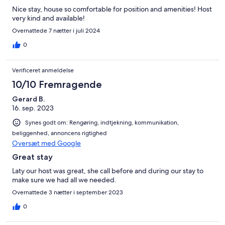
Nice stay, house so comfortable for position and amenities! Host
very kind and available!
Overnattede 7 nætter i juli 2024
0
Verificeret anmeldelse
10/10 Fremragende
Gerard B.
16. sep. 2023
Synes godt om: Rengøring, indtjekning, kommunikation,
beliggenhed, annoncens rigtighed
Oversæt med Google
Great stay
Laty our host was great, she call before and during our stay to
make sure we had all we needed.
Overnattede 3 nætter i september 2023
0