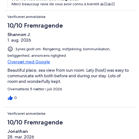
Merci beaucoup ravie de vous avoir connu à bientôt 🙏🏻🙏🏻
Verificeret anmeldelse
10/10 Fremragende
Shannon J.
1. aug. 2026
Synes godt om: Rengøring, indtjekning, kommunikation,
beliggenhed, annoncens rigtighed
Oversæt med Google
Beautiful place, sea view from sun room. Laty (host) was easy to
communicate with both before and during our stay. Lots of
room and wonderfully kept.
Overnattede 5 nætter i juli 2026
0
Verificeret anmeldelse
10/10 Fremragende
Jonathan
28. mar. 2026