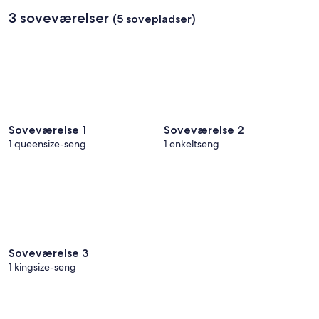
3 soveværelser
(5 sovepladser)
Soveværelse 1
Soveværelse 2
1 queensize-seng
1 enkeltseng
Soveværelse 3
1 kingsize-seng