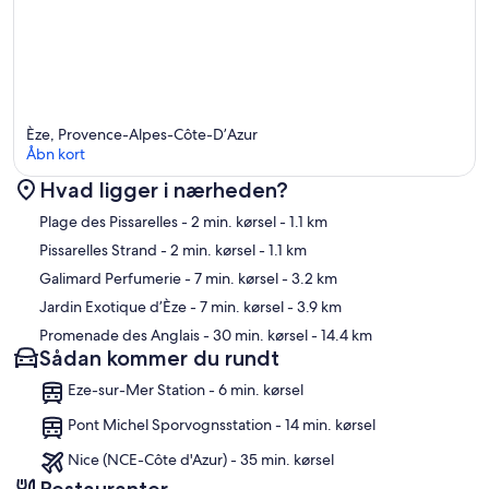
Èze, Provence-Alpes-Côte-D’Azur
Åbn kort
Hvad ligger i nærheden?
Kort
Plage des Pissarelles
- 2 min. kørsel
- 1.1 km
Pissarelles Strand
- 2 min. kørsel
- 1.1 km
Galimard Perfumerie
- 7 min. kørsel
- 3.2 km
Jardin Exotique d’Èze
- 7 min. kørsel
- 3.9 km
Promenade des Anglais
- 30 min. kørsel
- 14.4 km
Sådan kommer du rundt
Eze-sur-Mer Station - 6 min. kørsel
Pont Michel Sporvognsstation - 14 min. kørsel
Nice (NCE-Côte d'Azur) - 35 min. kørsel
Restauranter