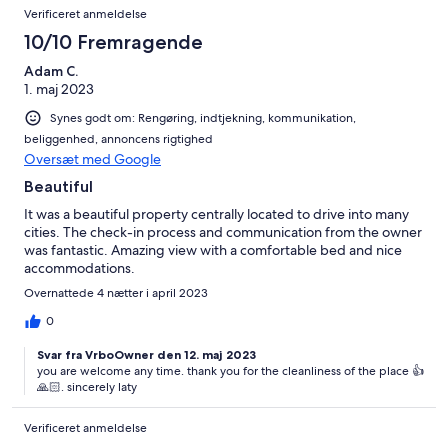
Verificeret anmeldelse
10/10 Fremragende
Adam C.
1. maj 2023
Synes godt om: Rengøring, indtjekning, kommunikation,
beliggenhed, annoncens rigtighed
Oversæt med Google
Beautiful
It was a beautiful property centrally located to drive into many
cities. The check-in process and communication from the owner
was fantastic. Amazing view with a comfortable bed and nice
accommodations.
Overnattede 4 nætter i april 2023
0
Svar fra VrboOwner den 12. maj 2023
you are welcome any time. thank you for the cleanliness of the place 👍
🙏🏻. sincerely laty
Verificeret anmeldelse