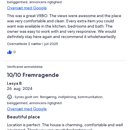
beliggenhed, annoncens rigtighed
Oversæt med Google
This was a great VRBO. The views were awesome and the place
was very comfortable and clean. Every extra item you could
want was available in the kitchen, bedrooms and bath. The
owner was easy to work with and very responsive. We would
definitely stay here again and recommend it wholeheartedly.
Overnattede 2 nætter i juli 2025
0
Verificeret anmeldelse
10/10 Fremragende
Lesya B.
26. aug. 2024
Synes godt om: Rengøring, indtjekning, kommunikation,
beliggenhed, annoncens rigtighed
Oversæt med Google
Beautiful place
Location is perfect. The house is charming, comfortable and well
equipped. Thank you very much for hosting us!