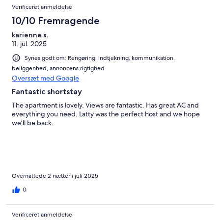
Verificeret anmeldelse
10/10 Fremragende
karienne s.
11. jul. 2025
Synes godt om: Rengøring, indtjekning, kommunikation,
beliggenhed, annoncens rigtighed
Oversæt med Google
Fantastic shortstay
The apartment is lovely. Views are fantastic. Has great AC and
everything you need. Latty was the perfect host and we hope
we’ll be back.
Overnattede 2 nætter i juli 2025
0
Verificeret anmeldelse