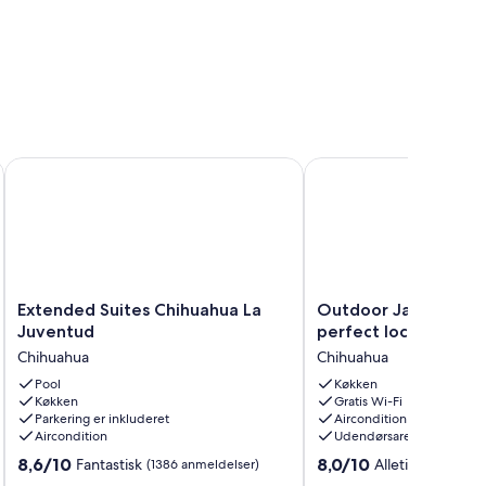
Best Location Downtown. Cozy & Comfortable.
Extended Suites Chihuahua La Juventud
Outdoor Jacuzzi with Fi
Extended
Outdoor
Extended Suites Chihuahua La
Outdoor Jacuzzi with
Suites
Jacuzzi
Juventud
perfect location
Chihuahua
with
Chihuahua
Chihuahua
La
FirePit
Juventud
Pool
and
Køkken
Køkken
Gratis Wi-Fi
Chihuahua
perfect
Parkering er inkluderet
Aircondition
location
Aircondition
Udendørsareal
Chihuahua
8.6
8.0
8,6/10
8,0/10
Fantastisk
Alletiders
(1386 anmeldelser)
(1 anme
ud
ud