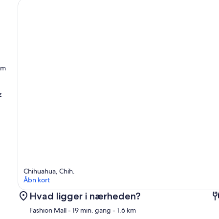
.
um
z
Chihuahua, Chih.
Åbn kort
Hvad ligger i nærheden?
Fashion Mall
- 19 min. gang
- 1.6 km