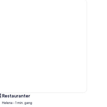
Restauranter
‪Helena - ‬1 min. gang