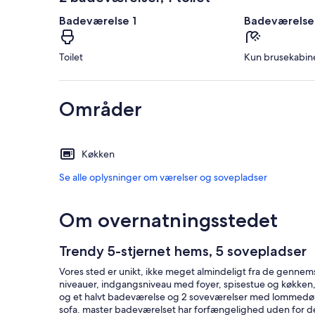
Badeværelse 1
Badeværelse
Toilet
Kun brusekabin
Områder
Køkken
Se alle oplysninger om værelser og sovepladser
Om overnatningsstedet
Trendy 5-stjernet hems, 5 sovepladser
Vores sted er unikt, ikke meget almindeligt fra de gennemsni
niveauer, indgangsniveau med foyer, spisestue og køkken, i 
og et halvt badeværelse og 2 soveværelser med lommedøre
sofa. master badeværelset har forfængelighed uden for d