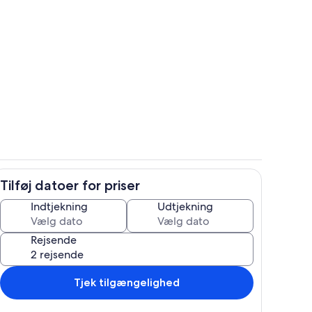
Opholdsområde
Tilføj datoer for priser
n
Interiør
Indtjekning
Udtjekning
Rejsende
Tjek tilgængelighed