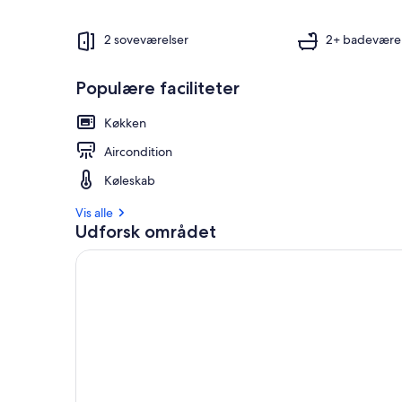
2 soveværelser
2+ badeværel
Populære faciliteter
Køkken
Aircondition
Køleskab
Vis alle
Udforsk området