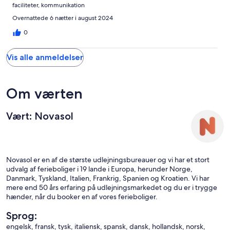
faciliteter, kommunikation
Overnattede 6 nætter i august 2024
0
Vis alle anmeldelser
Om værten
Vært: Novasol
Novasol er en af de største udlejningsbureauer og vi har et stort
udvalg af ferieboliger i 19 lande i Europa, herunder Norge,
Danmark, Tyskland, Italien, Frankrig, Spanien og Kroatien. Vi har
mere end 50 års erfaring på udlejningsmarkedet og du er i trygge
hænder, når du booker en af vores ferieboliger.
Sprog:
engelsk, fransk, tysk, italiensk, spansk, dansk, hollandsk, norsk,