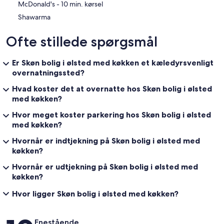
‪McDonald's - ‬10 min. kørsel
Shawarma
Ofte stillede spørgsmål
Er Skøn bolig i ølsted med køkken et kæledyrsvenligt
overnatningssted?
Hvad koster det at overnatte hos Skøn bolig i ølsted
med køkken?
Hvor meget koster parkering hos Skøn bolig i ølsted
med køkken?
Hvornår er indtjekning på Skøn bolig i ølsted med
køkken?
Hvornår er udtjekning på Skøn bolig i ølsted med
køkken?
Hvor ligger Skøn bolig i ølsted med køkken?
Anmeldelser
Enestående