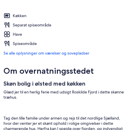
Køkken
Separat spiseområde
Have
Spiseområde
Se alle oplysninger om værelser og sovepladser
Om overnatningsstedet
Skøn bolig i ølsted med køkken
Glæd jer til en herlig ferie med udsigt Roskilde Fjord i dette skønne
træhus.
Tag den lille familie under armen og rejs til det nordlige Sjælland,
hvor der venter jer et skønt ophold i rolige omgivelser i dette
charmerende hus. Herfra kan I spejde over fjorden, og indvendigt