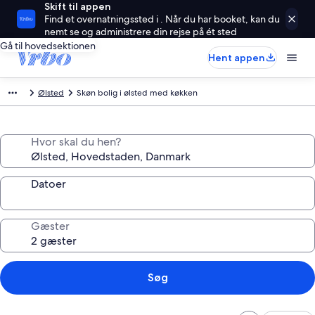
Skift til appen
Find et overnatningssted i . Når du har booket, kan du
nemt se og administrere din rejse på ét sted
Gå til hovedsektionen
Hent appen
Ølsted
Skøn bolig i ølsted med køkken
Hvor skal du hen?
Datoer
Gæster
Søg