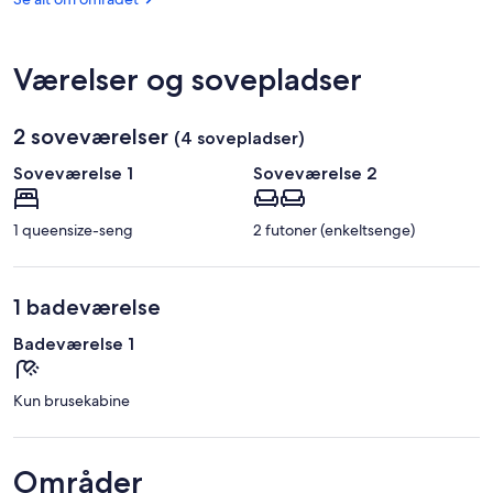
Roskilde)
Værelser og sovepladser
2 soveværelser
(4 sovepladser)
Soveværelse 1
Soveværelse 2
1 queensize-seng
2 futoner (enkeltsenge)
1 badeværelse
Badeværelse 1
Kun brusekabine
Områder