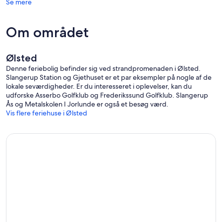
Se mere
Om området
Ølsted
Denne feriebolig befinder sig ved strandpromenaden i Ølsted.
Slangerup Station og Gjethuset er et par eksempler på nogle af de
lokale seværdigheder. Er du interesseret i oplevelser, kan du
udforske Asserbo Golfklub og Frederikssund Golfklub. Slangerup
Ås og Metalskolen I Jorlunde er også et besøg værd.
Vis flere feriehuse i Ølsted