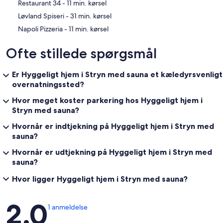
‪Restaurant 34 - ‬11 min. kørsel
‪Løvland Spiseri - ‬31 min. kørsel
‪Napoli Pizzeria - ‬11 min. kørsel
Ofte stillede spørgsmål
Er Hyggeligt hjem i Stryn med sauna et kæledyrsvenligt
overnatningssted?
Hvor meget koster parkering hos Hyggeligt hjem i
Stryn med sauna?
Hvornår er indtjekning på Hyggeligt hjem i Stryn med
sauna?
Hvornår er udtjekning på Hyggeligt hjem i Stryn med
sauna?
Hvor ligger Hyggeligt hjem i Stryn med sauna?
Anmeldelser
2,0
1 anmeldelse