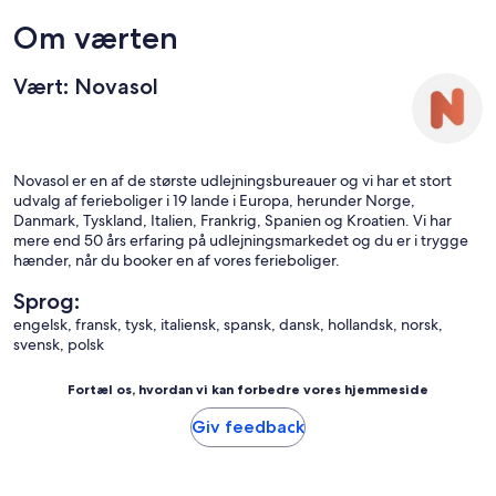
Om værten
Vært: Novasol
Novasol er en af de største udlejningsbureauer og vi har et stort
udvalg af ferieboliger i 19 lande i Europa, herunder Norge,
Danmark, Tyskland, Italien, Frankrig, Spanien og Kroatien. Vi har
mere end 50 års erfaring på udlejningsmarkedet og du er i trygge
hænder, når du booker en af vores ferieboliger.
Sprog:
engelsk, fransk, tysk, italiensk, spansk, dansk, hollandsk, norsk,
svensk, polsk
Fortæl os, hvordan vi kan forbedre vores hjemmeside
Giv feedback