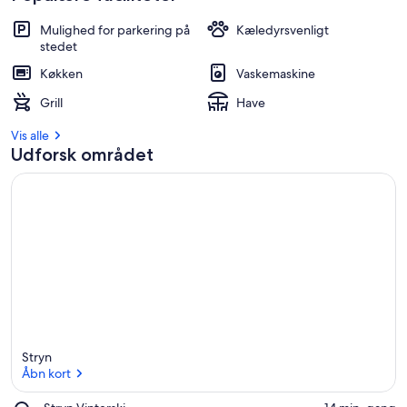
Mulighed for parkering på
Kæledyrsvenligt
stedet
Køkken
Vaskemaskine
Grill
Have
Vis alle
Udforsk området
Stryn
Åbn kort
Place,