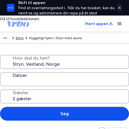
Skift til appen
Find et overnatningssted i . Når du har booket, kan du
nemt se og administrere din rejse på ét sted
Gå til hovedsektionen
Hent appen
Stryn
Hyggeligt hjem i Stryn med sauna
Hvor skal du hen?
Datoer
Gæster
Søg