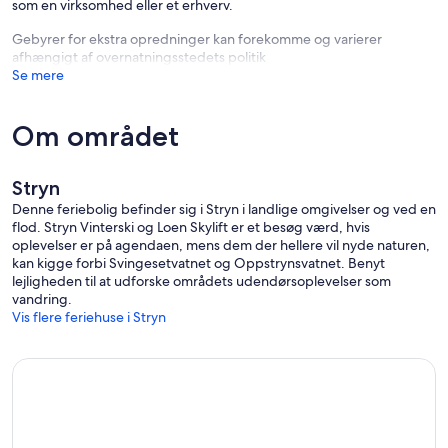
som en virksomhed eller et erhverv.
Gebyrer for ekstra opredninger kan forekomme og varierer
afhængigt af overnatningsstedets politik
Se mere
Om området
Stryn
Denne feriebolig befinder sig i Stryn i landlige omgivelser og ved en
flod. Stryn Vinterski og Loen Skylift er et besøg værd, hvis
oplevelser er på agendaen, mens dem der hellere vil nyde naturen,
kan kigge forbi Svingesetvatnet og Oppstrynsvatnet. Benyt
lejligheden til at udforske områdets udendørsoplevelser som
vandring.
Vis flere feriehuse i Stryn