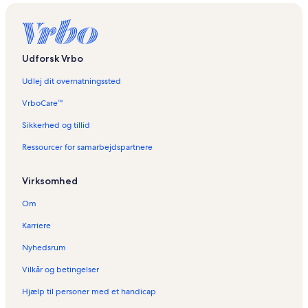
Udforsk Vrbo
Udlej dit overnatningssted
VrboCare™
Sikkerhed og tillid
Ressourcer for samarbejdspartnere
Virksomhed
Om
Karriere
Nyhedsrum
Vilkår og betingelser
Hjælp til personer med et handicap