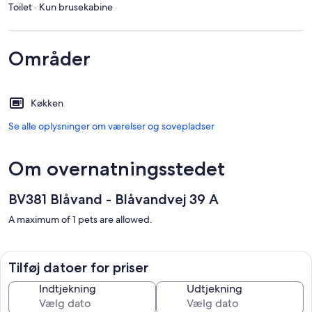
Toilet · Kun brusekabine
Områder
Køkken
Se alle oplysninger om værelser og sovepladser
Om overnatningsstedet
BV381 Blåvand - Blåvandvej 39 A
A maximum of 1 pets are allowed.
Tilføj datoer for priser
Indtjekning
Udtjekning