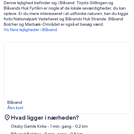
Denne lejlighed befinder sig i Blåvand. Tirpitz-Stillingen og
Blåvands Huk Fyrtårn er nogle af de lokale seværdigheder, du kan
opleve. Er du mere interesseret i at udforske naturen, kan du kigge
forbi Nationalpark Vadehavet og Blåvands Huk Strande. Blåvand
Bolcher og Marbæk-Området er også et besøg værd.
Vis flere lejligheder i Blåvand
Blåvand
Åbn kort
Hvad ligger i nærheden?
Kort
Oksby Gamle Kirke
- 1 min. gang
- 0.2 km