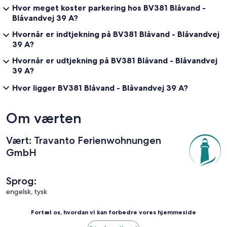
Hvor meget koster parkering hos BV381 Blåvand -
Blåvandvej 39 A?
Hvornår er indtjekning på BV381 Blåvand - Blåvandvej
39 A?
Hvornår er udtjekning på BV381 Blåvand - Blåvandvej
39 A?
Hvor ligger BV381 Blåvand - Blåvandvej 39 A?
Om værten
Vært: Travanto Ferienwohnungen
GmbH
Sprog:
engelsk, tysk
Fortæl os, hvordan vi kan forbedre vores hjemmeside