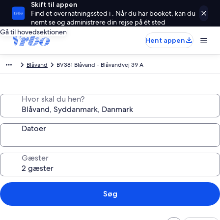
Skift til appen
Find et overnatningssted i . Når du har booket, kan du
nemt se og administrere din rejse på ét sted
Gå til hovedsektionen
Hent appen
Blåvand
BV381 Blåvand - Blåvandvej 39 A
Hvor skal du hen?
Datoer
Gæster
Søg