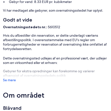
Gebyr for vand: 8.33 EUR pr. kubikmeter
Vi har medtaget alle gebyrer, som overnatningsstedet har oplyst.
Godt at vide
Overnatningsstedets nr.:
5610512
Hvis du afbestiller din reservation, er dette underlagt værtens
afbestillingspolitik. I overensstemmelse med EU's regler om
forbrugerrettigheder er reservation af overnatning ikke omfattet af
fortrydelsesretten.
Dette overnatningssted udlejes af en professionel vært, der udlejer
som en virksomhed eller et erhverv.
Gebyrer for ekstra opredninger kan forekomme og varierer
afhængigt af overnatningsstedets politik
Se mere
Om området
Blåvand