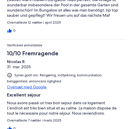
wunderbar insbesondere der Pool in der gesamte Garten sind
wunderschön! Im Bungalow ist alles was man benötigt, tip top
sauber und gepflegt! Wir freuen uns auf das nächste Mal!
Overnattede 12 nætter i april 2025
0
Verificeret anmeldelse
10/10 Fremragende
Nicolas R.
31. mar. 2025
Synes godt om: Rengøring, indtjekning, kommunikation,
beliggenhed, annoncens rigtighed
Oversæt med Google
Excellent séjour
Nous avons passé un tres bon sejour dans ce logement.
L’endroit est très bien situé et au calme. La maison dispose de
tout le nécessaire pour notre séjour. Nous reviendrons.
Overnattede 7 nætter i marts 2025
0