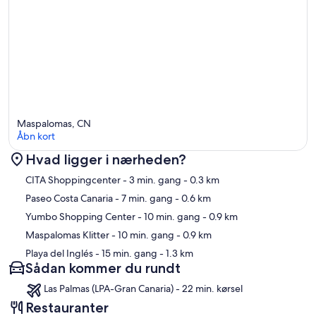
Maspalomas, CN
Åbn kort
Hvad ligger i nærheden?
Kort
CITA Shoppingcenter
- 3 min. gang
- 0.3 km
Paseo Costa Canaria
- 7 min. gang
- 0.6 km
Yumbo Shopping Center
- 10 min. gang
- 0.9 km
Maspalomas Klitter
- 10 min. gang
- 0.9 km
Playa del Inglés
- 15 min. gang
- 1.3 km
Sådan kommer du rundt
Las Palmas (LPA-Gran Canaria) - 22 min. kørsel
Restauranter