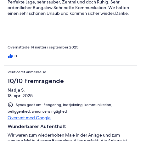
Perfekte Lage, sehr sauber, Zentral und doch Ruhig. Sehr
ordentlicher Bungalow.Sehr nette Kommunikation. Wir hatten
einen sehr schönen Urlaub und kommen sicher wieder.Danke.
Overnattede 14 nætter i september 2025
0
Verificeret anmeldelse
10/10 Fremragende
Nadja S.
18. apr. 2025
Synes godt om: Rengøring, indtjekning, kommunikation,
beliggenhed, annoncens rigtighed
Oversæt med Google
Wunderbarer Aufenthalt
Wir waren zum wiederholten Male in der Anlage und zum
zweiten Mal in diesem Bungalow. Alles perfekt, die Anlage ist