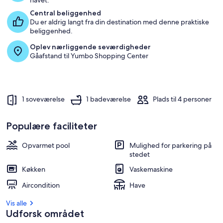
havet.
Central beliggenhed
Du er aldrig langt fra din destination med denne praktiske
beliggenhed.
Oplev nærliggende seværdigheder
Gåafstand til Yumbo Shopping Center
1 soveværelse
1 badeværelse
Plads til 4 personer
Populære faciliteter
Opvarmet pool
Mulighed for parkering på
stedet
Køkken
Vaskemaskine
Aircondition
Have
Vis alle
Udforsk området