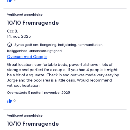
Verificeret anmeldelse
10/10 Fremragende
Ccc B.
14. nov. 2025
Synes godt om: Rengøring, indtjekning, kommunikation,
beliggenhed, annoncens rigtighed
Oversæt med Google
Great location, comfortable beds, powerful shower, lots of
storage and perfect for a couple. If you had 4 people it might
be a bit of a squeeze. Check in and out was made very easy by
Jorge and the pool area is a little oasis. Would recommend
without hesitation.
Overnattede 5 nætter i november 2025
0
Verificeret anmeldelse
10/10 Fremragende