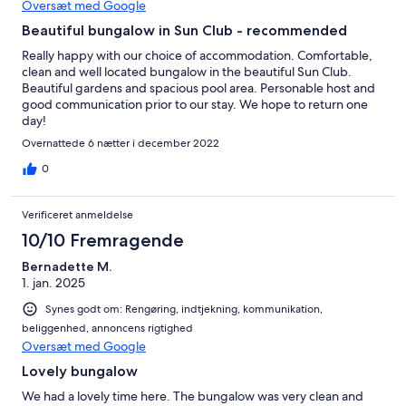
Oversæt med Google
Beautiful bungalow in Sun Club - recommended
Really happy with our choice of accommodation. Comfortable,
clean and well located bungalow in the beautiful Sun Club.
Beautiful gardens and spacious pool area. Personable host and
good communication prior to our stay. We hope to return one
day!
Overnattede 6 nætter i december 2022
0
Verificeret anmeldelse
10/10 Fremragende
Bernadette M.
1. jan. 2025
Synes godt om: Rengøring, indtjekning, kommunikation,
beliggenhed, annoncens rigtighed
Oversæt med Google
Lovely bungalow
We had a lovely time here. The bungalow was very clean and