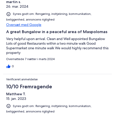
martin s.
26. mar. 2024
Synes godt om: Rengøring, indtjekning, kommunikation,
beliggenhed, annoncens rigtighed
Oversæt med Google
A great Bungalow in a peaceful area of Maspolomas
Very helpful upon arrival. Clean and Well appointed Bungalow
Lots of good Restaurants within a two minute walk Good
Supermarket one minute walk We would highly recommend this
property
Overnattede 7 nætter i marts 2024
0
Verificeret anmeldelse
10/10 Fremragende
Matthew T.
15. jan. 2023
Synes godt om: Rengøring, indtjekning, kommunikation,
beliggenhed, annoncens rigtighed