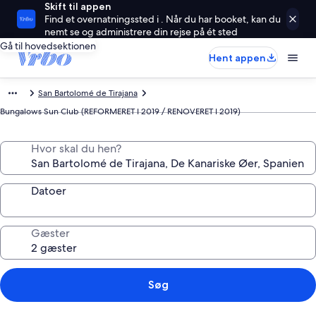
Skift til appen
Find et overnatningssted i . Når du har booket, kan du
nemt se og administrere din rejse på ét sted
Gå til hovedsektionen
Hent appen
San Bartolomé de Tirajana
Bungalows Sun Club (REFORMERET I 2019 / RENOVERET I 2019)
Hvor skal du hen?
Datoer
Gæster
Søg