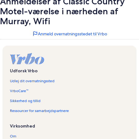
Anmeldelser af Classic Country
Motel-værelse i nærheden af
Murray, Wifi
Anmeld overnatningsstedet til Vrbo
Udforsk Vrbo
Udlej dit overnatningssted
VrboCare™
Sikkerhed og tillid
Ressourcer for samarbejdspartnere
Virksomhed
Om