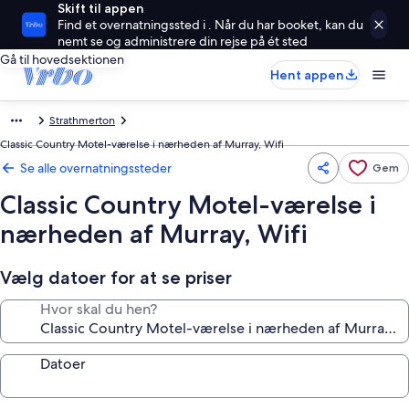
Skift til appen
Find et overnatningssted i . Når du har booket, kan du
nemt se og administrere din rejse på ét sted
Gå til hovedsektionen
Hent appen
Strathmerton
Classic Country Motel-værelse i nærheden af Murray, Wifi
Se alle overnatningssteder
Gem
Classic Country Motel-værelse i
nærheden af Murray, Wifi
Vælg datoer for at se priser
Hvor skal du hen?
Datoer