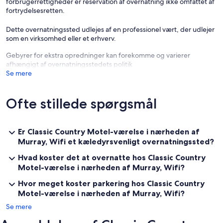
forbrugerrettigheder er reservation af overnatning ikke omfattet af
fortrydelsesretten.
Dette overnatningssted udlejes af en professionel vært, der udlejer
som en virksomhed eller et erhverv.
Gebyrer for ekstra opredninger kan forekomme og varierer
afhængigt af overnatningsstedets politik
Se mere
Ofte stillede spørgsmål
Er Classic Country Motel-værelse i nærheden af
Murray, Wifi et kæledyrsvenligt overnatningssted?
Hvad koster det at overnatte hos Classic Country
Motel-værelse i nærheden af Murray, Wifi?
Hvor meget koster parkering hos Classic Country
Motel-værelse i nærheden af Murray, Wifi?
Se mere