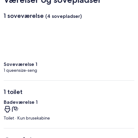
1 soveværelse
(4 sovepladser)
Soveværelse 1
1 queensize-seng
1 toilet
Badeværelse 1
Toilet · Kun brusekabine