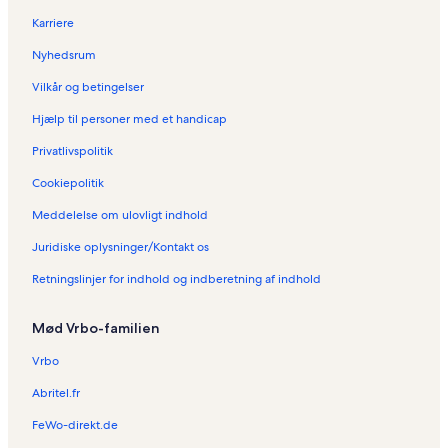
Karriere
Nyhedsrum
Vilkår og betingelser
Hjælp til personer med et handicap
Privatlivspolitik
Cookiepolitik
Meddelelse om ulovligt indhold
Juridiske oplysninger/Kontakt os
Retningslinjer for indhold og indberetning af indhold
Mød Vrbo-familien
Vrbo
Abritel.fr
FeWo-direkt.de