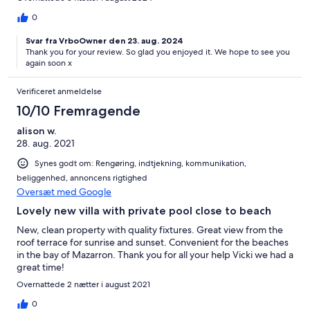
0
Svar fra VrboOwner den 23. aug. 2024
Thank you for your review. So glad you enjoyed it. We hope to see you
again soon x
Verificeret anmeldelse
10/10 Fremragende
alison w.
28. aug. 2021
Synes godt om: Rengøring, indtjekning, kommunikation,
beliggenhed, annoncens rigtighed
Oversæt med Google
Lovely new villa with private pool close to beach
New, clean property with quality fixtures. Great view from the
roof terrace for sunrise and sunset. Convenient for the beaches
in the bay of Mazarron. Thank you for all your help Vicki we had a
great time!
Overnattede 2 nætter i august 2021
0