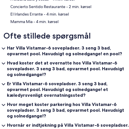
‪Concierto Sentido Restaurante - ‬2 min. kørsel
‪El Irlandes Errante - ‬4 min. kørsel
‪Mamma Mia - ‬4 min. kørsel
Ofte stillede spørgsmål
Har Villa Vistamar-6 sovepladser. 3 seng 3 bad,
opvarmet pool. Havudsigt og solnedgange! en pool?
Hvad koster det at overnatte hos Villa Vistamar-6
sovepladser. 3 seng 3 bad, opvarmet pool. Havudsigt
og solnedgange!?
Er Villa Vistamar-6 sovepladser. 3 seng 3 bad,
opvarmet pool. Havudsigt og solnedgange! et
kæledyrsvenligt overnatningssted?
Hvor meget koster parkering hos Villa Vistamar-6
sovepladser. 3 seng 3 bad, opvarmet pool. Havudsigt
og solnedgange!?
Hvornår er indtjekning på Villa Vistamar-6 sovepladser.