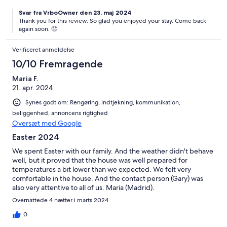
Svar fra VrboOwner den 23. maj 2024
Thank you for this review. So glad you enjoyed your stay. Come back
again soon. 🙂
Verificeret anmeldelse
10/10 Fremragende
Maria F.
21. apr. 2024
Synes godt om: Rengøring, indtjekning, kommunikation,
beliggenhed, annoncens rigtighed
Oversæt med Google
Easter 2024
We spent Easter with our family. And the weather didn't behave
well, but it proved that the house was well prepared for
temperatures a bit lower than we expected. We felt very
comfortable in the house. And the contact person (Gary) was
also very attentive to all of us. Maria (Madrid).
Overnattede 4 nætter i marts 2024
0