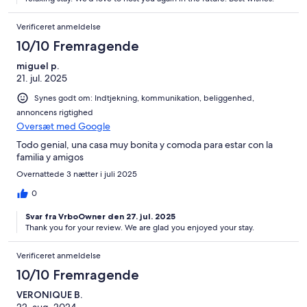
Verificeret anmeldelse
10/10 Fremragende
miguel p.
21. jul. 2025
Synes godt om: Indtjekning, kommunikation, beliggenhed,
annoncens rigtighed
Oversæt med Google
Todo genial, una casa muy bonita y comoda para estar con la
familia y amigos
Overnattede 3 nætter i juli 2025
0
Svar fra VrboOwner den 27. jul. 2025
Thank you for your review. We are glad you enjoyed your stay.
Verificeret anmeldelse
10/10 Fremragende
VERONIQUE B.
22. aug. 2024