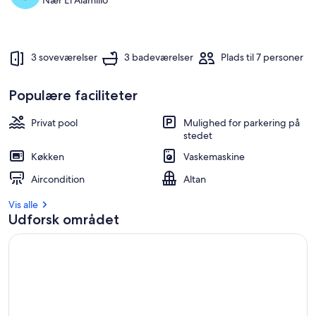
Nær El Alamillo
3 soveværelser
3 badeværelser
Plads til 7 personer
Populære faciliteter
Privat pool
Mulighed for parkering på
stedet
Køkken
Vaskemaskine
Aircondition
Altan
Vis alle
Udforsk området