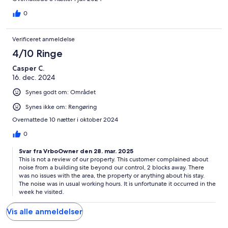
avons énormément apprécié !
0
Verificeret anmeldelse
4/10 Ringe
Casper C.
16. dec. 2024
Synes godt om: Området
Synes ikke om: Rengøring
Overnattede 10 nætter i oktober 2024
0
Svar fra VrboOwner den 28. mar. 2025
This is not a review of our property. This customer complained about
noise from a building site beyond our control, 2 blocks away. There
was no issues with the area, the property or anything about his stay.
The noise was in usual working hours. It is unfortunate it occurred in the
week he visited.
Vis alle anmeldelser