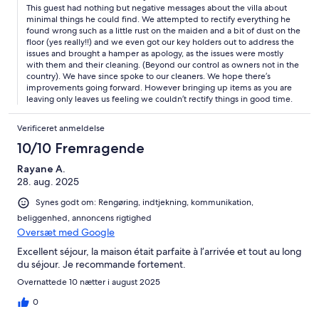
This guest had nothing but negative messages about the villa about
minimal things he could find. We attempted to rectify everything he
found wrong such as a little rust on the maiden and a bit of dust on the
floor (yes really!!) and we even got our key holders out to address the
issues and brought a hamper as apology, as the issues were mostly
with them and their cleaning. (Beyond our control as owners not in the
country). We have since spoke to our cleaners. We hope there’s
improvements going forward. However bringing up items as you are
leaving only leaves us feeling we couldn’t rectify things in good time.
Verificeret anmeldelse
10/10 Fremragende
Rayane A.
28. aug. 2025
Synes godt om: Rengøring, indtjekning, kommunikation,
beliggenhed, annoncens rigtighed
Oversæt med Google
Excellent séjour, la maison était parfaite à l’arrivée et tout au long
du séjour. Je recommande fortement.
Overnattede 10 nætter i august 2025
0