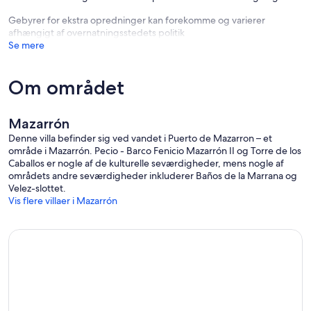
Gebyrer for ekstra opredninger kan forekomme og varierer
afhængigt af overnatningsstedets politik
Se mere
Om området
Mazarrón
Denne villa befinder sig ved vandet i Puerto de Mazarron – et
område i Mazarrón. Pecio - Barco Fenicio Mazarrón II og Torre de los
Caballos er nogle af de kulturelle seværdigheder, mens nogle af
områdets andre seværdigheder inkluderer Baños de la Marrana og
Velez-slottet.
Vis flere villaer i Mazarrón