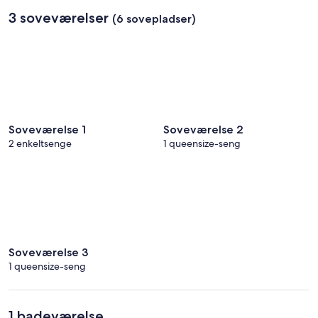
3 soveværelser
(6 sovepladser)
Soveværelse 1
Soveværelse 2
2 enkeltsenge
1 queensize-seng
Soveværelse 3
1 queensize-seng
1 badeværelse