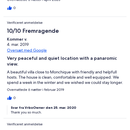
0
Verificeret anmeldelse
10/10 Fremragende
Kommer v.
4. mar. 2019
Oversæt med Google
Very peaceful and quiet location with a panaromic
view.
A beautiful villa close to Monchique with friendly and helpfull
hosts. The house is clean, comfortable and well equipped. We
spend a week in the winter and we wished we could stay longer.
Overnattede 6 nætter i februar 2019
0
Svar fra VrboOwner den 25. mar. 2020
Thank you so much.
Verificeret anmeldelse