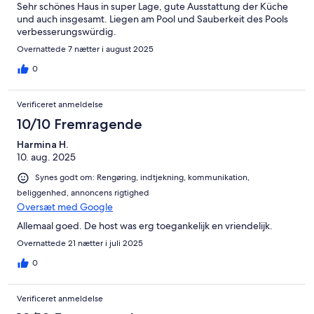
Sehr schönes Haus in super Lage, gute Ausstattung der Küche
und auch insgesamt. Liegen am Pool und Sauberkeit des Pools
verbesserungswürdig.
Overnattede 7 nætter i august 2025
0
Verificeret anmeldelse
10/10 Fremragende
Harmina H.
10. aug. 2025
Synes godt om: Rengøring, indtjekning, kommunikation,
beliggenhed, annoncens rigtighed
Oversæt med Google
Allemaal goed. De host was erg toegankelijk en vriendelijk.
Overnattede 21 nætter i juli 2025
0
Verificeret anmeldelse