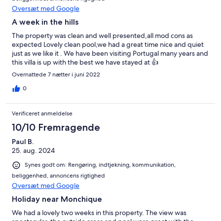
Oversæt med Google
A week in the hills
The property was clean and well presented,all mod cons as
expected Lovely clean pool,we had a great time nice and quiet
just as we like it . We have been visiting Portugal many years and
this villa is up with the best we have stayed at 👍
Overnattede 7 nætter i juni 2022
0
Verificeret anmeldelse
10/10 Fremragende
Paul B.
25. aug. 2024
Synes godt om: Rengøring, indtjekning, kommunikation,
beliggenhed, annoncens rigtighed
Oversæt med Google
Holiday near Monchique
We had a lovely two weeks in this property. The view was