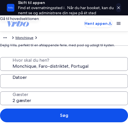
Skift til appen
Find et overnatningssted i . Når du har booket, kan du
nemt se og administrere din rejse på ét sted
Gå til hovedsektionen
Hent appen
Monchique
Dejlig Villa, perfekt til en afslappende ferie, med pool og udsigt til kysten.
Hvor skal du hen?
Datoer
Gæster
Søg