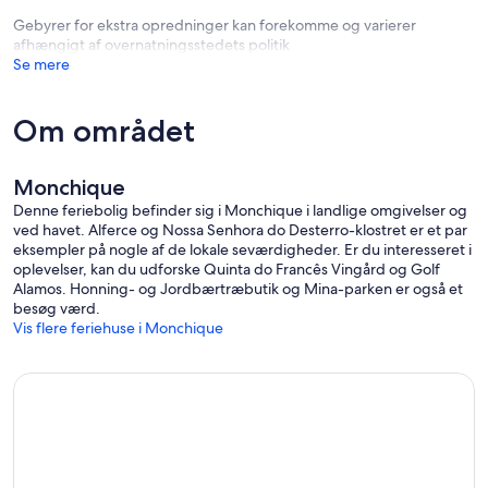
Gebyrer for ekstra opredninger kan forekomme og varierer
afhængigt af overnatningsstedets politik
Se mere
Om området
Monchique
Denne feriebolig befinder sig i Monchique i landlige omgivelser og
ved havet. Alferce og Nossa Senhora do Desterro-klostret er et par
eksempler på nogle af de lokale seværdigheder. Er du interesseret i
oplevelser, kan du udforske Quinta do Francês Vingård og Golf
Alamos. Honning- og Jordbærtræbutik og Mina-parken er også et
besøg værd.
Vis flere feriehuse i Monchique