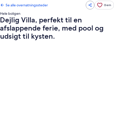
Se alle overnatningssteder
Gem
Hele boligen
Dejlig Villa, perfekt til en
afslappende ferie, med pool og
udsigt til kysten.
Billedgalleri
for