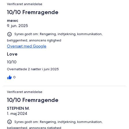
Verificeret anmeldelse
10/10 Fremragende
mewc
9. jun. 2025
Synes godt om: Rengøring, indtjekning, kommunikation,
beliggenhed, annoncens rigtighed
Oversæt med Google
Love
10/10
Overnattede 2 nætter i juni 2025
0
Verificeret anmeldelse
10/10 Fremragende
STEPHEN M.
1. maj 2024
Synes godt om: Rengøring, indtjekning, kommunikation,
beliggenhed, annoncens rigtighed