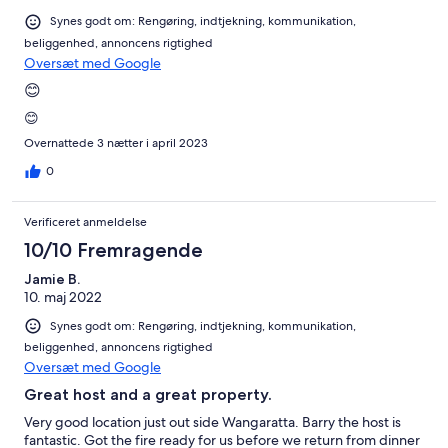
Synes godt om: Rengøring, indtjekning, kommunikation,
beliggenhed, annoncens rigtighed
Oversæt med Google
😊
😊
Overnattede 3 nætter i april 2023
0
Verificeret anmeldelse
10/10 Fremragende
Jamie B.
10. maj 2022
Synes godt om: Rengøring, indtjekning, kommunikation,
beliggenhed, annoncens rigtighed
Oversæt med Google
Great host and a great property.
Very good location just out side Wangaratta. Barry the host is
fantastic. Got the fire ready for us before we return from dinner