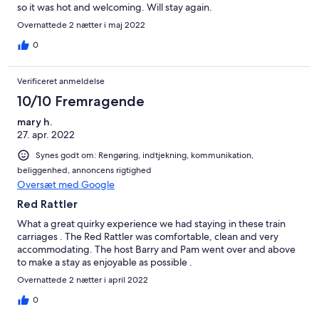
so it was hot and welcoming. Will stay again.
Overnattede 2 nætter i maj 2022
0
Verificeret anmeldelse
10/10 Fremragende
mary h.
27. apr. 2022
Synes godt om: Rengøring, indtjekning, kommunikation,
beliggenhed, annoncens rigtighed
Oversæt med Google
Red Rattler
What a great quirky experience we had staying in these train
carriages . The Red Rattler was comfortable, clean and very
accommodating. The host Barry and Pam went over and above
to make a stay as enjoyable as possible .
Overnattede 2 nætter i april 2022
0