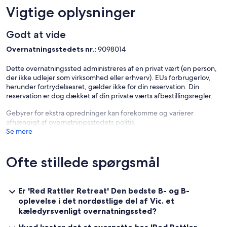
Vigtige oplysninger
Godt at vide
Overnatningsstedets nr.:
9098014
Dette overnatningssted administreres af en privat vært (en person,
der ikke udlejer som virksomhed eller erhverv). EUs forbrugerlov,
herunder fortrydelsesret, gælder ikke for din reservation. Din
reservation er dog dækket af din private værts afbestillingsregler.
Gebyrer for ekstra opredninger kan forekomme og varierer
afhængigt af overnatningsstedets politik
Se mere
Ofte stillede spørgsmål
Er 'Red Rattler Retreat' Den bedste B- og B-
oplevelse i det nordøstlige del af Vic. et
kæledyrsvenligt overnatningssted?