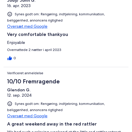
Jody/ John G.
16. apr. 2023
Synes godt om: Rengøring, indtjekning, kommunikation,
beliggenhed, annoncens rigtighed
Oversæt med Google
Very comfortable thankyou
Enjoyable
Overnattede 2 nætter i april 2023
0
Verificeret anmeldelse
10/10 Fremragende
Glendon G.
12. sep. 2024
Synes godt om: Rengøring, indtjekning, kommunikation,
beliggenhed, annoncens rigtighed
Oversæt med Google
A great weekend away in the red rattler