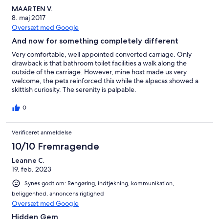
MAARTEN V.
8. maj 2017
Oversæt med Google
And now for something completely different
Very comfortable, well appointed converted carriage. Only
drawback is that bathroom toilet facilities a walk along the
outside of the carriage. However, mine host made us very
welcome, the pets reinforced this while the alpacas showed a
skittish curiosity. The serenity is palpable.
0
Verificeret anmeldelse
10/10 Fremragende
Leanne C.
19. feb. 2023
Synes godt om: Rengøring, indtjekning, kommunikation,
beliggenhed, annoncens rigtighed
Oversæt med Google
Hidden Gem