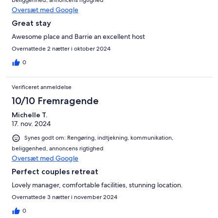
beliggenhed, annoncens rigtighed
Oversæt med Google
Great stay
Awesome place and Barrie an excellent host
Overnattede 2 nætter i oktober 2024
0
Verificeret anmeldelse
10/10 Fremragende
Michelle T.
17. nov. 2024
Synes godt om: Rengøring, indtjekning, kommunikation,
beliggenhed, annoncens rigtighed
Oversæt med Google
Perfect couples retreat
Lovely manager, comfortable facilities, stunning location.
Overnattede 3 nætter i november 2024
0