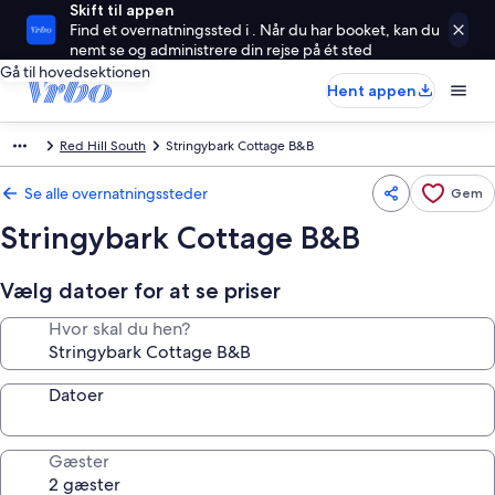
Skift til appen
Find et overnatningssted i . Når du har booket, kan du
nemt se og administrere din rejse på ét sted
Gå til hovedsektionen
Hent appen
Red Hill South
Stringybark Cottage B&B
Se alle overnatningssteder
Gem
Stringybark Cottage B&B
Vælg datoer for at se priser
Hvor skal du hen?
Datoer
Gæster