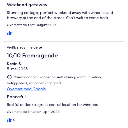
Weekend getaway
Stunning cottage, perfect weekend away with wineries and
brewery at the end of the street. Can’t wait to come back
Overnattede 1 nat i august 2024
1
Verificeret anmeldelse
10/10 Fremragende
Kevin S.
5. maj 2025
Synes godt om: Rengøring, indtjekning, kommunikation,
beliggenhed, annoncens rigtighed
Oversæt med Google
Peaceful
Restful outlook in great central location for wineries
Overnattede 5 nætter i april 2025
0