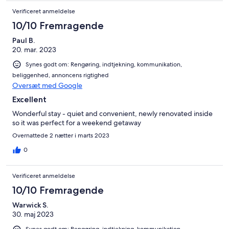
Verificeret anmeldelse
10/10 Fremragende
Paul B.
20. mar. 2023
Synes godt om: Rengøring, indtjekning, kommunikation,
beliggenhed, annoncens rigtighed
Oversæt med Google
Excellent
Wonderful stay - quiet and convenient, newly renovated inside
so it was perfect for a weekend getaway
Overnattede 2 nætter i marts 2023
0
Verificeret anmeldelse
10/10 Fremragende
Warwick S.
30. maj 2023