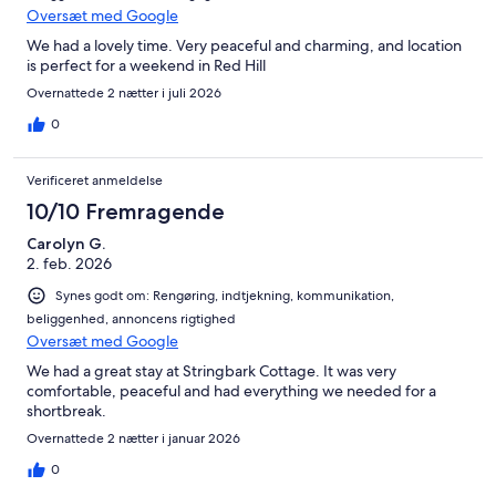
Oversæt med Google
We had a lovely time. Very peaceful and charming, and location
is perfect for a weekend in Red Hill
Overnattede 2 nætter i juli 2026
0
Verificeret anmeldelse
10/10 Fremragende
Carolyn G.
2. feb. 2026
Synes godt om: Rengøring, indtjekning, kommunikation,
beliggenhed, annoncens rigtighed
Oversæt med Google
We had a great stay at Stringbark Cottage. It was very
comfortable, peaceful and had everything we needed for a
shortbreak.
Overnattede 2 nætter i januar 2026
0