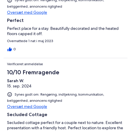
Synes godt om: Rengøring, indtjekning, kommunikation,
beliggenhed, annoncens rigtighed
Oversæt med Google
Perfect
Perfect place for a stay. Beautifully decorated and the heated
floors capped it off.
Overnattede 1 nat i maj 2023
0
Verificeret anmeldelse
10/10 Fremragende
Sarah W.
15. sep. 2024
Synes godt om: Rengøring, indtjekning, kommunikation,
beliggenhed, annoncens rigtighed
Oversæt med Google
Secluded Cottage
Secluded cottage perfect for a couple next to nature. Excellent
presentation with a friendly host. Perfect location to explore the