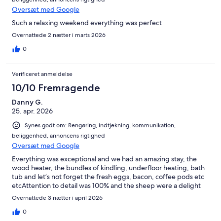
Oversæt med Google
Such a relaxing weekend everything was perfect
Overnattede 2 nætter i marts 2026
0
Verificeret anmeldelse
10/10 Fremragende
Danny G.
25. apr. 2026
Synes godt om: Rengøring, indtjekning, kommunikation,
beliggenhed, annoncens rigtighed
Oversæt med Google
Everything was exceptional and we had an amazing stay, the
wood heater, the bundles of kindling, underfloor heating, bath
tub and let’s not forget the fresh eggs, bacon, coffee pods etc
etcAttention to detail was 100% and the sheep were a delight
Overnattede 3 nætter i april 2026
0