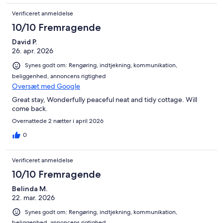
Verificeret anmeldelse
10/10 Fremragende
David P.
26. apr. 2026
Synes godt om: Rengøring, indtjekning, kommunikation,
beliggenhed, annoncens rigtighed
Oversæt med Google
Great stay, Wonderfully peaceful neat and tidy cottage. Will
come back.
Overnattede 2 nætter i april 2026
0
Verificeret anmeldelse
10/10 Fremragende
Belinda M.
22. mar. 2026
Synes godt om: Rengøring, indtjekning, kommunikation,
beliggenhed, annoncens rigtighed