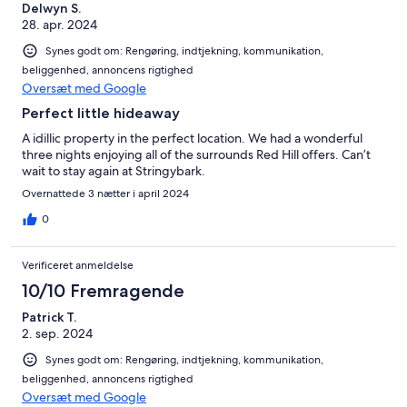
Delwyn S.
28. apr. 2024
Synes godt om: Rengøring, indtjekning, kommunikation,
beliggenhed, annoncens rigtighed
Oversæt med Google
Perfect little hideaway
A idillic property in the perfect location. We had a wonderful
three nights enjoying all of the surrounds Red Hill offers. Can’t
wait to stay again at Stringybark.
Overnattede 3 nætter i april 2024
0
Verificeret anmeldelse
10/10 Fremragende
Patrick T.
2. sep. 2024
Synes godt om: Rengøring, indtjekning, kommunikation,
beliggenhed, annoncens rigtighed
Oversæt med Google