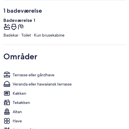
1 badeværelse
Badeværelse 1
Badekar · Toilet · Kun brusekabine
Områder
Terrasse eller gårdhave
Veranda eller hawaiiansk terrasse
Køkken
Tekøkken
Altan
Have