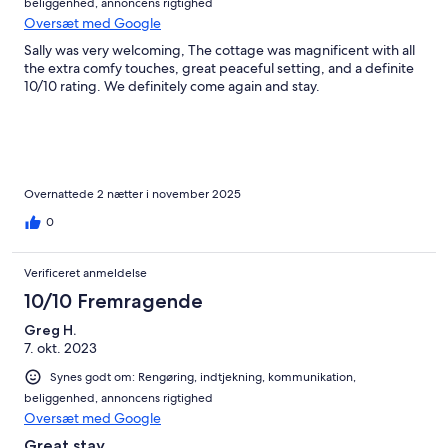
beliggenhed, annoncens rigtighed
Oversæt med Google
Sally was very welcoming, The cottage was magnificent with all
the extra comfy touches, great peaceful setting, and a definite
10/10 rating. We definitely come again and stay.
Overnattede 2 nætter i november 2025
0
Verificeret anmeldelse
10/10 Fremragende
Greg H.
7. okt. 2023
Synes godt om: Rengøring, indtjekning, kommunikation,
beliggenhed, annoncens rigtighed
Oversæt med Google
Great stay