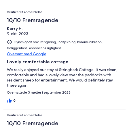
Verificeret anmeldelse
10/10 Fremragende
Kerry H.
9. okt. 2023
Synes godt om: Rengøring, indtjekning, kommunikation,
beliggenhed, annoncens rigtighed
Oversæt med Google
Lovely comfortable cottage
We really enjoyed our stay at Stringbark Cottage. It was clean,
comfortable and had a lovely view over the paddocks with
resident sheep for entertainment. We would definitely stay
there again.
Overnattede 3 nætter i september 2023
0
Verificeret anmeldelse
10/10 Fremragende