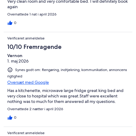
Very clean room and very comfortable bed. I will definitely book
again
Overnattede 1 nat i april 2026
0
Verificeret anmeldelse
10/10 Fremragende
Vernon
1. maj 2026
Synes godt om: Rengøring, indtjekning, kommunikation, annoncens
rigtighed
Oversæt med Google
Has a kitchenette, microwave large fridge great king bed and
very close to hospital which was great.Staff were excellent
nothing was to much for them answered all my questions.
Overnattede 2 nætter i april 2026
0
Verificeret anmeldelse