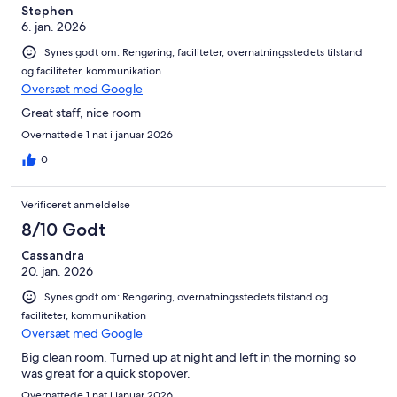
Stephen
6. jan. 2026
Synes godt om: Rengøring, faciliteter, overnatningsstedets tilstand
og faciliteter, kommunikation
Oversæt med Google
Great staff, nice room
Overnattede 1 nat i januar 2026
0
Verificeret anmeldelse
8/10 Godt
Cassandra
20. jan. 2026
Synes godt om: Rengøring, overnatningsstedets tilstand og
faciliteter, kommunikation
Oversæt med Google
Big clean room. Turned up at night and left in the morning so
was great for a quick stopover.
Overnattede 1 nat i januar 2026