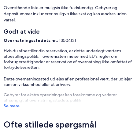
Ovenstående liste er muligvis ikke fuldstændig. Gebyrer og
depositummer inkluderer muligvis ikke skat og kan ændres uden
varsel.
Godt at vide
Overnatningsstedets nr.:
13504131
Hvis du afbestiller din reservation, er dette underlagt værtens
afbestillingspolitik. I overensstemmelse med EU's regler om
forbrugerrettigheder er reservation af overnatning ikke omfattet af
fortrydelsesretten.
Dette overnatningssted udlejes af en professionel vært, der udlejer
som en virksomhed eller et erhverv.
Gebyrer for ekstra opredninger kan forekomme og varierer
afhængigt af overnatningsstedets politik
Se mere
Ofte stillede spørgsmål