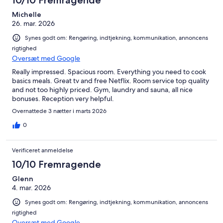
10/10 Fremragende
Michelle
26. mar. 2026
Synes godt om: Rengøring, indtjekning, kommunikation, annoncens
rigtighed
Oversæt med Google
Really impressed. Spacious room. Everything you need to cook
basics meals. Great tv and free Netflix. Room service top quality
and not too highly priced. Gym, laundry and sauna, all nice
bonuses. Reception very helpful.
Overnattede 3 nætter i marts 2026
0
Verificeret anmeldelse
10/10 Fremragende
Glenn
4. mar. 2026
Synes godt om: Rengøring, indtjekning, kommunikation, annoncens
rigtighed
Oversæt med Google