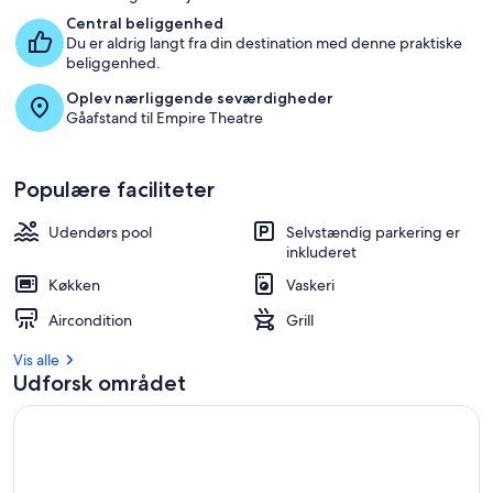
Central beliggenhed
Du er aldrig langt fra din destination med denne praktiske
beliggenhed.
Oplev nærliggende seværdigheder
Gåafstand til Empire Theatre
Populære faciliteter
Udendørs pool
Selvstændig parkering er
inkluderet
Køkken
Vaskeri
Aircondition
Grill
Vis alle
Udforsk området