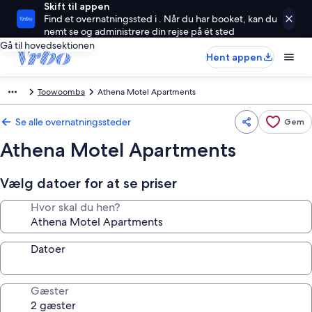
Skift til appen
Find et overnatningssted i . Når du har booket, kan du
nemt se og administrere din rejse på ét sted
Gå til hovedsektionen
Hent appen
Toowoomba
Athena Motel Apartments
Se alle overnatningssteder
Gem
Athena Motel Apartments
Vælg datoer for at se priser
Hvor skal du hen?
Datoer
Gæster