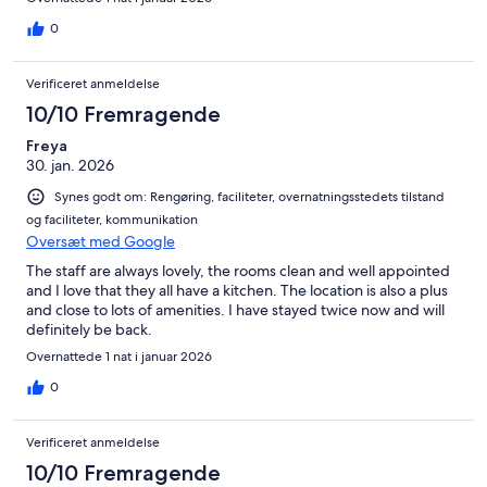
0
Verificeret anmeldelse
10/10 Fremragende
Freya
30. jan. 2026
Synes godt om: Rengøring, faciliteter, overnatningsstedets tilstand
og faciliteter, kommunikation
Oversæt med Google
The staff are always lovely, the rooms clean and well appointed
and I love that they all have a kitchen. The location is also a plus
and close to lots of amenities. I have stayed twice now and will
definitely be back.
Overnattede 1 nat i januar 2026
0
Verificeret anmeldelse
10/10 Fremragende