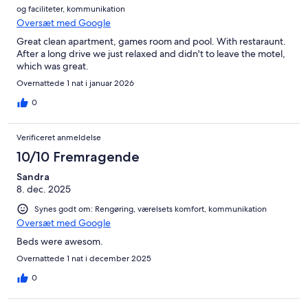
og faciliteter, kommunikation
Oversæt med Google
Great clean apartment, games room and pool. With restaraunt.
After a long drive we just relaxed and didn't to leave the motel,
which was great.
Overnattede 1 nat i januar 2026
0
Verificeret anmeldelse
10/10 Fremragende
Sandra
8. dec. 2025
Synes godt om: Rengøring, værelsets komfort, kommunikation
Oversæt med Google
Beds were awesom.
Overnattede 1 nat i december 2025
0