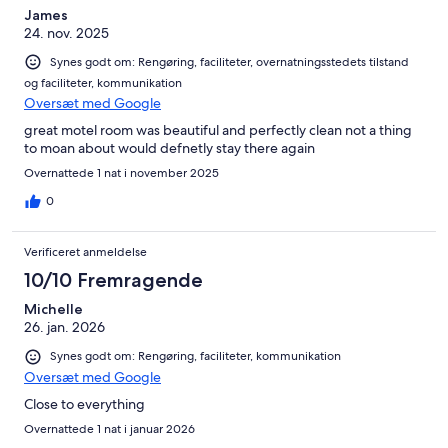
James
24. nov. 2025
Synes godt om: Rengøring, faciliteter, overnatningsstedets tilstand
og faciliteter, kommunikation
Oversæt med Google
great motel room was beautiful and perfectly clean not a thing
to moan about would defnetly stay there again
Overnattede 1 nat i november 2025
0
Verificeret anmeldelse
10/10 Fremragende
Michelle
26. jan. 2026
Synes godt om: Rengøring, faciliteter, kommunikation
Oversæt med Google
Close to everything
Overnattede 1 nat i januar 2026