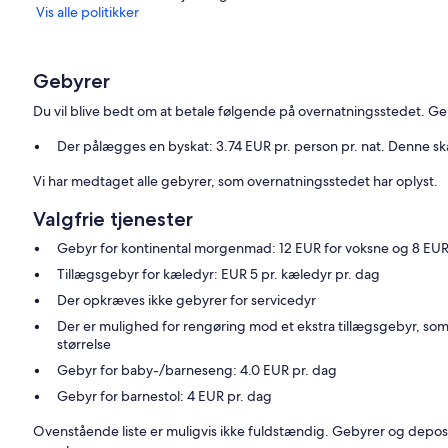
Vis alle politikker
Gebyrer
Du vil blive bedt om at betale følgende på overnatningsstedet. Geb
Der pålægges en byskat: 3.74 EUR pr. person pr. nat. Denne ska
Vi har medtaget alle gebyrer, som overnatningsstedet har oplyst.
Valgfrie tjenester
Gebyr for kontinental morgenmad: 12 EUR for voksne og 8 EUR f
Tillægsgebyr for kæledyr: EUR 5 pr. kæledyr pr. dag
Der opkræves ikke gebyrer for servicedyr
Der er mulighed for rengøring mod et ekstra tillægsgebyr, s
størrelse
Gebyr for baby-/barneseng: 4.0 EUR pr. dag
Gebyr for barnestol: 4 EUR pr. dag
Ovenstående liste er muligvis ikke fuldstændig. Gebyrer og depos