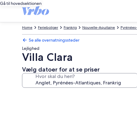
Gå til hovedsektionen
Home
Ferieboliger
Frankrig
Nouvelle-Aquitaine
Pyrénées-
Se alle overnatningssteder
Lejlighed
Villa Clara
Vælg datoer for at se priser
Hvor skal du hen?
Billedgalleri
for
Villa
Clara