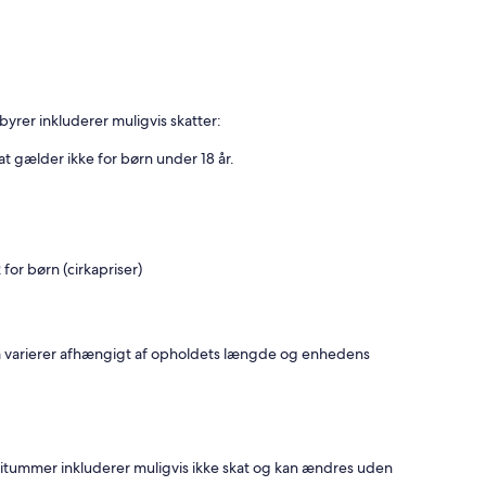
yrer inkluderer muligvis skatter:
t gælder ikke for børn under 18 år.
or børn (cirkapriser)
om varierer afhængigt af opholdets længde og enhedens
itummer inkluderer muligvis ikke skat og kan ændres uden