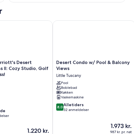
-
2
r
soveværelser
-
balkon
n, Free Parking
ott's Desert Springs Villas II: Cozy Studio, Golf & Resort Bliss!
Desert Condo w/ Pool & Balcony Vie
Desert
rriott's Desert
Desert Condo w/ Pool & Balcony
Condo
as II: Cozy Studio, Golf
Views
w/
ss!
Little Tuscany
Pool
&
Pool
Boblebad
Balcony
Køkken
Views
Vaskemaskine
Little
8.0
Tuscany
Alletiders
8,0
ud
32 anmeldelser
nde
af
elser
10,
Prisen
1.973 kr.
Alletiders,
Prisen
1.220 kr.
er
32
987 kr. pr. nat