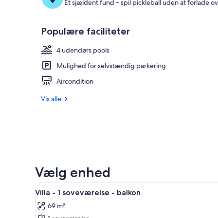
Et sjældent fund – spil pickleball uden at forlade 
Populære faciliteter
4 udendørs pools
Mulighed for selvstændig parkering
Aircondition
Vis alle
Vælg enhed
Indlæs
En moderne stue med sofa, ska
5
Villa - 1 soveværelse - balkon
alle
69 m²
billeder