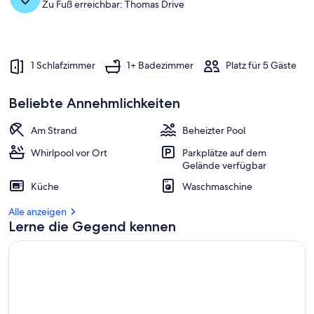
Zu Fuß erreichbar: Thomas Drive
1 Schlafzimmer
1+ Badezimmer
Platz für 5 Gäste
Beliebte Annehmlichkeiten
Am Strand
Beheizter Pool
Whirlpool vor Ort
Parkplätze auf dem
Gelände verfügbar
Küche
Waschmaschine
Alle anzeigen
Lerne die Gegend kennen