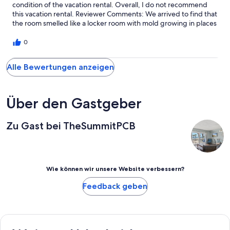
condition of the vacation rental. Overall, I do not recommend
this vacation rental. Reviewer Comments: We arrived to find that
the room smelled like a locker room with mold growing in places
with water damage in bathroom. I addressed this to you with no
hope of being relocated to another room and with no refund.
0
This place is a joke. Never contact me for future bookings with
you.
Alle Bewertungen anzeigen
Über den Gastgeber
Zu Gast bei TheSummitPCB
Wie können wir unsere Website verbessern?
Feedback geben