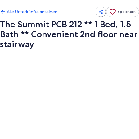
Alle Unterkünfte anzeigen
Speichern
The Summit PCB 212 ** 1 Bed, 1.5
Bath ** Convenient 2nd floor near
stairway
Fotogalerie
von