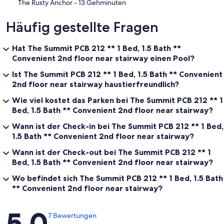
‪The Rusty Anchor - ‬13 Gehminuten
Häufig gestellte Fragen
Hat The Summit PCB 212 ** 1 Bed, 1.5 Bath **
Convenient 2nd floor near stairway einen Pool?
Ist The Summit PCB 212 ** 1 Bed, 1.5 Bath ** Convenient
2nd floor near stairway haustierfreundlich?
Wie viel kostet das Parken bei The Summit PCB 212 ** 1
Bed, 1.5 Bath ** Convenient 2nd floor near stairway?
Wann ist der Check-in bei The Summit PCB 212 ** 1 Bed,
1.5 Bath ** Convenient 2nd floor near stairway?
Wann ist der Check-out bei The Summit PCB 212 ** 1
Bed, 1.5 Bath ** Convenient 2nd floor near stairway?
Wo befindet sich The Summit PCB 212 ** 1 Bed, 1.5 Bath
** Convenient 2nd floor near stairway?
Bewertungen
5,0
7 Bewertungen