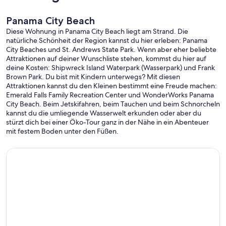
Panama City Beach
Diese Wohnung in Panama City Beach liegt am Strand. Die
natürliche Schönheit der Region kannst du hier erleben: Panama
City Beaches und St. Andrews State Park. Wenn aber eher beliebte
Attraktionen auf deiner Wunschliste stehen, kommst du hier auf
deine Kosten: Shipwreck Island Waterpark (Wasserpark) und Frank
Brown Park. Du bist mit Kindern unterwegs? Mit diesen
Attraktionen kannst du den Kleinen bestimmt eine Freude machen:
Emerald Falls Family Recreation Center und WonderWorks Panama
City Beach. Beim Jetskifahren, beim Tauchen und beim Schnorcheln
kannst du die umliegende Wasserwelt erkunden oder aber du
stürzt dich bei einer Öko-Tour ganz in der Nähe in ein Abenteuer
mit festem Boden unter den Füßen.