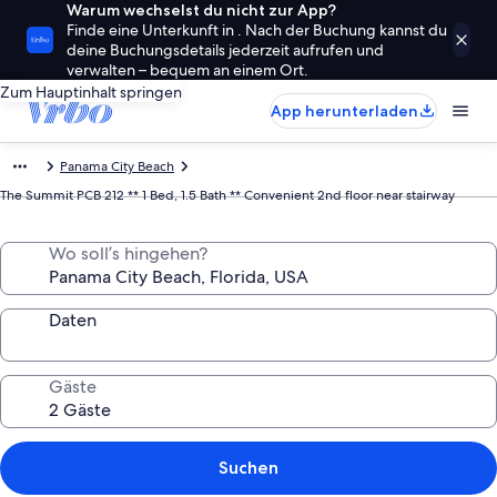
Warum wechselst du nicht zur App?
Finde eine Unterkunft in . Nach der Buchung kannst du
deine Buchungsdetails jederzeit aufrufen und
verwalten – bequem an einem Ort.
Zum Hauptinhalt springen
App herunterladen
Panama City Beach
The Summit PCB 212 ** 1 Bed, 1.5 Bath ** Convenient 2nd floor near stairway
Wo soll’s hingehen?
Daten
Gäste
Suchen