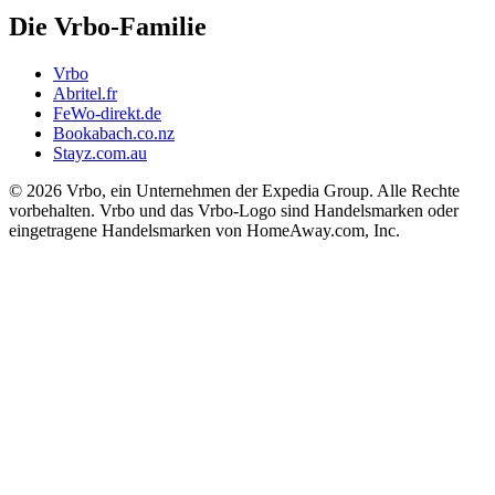
Die Vrbo-Familie
Vrbo
Abritel.fr
FeWo-direkt.de
Bookabach.co.nz
Stayz.com.au
© 2026 Vrbo, ein Unternehmen der Expedia Group. Alle Rechte
vorbehalten. Vrbo und das Vrbo-Logo sind Handelsmarken oder
eingetragene Handelsmarken von HomeAway.com, Inc.