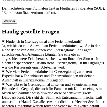
Der nächstgelegene Flughafen liegt in Flughafen FlyBalaton (SOB),
13,4 km vom Stadtzentrum entfernt.
Weniger
Häufig gestellte Fragen
Finde ich in Cserszegtomaj eine Ferienunterkunft?
Ja, wir bieten eine Auswahl an Ferienunterkünften, wo Sie in der
Nähe der besten Attraktionen von Cserszegtomaj Ihr Lager
aufschlagen. Als Alternative könnten Sie eine etwas
abgeschiedenere Ecke heraussuchen, wenn Ihnen der Sinn nach
einem entspannenden Urlaub steht. Cserszegtomaj ist für Highlights
wie die Restaurants einen Abstecher wert.
Wie viele Ferienunterkünfte hat Cserszegtomaj zu bieten?
Expedia hat 4 Ferienhäuser und Ferienwohnungen für deinen
Aufenthalt in Cserszegtomaj im Angebot.
Was gibt es in Cserszegtomaj zu sehen und zu unternehmen?
Erkunde die Gegend, die auch für Familien mit Kindern einiges zu
bieten hat, darunter beispielsweise diese Sehenswürdigkeit:
Dinopark Rezi. Dir steht der Sinn nach Entspannung, frischer Luft
und schöner Natur? Das alles erwartet dich hier: Hévízer See. In der
näheren Umgebung warten folgende Sehenswürdigkeiten darauf,