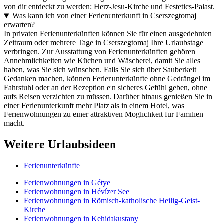
von dir entdeckt zu werden: Herz-Jesu-Kirche und Festetics-Palast.
Was kann ich von einer Ferienunterkunft in Cserszegtomaj
erwarten?
In privaten Ferienunterkünften können Sie für einen ausgedehnten
Zeitraum oder mehrere Tage in Cserszegtomaj Ihre Urlaubstage
verbringen. Zur Ausstattung von Ferienunterkünften gehören
Annehmlichkeiten wie Küchen und Wäscherei, damit Sie alles
haben, was Sie sich wünschen. Falls Sie sich über Sauberkeit
Gedanken machen, können Ferienunterkünfte ohne Gedrängel im
Fahrstuhl oder an der Rezeption ein sicheres Gefühl geben, ohne
aufs Reisen verzichten zu müssen. Darüber hinaus genießen Sie in
einer Ferienunterkunft mehr Platz als in einem Hotel, was
Ferienwohnungen zu einer attraktiven Möglichkeit für Familien
macht.
Weitere Urlaubsideen
Ferienunterkünfte
Ferienwohnungen in Gétye
Ferienwohnungen in Hévízer See
Ferienwohnungen in Römisch-katholische Heilig-Geist-
Kirche
Ferienwohnungen in Kehidakustany