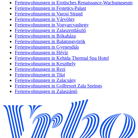
Ferienwohnungen in Erotisches Renaissance-Wachsmuseum
Ferienwohnungen in Festetics-Palast
Ferienwohnungen in Varosi Strand
Ferienwohnungen in Várvölgy
Ferienwohnungen in Vonyarcvashegy
Ferienwohnungen in Zalaszentlászló
Ferienwohnungen in Bókaháza
Ferienwohnungen in Balatongyörök
Ferienwohnungen in Gyenesdiás
Ferienwohnungen in Hévíz
Ferienwohnungen in Kehida Thermal Spa Hotel
Ferienwohnungen in Keszthely
Ferienwohnungen in Rezi
Ferienwohnungen in Tilaj
Ferienwohnungen in Zalacsány
Ferienwohnungen in Golfresort Zala Springs
Ferienwohnungen in Zalaszántó