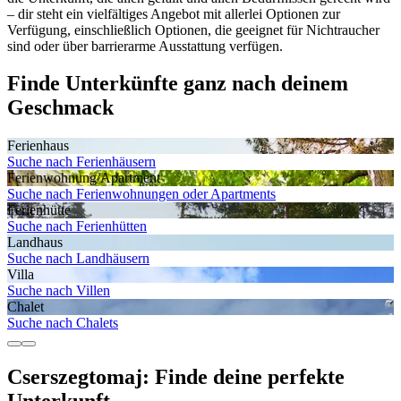
– dir steht ein vielfältiges Angebot mit allerlei Optionen zur
Verfügung, einschließlich Optionen, die geeignet für Nichtraucher
sind oder über barrierarme Ausstattung verfügen.
Finde Unterkünfte ganz nach deinem
Geschmack
Ferienhaus
Suche nach Ferienhäusern
Ferienwohnung/Apartment
Suche nach Ferienwohnungen oder Apartments
Ferienhütte
Suche nach Ferienhütten
Landhaus
Suche nach Landhäusern
Villa
Suche nach Villen
Chalet
Suche nach Chalets
Cserszegtomaj: Finde deine perfekte