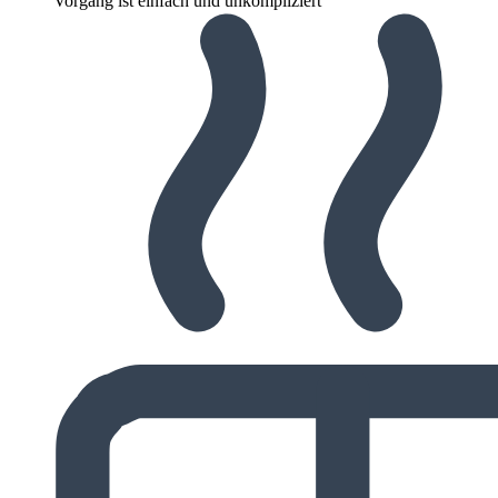
Vorgang ist einfach und unkompliziert