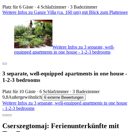
Platz für 6 Gäste · 4 Schlafzimmer · 3 Badezimmer
Weitere Infos zu Ganze Villa (ca. 160 qm) mit Blick zum Plattensee
Weitere Infos zu 3 separate, well-
equipped apartments in one house - 1-2-3 bedrooms
3 separate, well-equipped apartments in one house -
1-2-3 bedrooms
Platz für 10 Gäste · 6 Schlafzimmer · 3 Badezimmer
9,8
Außergewöhnlich
6 externe Bewertungen
Weitere Infos zu 3 separate, well-equipped apartments in one house
- 1-2-3 bedrooms
Cserszegtomaj: Ferienunterkünfte mit