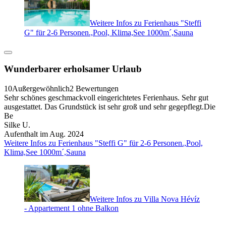
Weitere Infos zu Ferienhaus "Steffi
G" für 2-6 Personen.,Pool, Klima,See 1000m´,Sauna
Wunderbarer erholsamer Urlaub
10
Außergewöhnlich
2 Bewertungen
Sehr schönes geschmackvoll eingerichtetes Ferienhaus. Sehr gut
ausgestattet. Das Grundstück ist sehr groß und sehr gegepflegt.Die
Be
Silke U.
Aufenthalt im Aug. 2024
Weitere Infos zu Ferienhaus "Steffi G" für 2-6 Personen.,Pool,
Klima,See 1000m´,Sauna
Weitere Infos zu Villa Nova Hévíz
- Appartement 1 ohne Balkon