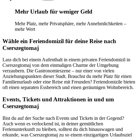
Mehr Urlaub für weniger Geld
Mehr Platz, mehr Privatsphäre, mehr Annehmlichkeiten –
mehr Wert
Wähle ein Feriendomizil für deine Reise nach
Cserszegtomaj
Lass dich bei einem Aufenthalt in einem privaten Feriendomizil in
Cserszegtomaj von dem einmaligen Charme der Umgebung
verzaubern. Die Gastronomieszene – nur einer von vielen
Anziehungspunkten dieser Stadt. Brauchst du mehr Platz für einen
Familienurlaub oder eine Reise mit Freunden? Feriendomizile bieten
oft einen separaten Essbereich und einen geräumigen Wohnbereich.
Events, Tickets und Attraktionen in und um
Cserszegtomaj
Bist du auf der Suche nach Events und Tickets in der Gegend?
Auch wenn es verlockend ist, in deiner gemütlichen
Ferienunterkunft zu bleiben, solltest du dich hinauswagen und
erkunde, was Cserszegtomaj zu so einem einzigartigen Urlaubsziel