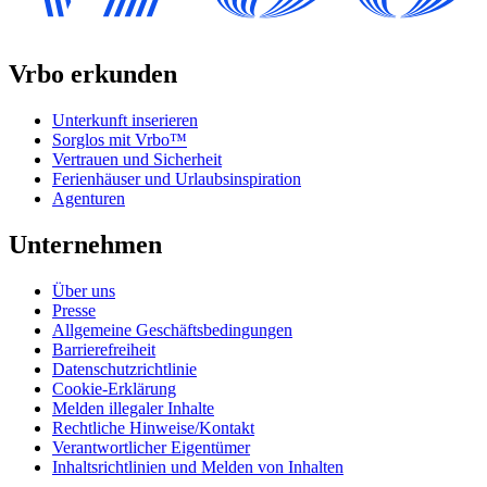
Vrbo erkunden
Unterkunft inserieren
Sorglos mit Vrbo™
Vertrauen und Sicherheit
Ferienhäuser und Urlaubsinspiration
Agenturen
Unternehmen
Über uns
Presse
Allgemeine Geschäftsbedingungen
Barrierefreiheit
Datenschutzrichtlinie
Cookie-Erklärung
Melden illegaler Inhalte
Rechtliche Hinweise/Kontakt
Verantwortlicher Eigentümer
Inhaltsrichtlinien und Melden von Inhalten