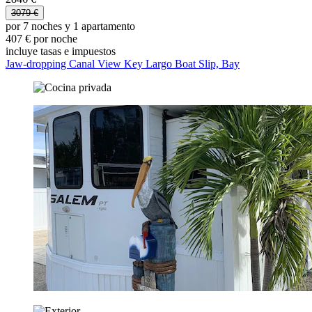
3079 €
por 7 noches y 1 apartamento
407 € por noche
incluye tasas e impuestos
Jaw-dropping Canal View Key Largo Boat Slip, Bay