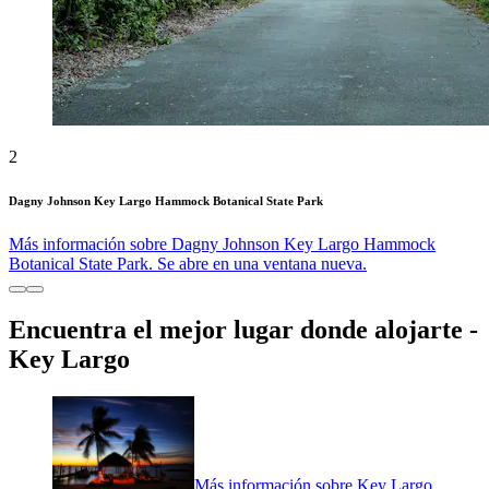
2
Dagny Johnson Key Largo Hammock Botanical State Park
Más información sobre Dagny Johnson Key Largo Hammock
Botanical State Park. Se abre en una ventana nueva.
Encuentra el mejor lugar donde alojarte -
Key Largo
Más información sobre Key Largo