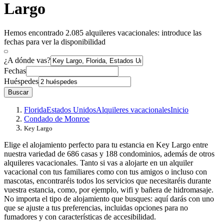
Largo
Hemos encontrado 2.085 alquileres vacacionales: introduce las
fechas para ver la disponibilidad
¿A dónde vas?
Fechas
Huéspedes
Buscar
Florida
Estados Unidos
Alquileres vacacionales
Inicio
Condado de Monroe
Key Largo
Elige el alojamiento perfecto para tu estancia en Key Largo entre
nuestra variedad de 686 casas y 188 condominios, además de otros
alquileres vacacionales. Tanto si vas a alojarte en un alquiler
vacacional con tus familiares como con tus amigos o incluso con
mascotas, encontraréis todos los servicios que necesitaréis durante
vuestra estancia, como, por ejemplo, wifi y bañera de hidromasaje.
No importa el tipo de alojamiento que busques: aquí darás con uno
que se ajuste a tus preferencias, incluidas opciones para no
fumadores y con características de accesibilidad.