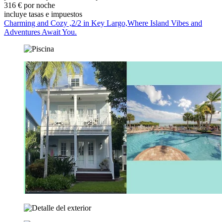
316 € por noche
incluye tasas e impuestos
Charming and Cozy ,2/2 in Key Largo,Where Island Vibes and
Adventures Await You.