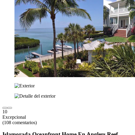
10
Excepcional
(108 comentarios)
Islamorada Oceanfront Home En Anglers Reef