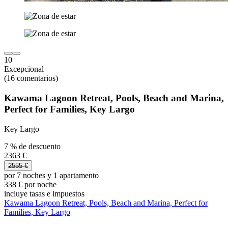
10
Excepcional
(16 comentarios)
Kawama Lagoon Retreat, Pools, Beach and Marina,
Perfect for Families, Key Largo
Key Largo
7 % de descuento
2363 €
2555 €
por 7 noches y 1 apartamento
338 € por noche
incluye tasas e impuestos
Kawama Lagoon Retreat, Pools, Beach and Marina, Perfect for
Families, Key Largo