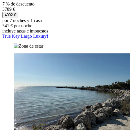
7 % de descuento
3789 €
4092 €
por 7 noches y 1 casa
541 € por noche
incluye tasas e impuestos
True Key Largo Luxury!