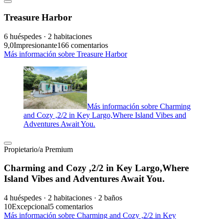
Treasure Harbor
6 huéspedes · 2 habitaciones
9,0
Impresionante
166 comentarios
Más información sobre Treasure Harbor
Más información sobre Charming
and Cozy ,2/2 in Key Largo,Where Island Vibes and
Adventures Await You.
Propietario/a Premium
Charming and Cozy ,2/2 in Key Largo,Where
Island Vibes and Adventures Await You.
4 huéspedes · 2 habitaciones · 2 baños
10
Excepcional
5 comentarios
Más información sobre Charming and Cozy ,2/2 in Key