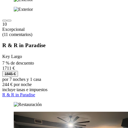
10
Excepcional
(11 comentarios)
R & R in Paradise
Key Largo
7 % de descuento
1711 €
1845 €
por 7 noches y 1 casa
244 € por noche
incluye tasas e impuestos
R & R in Paradise