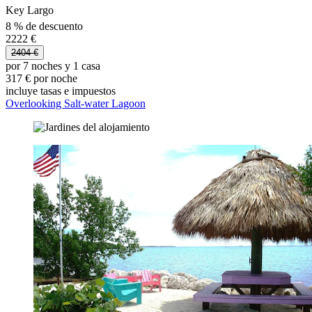
Key Largo
8 % de descuento
2222 €
2404 €
por 7 noches y 1 casa
317 € por noche
incluye tasas e impuestos
Overlooking Salt-water Lagoon