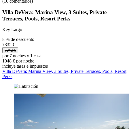
(10 comentarios)
Villa DeVera: Marina View, 3 Suites, Private
Terraces, Pools, Resort Perks
Key Largo
8 % de descuento
7335 €
7942 €
por 7 noches y 1 casa
1048 € por noche
incluye tasas e impuestos
Villa DeVera: Marina View, 3 Suites, Private Terraces, Pools, Resort
Perks