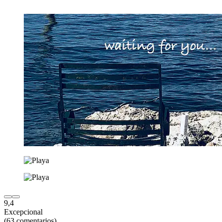
9,4
Excepcional
(63 comentarios)