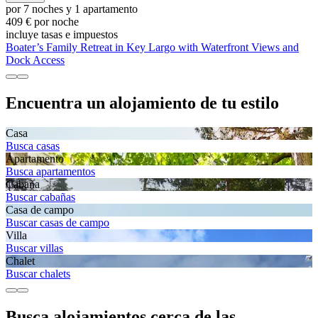
por 7 noches y 1 apartamento
409 € por noche
incluye tasas e impuestos
Boater’s Family Retreat in Key Largo with Waterfront Views and
Dock Access
Encuentra un alojamiento de tu estilo
Casa
Busca casas
Apartamento
Busca apartamentos
Cabaña
Buscar cabañas
Casa de campo
Buscar casas de campo
Villa
Buscar villas
Chalet
Buscar chalets
Busca alojamientos cerca de las