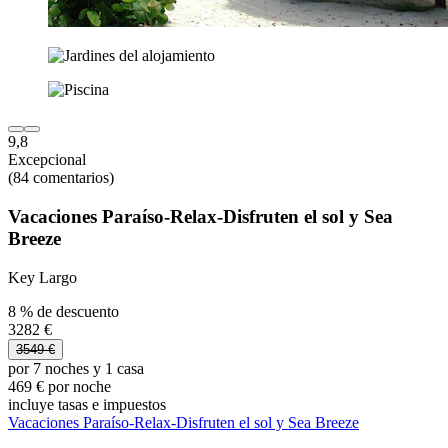
9,8
Excepcional
(84 comentarios)
Vacaciones Paraíso-Relax-Disfruten el sol y Sea
Breeze
Key Largo
8 % de descuento
3282 €
3549 €
por 7 noches y 1 casa
469 € por noche
incluye tasas e impuestos
Vacaciones Paraíso-Relax-Disfruten el sol y Sea Breeze