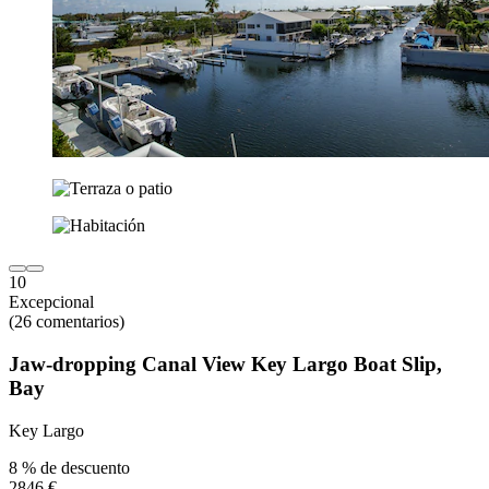
10
Excepcional
(26 comentarios)
Jaw-dropping Canal View Key Largo Boat Slip,
Bay
Key Largo
8 % de descuento
2846 €