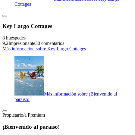
Cottages
Key Largo Cottages
8 huéspedes
9,2
Impresionante
30 comentarios
Más información sobre Key Largo Cottages
Más información sobre ¡Bienvenido al
paraiso!
Propietario/a Premium
¡Bienvenido al paraiso!