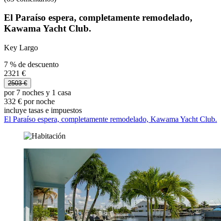
El Paraíso espera, completamente remodelado,
Kawama Yacht Club.
Key Largo
7 % de descuento
2321 €
2503 €
por 7 noches y 1 casa
332 € por noche
incluye tasas e impuestos
El Paraíso espera, completamente remodelado, Kawama Yacht Club.