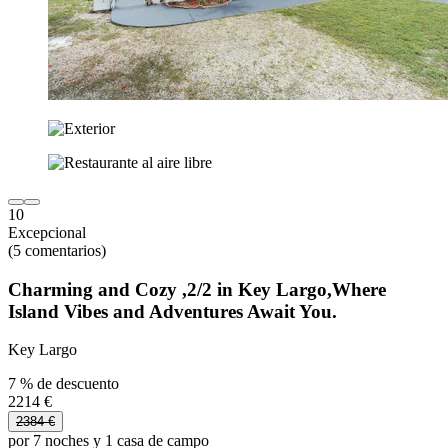
10
Excepcional
(5 comentarios)
Charming and Cozy ,2/2 in Key Largo,Where
Island Vibes and Adventures Await You.
Key Largo
7 % de descuento
2214 €
2384 €
por 7 noches y 1 casa de campo