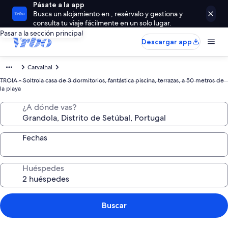
Pásate a la app
Busca un alojamiento en , resérvalo y gestiona y
consulta tu viaje fácilmente en un solo lugar.
Pasar a la sección principal
Descargar app
Carvalhal
TROIA - Soltroia casa de 3 dormitorios, fantástica piscina, terrazas, a 50 metros de
la playa
¿A dónde vas?
Fechas
Huéspedes
Buscar