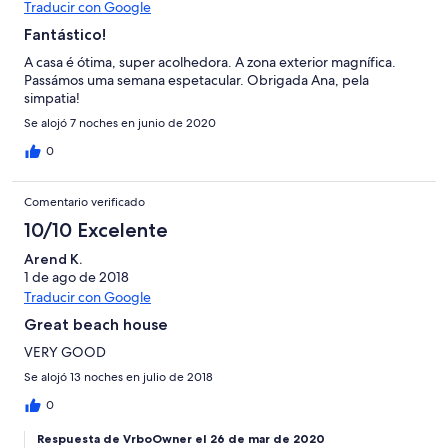
Traducir con Google
Fantástico!
A casa é ótima, super acolhedora. A zona exterior magnífica.
Passámos uma semana espetacular. Obrigada Ana, pela
simpatia!
Se alojó 7 noches en junio de 2020
0
Comentario verificado
10/10 Excelente
Arend K.
1 de ago de 2018
Traducir con Google
Great beach house
VERY GOOD
Se alojó 13 noches en julio de 2018
0
Respuesta de VrboOwner el 26 de mar de 2020