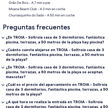
‪Grão De Bico - ‬A 7 min a pie
‪Moana Beach Club - ‬A 3 min en coche
‪Churrasquinho do Sado - ‬A 50 min en coche
Preguntas frecuentes
¿En TROIA - Soltroia casa de 3 dormitorios, fantástica
piscina, terrazas, a 50 metros de la playa hay piscina?
¿Cuánto cuesta alojarse en TROIA - Soltroia casa de 3
dormitorios, fantástica piscina, terrazas, a 50 metros
de la playa?
¿En TROIA - Soltroia casa de 3 dormitorios, fantástica
piscina, terrazas, a 50 metros de la playa se aceptan
mascotas?
¿Cuál es el precio del aparcamiento en TROIA - Soltroia
casa de 3 dormitorios, fantástica piscina, terrazas, a 50
metros de la playa?
¿A qué hora se realiza la entrada en TROIA - Soltroia
casa de 3 dormitorios, fantástica piscina, terrazas, a 50