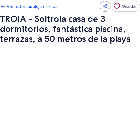
Ver todos los alojamientos
Guardar
TROIA - Soltroia casa de 3
dormitorios, fantástica piscina,
terrazas, a 50 metros de la playa
Galería
de
imágenes