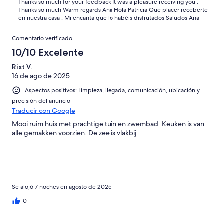
Thanks so much for your feedback It was a pleasure receiving you .
Thanks so much Warm regards Ana Hola Patricia Que placer receberte
en nuestra casa . Mi encanta que lo habéis disfrutados Saludos Ana
Comentario verificado
10/10 Excelente
Rixt V.
16 de ago de 2025
Aspectos positivos: Limpieza, llegada, comunicación, ubicación y
precisión del anuncio
Traducir con Google
Mooi ruim huis met prachtige tuin en zwembad. Keuken is van
alle gemakken voorzien. De zee is vlakbij.
Se alojó 7 noches en agosto de 2025
0