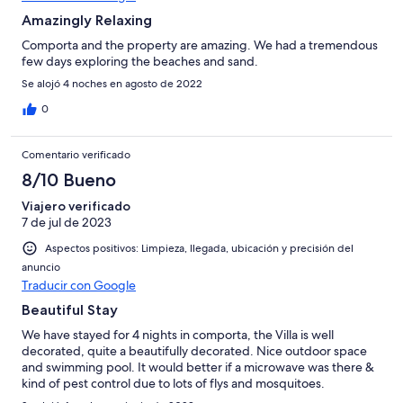
Amazingly Relaxing
Comporta and the property are amazing. We had a tremendous
few days exploring the beaches and sand.
Se alojó 4 noches en agosto de 2022
0
Comentario verificado
8/10 Bueno
Viajero verificado
7 de jul de 2023
Aspectos positivos: Limpieza, llegada, ubicación y precisión del
anuncio
Traducir con Google
Beautiful Stay
We have stayed for 4 nights in comporta, the Villa is well
decorated, quite a beautifully decorated. Nice outdoor space
and swimming pool. It would better if a microwave was there &
kind of pest control due to lots of flys and mosquitoes.