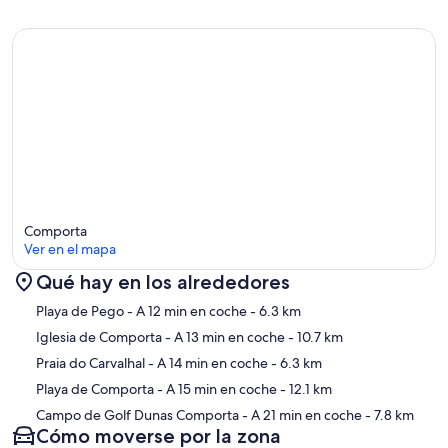
Comporta
Ver en el mapa
Qué hay en los alrededores
Mapa
Playa de Pego
- A 12 min en coche
- 6.3 km
Iglesia de Comporta
- A 13 min en coche
- 10.7 km
Praia do Carvalhal
- A 14 min en coche
- 6.3 km
Playa de Comporta
- A 15 min en coche
- 12.1 km
Campo de Golf Dunas Comporta
- A 21 min en coche
- 7.8 km
Cómo moverse por la zona