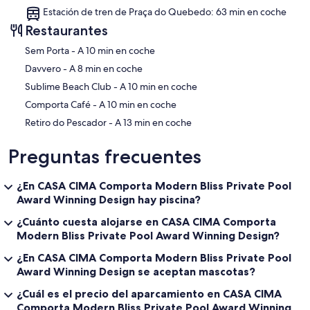
Estación de tren de Praça do Quebedo: 63 min en coche
Restaurantes
‪Sem Porta - ‬A 10 min en coche
‪Davvero - ‬A 8 min en coche
‪Sublime Beach Club - ‬A 10 min en coche
‪Comporta Café - ‬A 10 min en coche
‪Retiro do Pescador - ‬A 13 min en coche
Preguntas frecuentes
¿En CASA CIMA Comporta Modern Bliss Private Pool
Award Winning Design hay piscina?
¿Cuánto cuesta alojarse en CASA CIMA Comporta
Modern Bliss Private Pool Award Winning Design?
¿En CASA CIMA Comporta Modern Bliss Private Pool
Award Winning Design se aceptan mascotas?
¿Cuál es el precio del aparcamiento en CASA CIMA
Comporta Modern Bliss Private Pool Award Winning