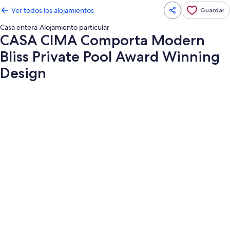
Ver todos los alojamientos
Guardar
Casa entera
·
Alojamiento particular
CASA CIMA Comporta Modern
Bliss Private Pool Award Winning
Design
Galería
de