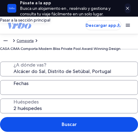
Pásate a la app
Busca un alojamiento en , resérvalo y gestiona y
consulta tu viaje fácilmente en un solo lugar.
Pasar a la sección principal
Descargar app
Comporta
CASA CIMA Comporta Modern Bliss Private Pool Award Winning Design
¿A dónde vas?
Fechas
Huéspedes
Buscar