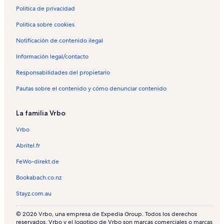
Política de privacidad
Política sobre cookies
Notificación de contenido ilegal
Información legal/contacto
Responsabilidades del propietario
Pautas sobre el contenido y cómo denunciar contenido
La familia Vrbo
Vrbo
Abritel.fr
FeWo-direkt.de
Bookabach.co.nz
Stayz.com.au
© 2026 Vrbo, una empresa de Expedia Group. Todos los derechos
reservados. Vrbo y el logotipo de Vrbo son marcas comerciales o marcas