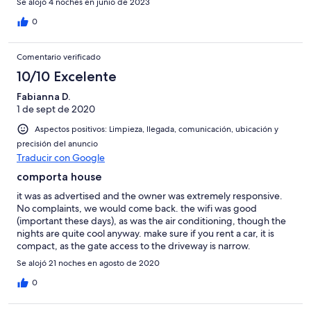
Se alojó 4 noches en junio de 2023
0
Comentario verificado
10/10 Excelente
Fabianna D.
1 de sept de 2020
Aspectos positivos: Limpieza, llegada, comunicación, ubicación y
precisión del anuncio
Traducir con Google
comporta house
it was as advertised and the owner was extremely responsive.
No complaints, we would come back. the wifi was good
(important these days), as was the air conditioning, though the
nights are quite cool anyway. make sure if you rent a car, it is
compact, as the gate access to the driveway is narrow.
Se alojó 21 noches en agosto de 2020
0