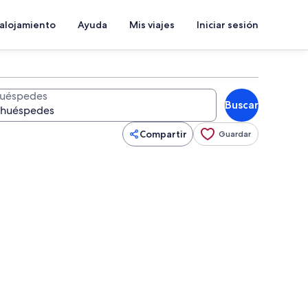
 alojamiento
Ayuda
Mis viajes
Iniciar sesión
uéspedes
Buscar
Compartir
Guardar