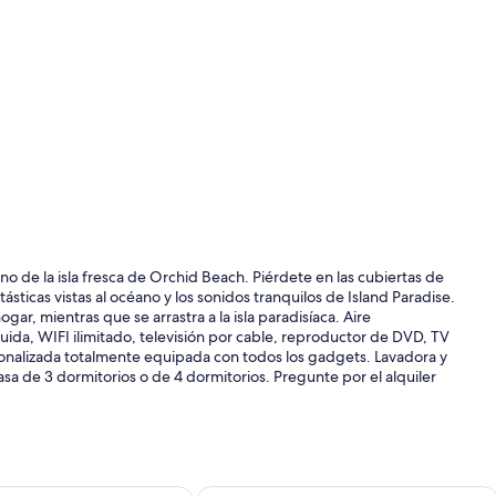
orno de la isla fresca de Orchid Beach. Piérdete en las cubiertas de
sticas vistas al océano y los sonidos tranquilos de Island Paradise.
r, mientras que se arrastra a la isla paradisíaca. Aire
uida, WIFI ilimitado, televisión por cable, reproductor de DVD, TV
sonalizada totalmente equipada con todos los gadgets. Lavadora y
sa de 3 dormitorios o de 4 dormitorios. Pregunte por el alquiler