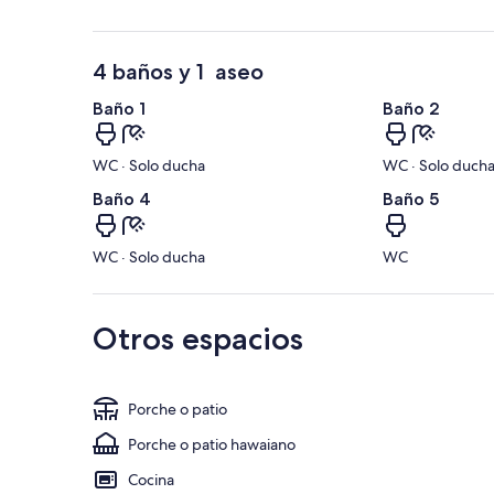
4 baños y 1 aseo
Baño 1
Baño 2
WC · Solo ducha
WC · Solo duch
Baño 4
Baño 5
WC · Solo ducha
WC
Otros espacios
Porche o patio
Porche o patio hawaiano
Cocina