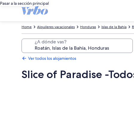
Pasar a la sección principal
Home
Alquileres vacacionales
Honduras
Islas de la Bahía
R
¿A dónde vas?
Ver todos los alojamientos
Slice of Paradise -Tod
Galería
de
imágenes
de
Slice
of