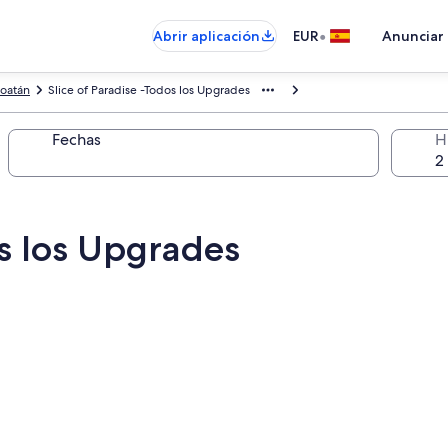
•
Abrir aplicación
EUR
Anunciar
oatán
Slice of Paradise -Todos los Upgrades
Fechas
H
os los Upgrades