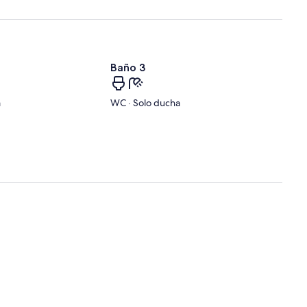
Baño 3
a
WC · Solo ducha