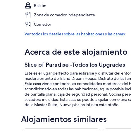
Balcón
Zona de comedor independiente
Comedor
Ver todos los detalles sobre las habitaciones y las camas
Acerca de este alojamiento
Slice of Paradise -Todos los Upgrades
Este es el lugar perfecto para estirarse y disfrutar del ent
madera errante de Island Dream House. Disfrute de las fantá
Esta casa viene con todas las comodidades modernas del hoga
acondicionado en todas las habitaciones, agua potable incl
de pantalla plana, caja de seguridad personal. Cocina per
secadora incluidas. Esta casa se puede alquilar como una ca
de la Master Suite. Nueva piscina infinita este otoño!
Alojamientos similares