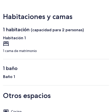
Pedro
Sal
Nunes
Habitaciones y camas
1 habitación
(capacidad para 2 personas)
Habitación 1
1 cama de matrimonio
1 baño
Baño 1
Otros espacios
Cocina