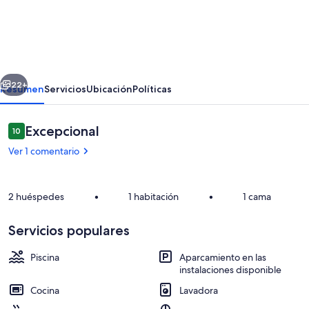
Quinta
de
Santa
Emilia
erior
Siguiente
1
22+
Resumen
Servicios
Ubicación
Políticas
by
Interhome
Comentarios
Excepcional
10
10 de 10
Ver 1 comentario
2 huéspedes
•
1 habitación
•
1 cama
Servicios populares
Piscina
Piscina
Aparcamiento en las
instalaciones disponible
Cocina
Lavadora