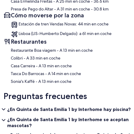
Casa Ermelinda Freitas
- A 25 min en coche
- 36.6 km
Presa de Pego do Altar
- A 31 min en coche
- 30.8 km
Cómo moverse por la zona
Estación de tren Vendas Novas: 44 min en coche
Lisboa (LIS-Humberto Delgado): a 61 min en coche
Restaurantes
‪Restaurante Boa viagem - ‬A 13 min en coche
‪Colibri - ‬A 33 min en coche
‪Casa Carreira - ‬A 13 min en coche
‪Tasca Do Barrocas - ‬A 14 min en coche
‪Sonia's Kaffé - ‬A 13 min en coche
Preguntas frecuentes
¿En Quinta de Santa Emilia 1 by Interhome hay piscina?
¿En Quinta de Santa Emilia 1 by Interhome se aceptan
mascotas?