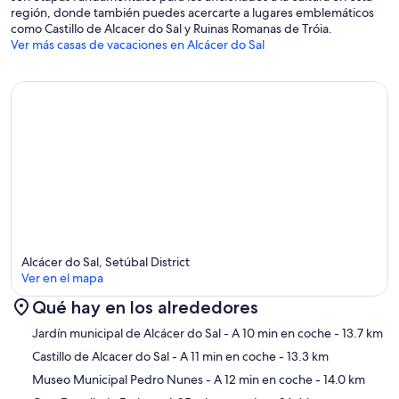
región, donde también puedes acercarte a lugares emblemáticos
como Castillo de Alcacer do Sal y Ruinas Romanas de Tróia.
Ver más casas de vacaciones en Alcácer do Sal
Alcácer do Sal, Setúbal District
Ver en el mapa
Qué hay en los alrededores
Mapa
Jardín municipal de Alcácer do Sal
- A 10 min en coche
- 13.7 km
Castillo de Alcacer do Sal
- A 11 min en coche
- 13.3 km
Museo Municipal Pedro Nunes
- A 12 min en coche
- 14.0 km