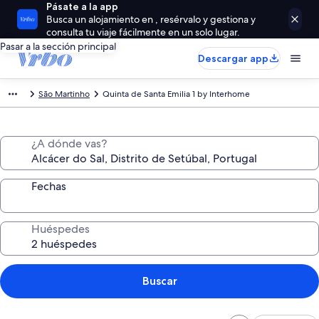
Pásate a la app
Busca un alojamiento en , resérvalo y gestiona y
consulta tu viaje fácilmente en un solo lugar.
Pasar a la sección principal
Descargar app
São Martinho
Quinta de Santa Emilia 1 by Interhome
¿A dónde vas?
Fechas
Huéspedes
Buscar