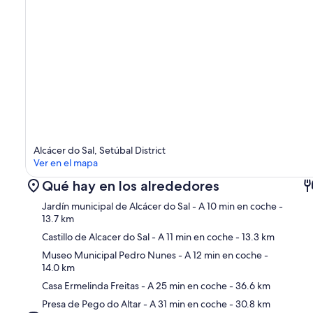
Alcácer do Sal, Setúbal District
Ver en el mapa
Qué hay en los alrededores
Jardín municipal de Alcácer do Sal
- A 10 min en coche
-
13.7 km
Castillo de Alcacer do Sal
- A 11 min en coche
- 13.3 km
Museo Municipal Pedro Nunes
- A 12 min en coche
-
Ma
14.0 km
Casa Ermelinda Freitas
- A 25 min en coche
- 36.6 km
Presa de Pego do Altar
- A 31 min en coche
- 30.8 km