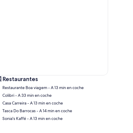
Restaurantes
‪Restaurante Boa viagem - ‬A 13 min en coche
‪Colibri - ‬A 33 min en coche
‪Casa Carreira - ‬A 13 min en coche
pa
‪Tasca Do Barrocas - ‬A 14 min en coche
‪Sonia's Kaffé - ‬A 13 min en coche