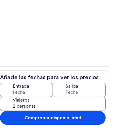
l aire libre
Habitación
Añade las fechas para ver los precios
r
Zona de estar
Entrada
Salida
Viajeros
Comprobar disponibilidad