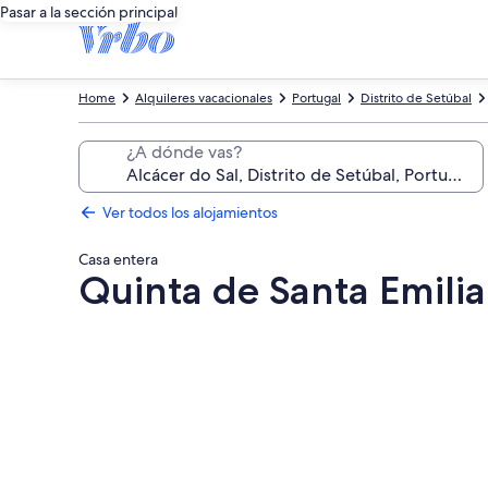
Pasar a la sección principal
Home
Alquileres vacacionales
Portugal
Distrito de Setúbal
¿A dónde vas?
Ver todos los alojamientos
Casa entera
Quinta de Santa Emili
Galería
de
imágenes
de
Quinta