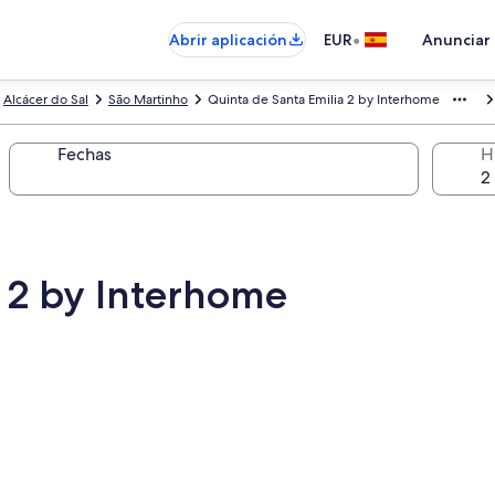
•
Abrir aplicación
EUR
Anunciar
Alcácer do Sal
São Martinho
Quinta de Santa Emilia 2 by Interhome
Fechas
H
a 2 by Interhome