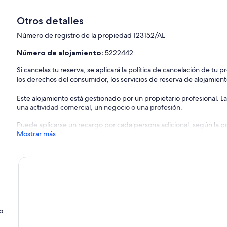
Otros detalles
Número de registro de la propiedad 123152/AL
Número de alojamiento:
5222442
Si cancelas tu reserva, se aplicará la política de cancelación de tu
los derechos del consumidor, los servicios de reserva de alojamient
Este alojamiento está gestionado por un propietario profesional. La
una actividad comercial, un negocio o una profesión.
Puede aplicarse un recargo por cada persona adicional, según la pol
Mostrar más
o