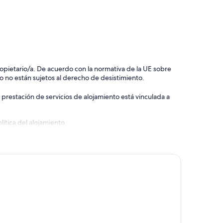
 propietario/a. De acuerdo con la normativa de la UE sobre
o no están sujetos al derecho de desistimiento.
 prestación de servicios de alojamiento está vinculada a
ítica del alojamiento.