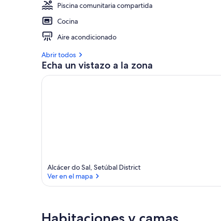
Piscina comunitaria compartida
Cocina
Aire acondicionado
Abrir todos
Echa un vistazo a la zona
Alcácer do Sal, Setúbal District
Ver en el mapa
Ver en el mapa
Habitaciones y camas