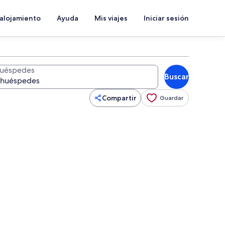
 alojamiento
Ayuda
Mis viajes
Iniciar sesión
uéspedes
Buscar
Compartir
Guardar