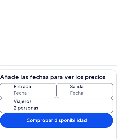
r
Interior
Añade las fechas para ver los precios
Cocina privada
Entrada
Salida
Viajeros
Comprobar disponibilidad