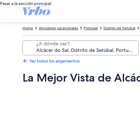
Pasar a la sección principal
Home
Alquileres vacacionales
Portugal
Distrito de Setúbal
¿A dónde vas?
Ver todos los alojamientos
La Mejor Vista de Alcá
Galería
de
imágenes
de
La
Mejor