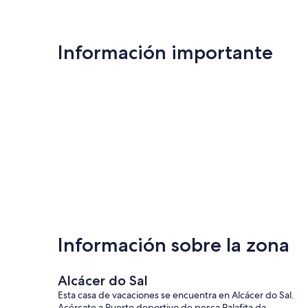
Información importante
Información sobre la zona
Alcácer do Sal
Esta casa de vacaciones se encuentra en Alcácer do Sal.
Acércate a Puerto deportivo de pesca Palafita da