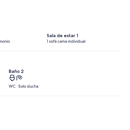
Sala de estar 1
monio
1 sofá cama individual
Baño 2
WC · Solo ducha