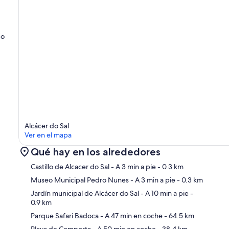
po
Alcácer do Sal
Ver en el mapa
Qué hay en los alrededores
Castillo de Alcacer do Sal
- A 3 min a pie
- 0.3 km
Museo Municipal Pedro Nunes
- A 3 min a pie
- 0.3 km
Jardín municipal de Alcácer do Sal
- A 10 min a pie
-
0.9 km
Ma
Parque Safari Badoca
- A 47 min en coche
- 64.5 km