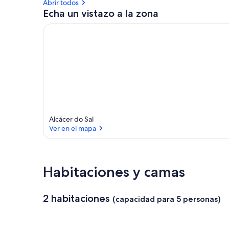
Abrir todos
Echa un vistazo a la zona
Alcácer do Sal
Ver en el mapa
Ver en el mapa
Habitaciones y camas
2 habitaciones
(capacidad para 5 personas)