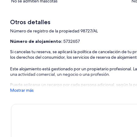
No se admiten mascotas
No
Otros detalles
Número de registro de la propiedad 98727/AL
Número de alojamiento:
5732657
Si cancelas tu reserva, se aplicará la política de cancelación de tu
los derechos del consumidor, los servicios de reserva de alojamient
Este alojamiento está gestionado por un propietario profesional. La
una actividad comercial, un negocio o una profesión.
Puede aplicarse un recargo por cada persona adicional, según la pol
Mostrar más