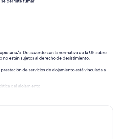
 se permite fumar
 propietario/a. De acuerdo con la normativa de la UE sobre
o no están sujetos al derecho de desistimiento.
 prestación de servicios de alojamiento está vinculada a
ítica del alojamiento.