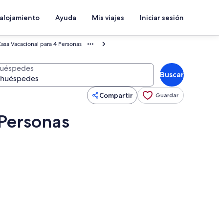
 alojamiento
Ayuda
Mis viajes
Iniciar sesión
Casa Vacacional para 4 Personas
uéspedes
Buscar
Compartir
Guardar
 Personas