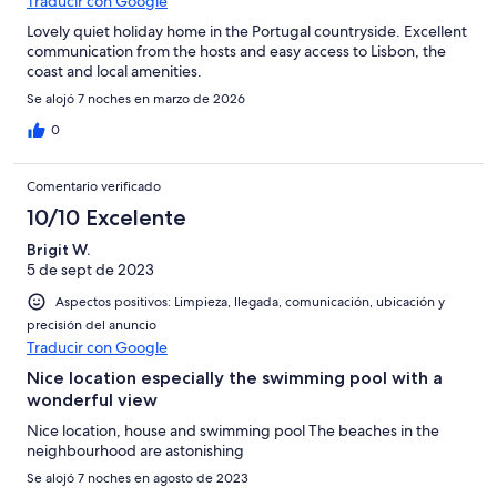
Traducir con Google
Lovely quiet holiday home in the Portugal countryside. Excellent
communication from the hosts and easy access to Lisbon, the
coast and local amenities.
Se alojó 7 noches en marzo de 2026
0
Comentario verificado
10/10 Excelente
Brigit W.
5 de sept de 2023
Aspectos positivos: Limpieza, llegada, comunicación, ubicación y
precisión del anuncio
Traducir con Google
Nice location especially the swimming pool with a
wonderful view
Nice location, house and swimming pool The beaches in the
neighbourhood are astonishing
Se alojó 7 noches en agosto de 2023