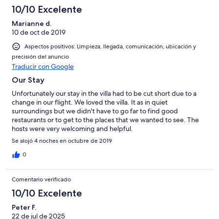
10/10 Excelente
Marianne d.
10 de oct de 2019
Aspectos positivos: Limpieza, llegada, comunicación, ubicación y
precisión del anuncio
Traducir con Google
Our Stay
Unfortunately our stay in the villa had to be cut short due to a
change in our flight. We loved the villa. It as in quiet
surroundings but we didn't have to go far to find good
restaurants or to get to the places that we wanted to see. The
hosts were very welcoming and helpful.
Se alojó 4 noches en octubre de 2019
0
Comentario verificado
10/10 Excelente
Peter F.
22 de jul de 2025