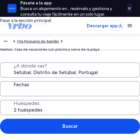
Pásate a la app
Busca un alojamiento en , resérvalo y gestiona y
consulta tu viaje fácilmente en un solo lugar.
Pasar a la sección principal
Descargar app
Vila Nogueira de Azeitão
Azeitao: Casa de vacaciones con piscina y cerca de la playa
¿A dónde vas?
Fechas
Huéspedes
Buscar