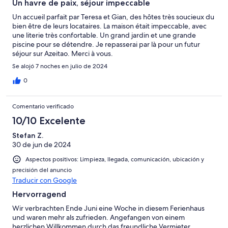
Un havre de paix, séjour impeccable
Un accueil parfait par Teresa et Gian, des hôtes très soucieux du
bien être de leurs locataires. La maison était impeccable, avec
une literie très confortable. Un grand jardin et une grande
piscine pour se détendre. Je repasserai par là pour un futur
séjour sur Azeitao. Merci à vous.
Se alojó 7 noches en julio de 2024
0
Comentario verificado
10/10 Excelente
Stefan Z.
30 de jun de 2024
Aspectos positivos: Limpieza, llegada, comunicación, ubicación y
precisión del anuncio
Traducir con Google
Hervorragend
Wir verbrachten Ende Juni eine Woche in diesem Ferienhaus
und waren mehr als zufrieden. Angefangen von einem
herzlichen Willkommen durch das freundliche Vermieter