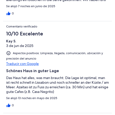
sehr wohlgefühlt.
Se alojó 7 noches en junio de 2025
0
Comentario verificado
10/10 Excelente
Kay S.
3 de jun de 2025
Aspectos positivos: Limpieza, llegada, comunicación, ubicación y
precisión del anuncio
Traducir con Google
Schönes Haus in guter Lage
Das Haus hat alles, was man braucht. Die Lage ist optimal, man
ist recht schnell in Lissabon und noch schneller an der Küste / am
Meer. Azaitao ist zu Fuss zu erreichen (ca. 30 Min) und hat einige
gute Cafes (z.B. Casa Negrito)
Se alojó 13 noches en mayo de 2025
0