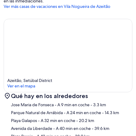
en las inmediaciones.
Ver más casas de vacaciones en Vila Nogueira de Azeitão
Azeitão, Setúbal District
Ver en el mapa
Qué hay en los alrededores
Mapa
Jose Maria de Fonseca
- A 9 min en coche
- 3.3 km
Parque Natural de Arrábida
- A 24 min en coche
- 14.3 km
Playa Galapos
- A 32 min en coche
- 20.2 km
Avenida da Liberdade
- A 40 min en coche
- 39.6 km