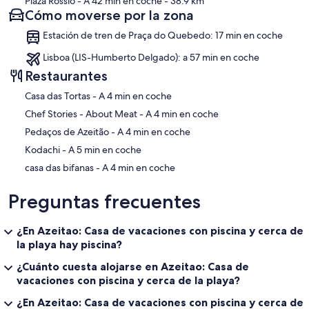
Plaza Rossio
- A 42 min en coche
- 38.9 km
Cómo moverse por la zona
Estación de tren de Praça do Quebedo: 17 min en coche
Lisboa (LIS-Humberto Delgado): a 57 min en coche
Restaurantes
‪Casa das Tortas - ‬A 4 min en coche
‪Chef Stories - About Meat - ‬A 4 min en coche
‪Pedaços de Azeitão - ‬A 4 min en coche
‪Kodachi - ‬A 5 min en coche
‪casa das bifanas - ‬A 4 min en coche
Preguntas frecuentes
¿En Azeitao: Casa de vacaciones con piscina y cerca de
la playa hay piscina?
¿Cuánto cuesta alojarse en Azeitao: Casa de
vacaciones con piscina y cerca de la playa?
¿En Azeitao: Casa de vacaciones con piscina y cerca de