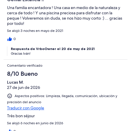
Una familia encantadora ! Una casa en medio de la naturaleza y
cerca de todo ! Y una piscina preciosa para disfrutar con la
peque ! Volveremos sin duda, se nos hizo muy corto :) ... gracias
por todo!
Se alojó 3 noches en mayo de 2021
0
Respuesta de VrboOwner el 20 de may de 2021
Gracias Iván!
Comentario verificado
8/10 Bueno
Lucas M.
27 de jun de 2026
Aspectos positivos: Limpieza, llegada, comunicación, ubicación y
precisión del anuncio
Traducir con Google
Très bon séjour
Se alojó 6 noches en junio de 2026