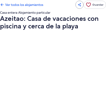
Ver todos los alojamientos
Guardar
Casa entera
·
Alojamiento particular
Azeitao: Casa de vacaciones con
piscina y cerca de la playa
Galería
de
imágenes