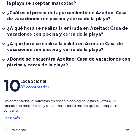
la playa se aceptan mascotas?
¿Cuál es el precio del aparcamiento en Azeitao: Casa
de vacaciones con piscina y cerca de la playa?
¿A qué hora se realiza la entrada en Azeitao: Casa de
vacaciones con piscina y cerca de la playa?
¿A qué hora se realiza la salida en Azeitao: Casa de
vacaciones con piscina y cerca de la playa?
¿Dónde se encuentra Azeitao: Casa de vacaciones con
piscina y cerca de la playa?
Comentarios
10
Excepcional
82 comentarios
Los comentarios se muestran en orden cronológico, están sujetos a un
proceso de moderación y se han verificado a menos que se indique lo
contrario.
Se
Leer más
abre
en
75
10 - Excelente
75