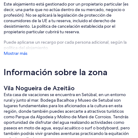
Este alojamiento está gestionado por un propietario particular (es
decir, una parte que no actúa dentro de su mercado, negocio o
profesión). No se aplicará la legislación de protección de
consumidores de la UE a tu reserva, incluido el derecho de
desistimiento. La política de cancelación establecida por el
propietario particular cubrirá tu reserva.
Puede aplicarse un recargo por cada persona adicional, según la
política del alojamiento.
Mostrar más
Información sobre la zona
Vila Nogueira de Azeitão
Esta casa de vacaciones se encuentra en Setúbal, en un entorno
rural y junto al mar. Bodega Bacalhoa y Museo de Setubal son
lugares fundamentales para los aficionados a la cultura en esta
región, donde también puedes acercarte a atractivos turísticos
como Parque da Algodeia y Molino de Maré de Corroios. Tendrás
oportunidad de disfrutar del agua realizando actividades como
paseos en moto de agua, esquí acuático o surf o bodyboard, pero
también podrás vivir grandes aventuras practicando la equitación