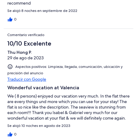
recommend
Se alojó 8 noches en septiembre de 2022
0
Comentario verificado
10/10 Excelente
Thu Hong P.
29 de ago de 2023
Aspectos positivos: Limpieza, llegada, comunicación, ubicación y
precisión del anuncio
Traducir con Google
Wonderful vacation at Valencia
We ( 8 persons) enjoyed our vacation very much. In the flat there
are every things und more which you can use for your stay! The
flat is so nice like the description. The seaview is stunning from
each room!!! Thank you Isabel & Gabriel very much for our
wonderful vacation at your flat & we will definitely come again.
Se alojó 10 noches en agosto de 2023
0