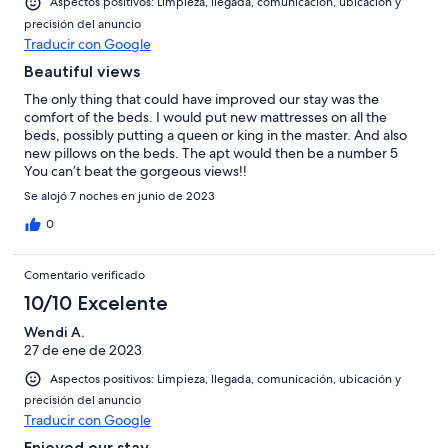
Aspectos positivos: Limpieza, llegada, comunicación, ubicación y
precisión del anuncio
Traducir con Google
Beautiful views
The only thing that could have improved our stay was the
comfort of the beds. I would put new mattresses on all the
beds, possibly putting a queen or king in the master. And also
new pillows on the beds. The apt would then be a number 5
You can’t beat the gorgeous views!!
Se alojó 7 noches en junio de 2023
0
Comentario verificado
10/10 Excelente
Wendi A.
27 de ene de 2023
Aspectos positivos: Limpieza, llegada, comunicación, ubicación y
precisión del anuncio
Traducir con Google
Enjoyed our stay