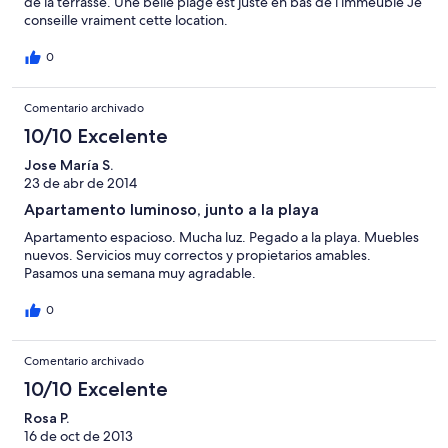
de la terrasse. Une belle plage est juste en bas de l immeuble Je
conseille vraiment cette location.
0
Comentario archivado
10/10 Excelente
Jose María S.
23 de abr de 2014
Apartamento luminoso, junto a la playa
Apartamento espacioso. Mucha luz. Pegado a la playa. Muebles
nuevos. Servicios muy correctos y propietarios amables.
Pasamos una semana muy agradable.
0
Comentario archivado
10/10 Excelente
Rosa P.
16 de oct de 2013