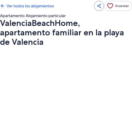
Ver todos los alojamientos
Guardar
Apartamento
·
Alojamiento particular
ValenciaBeachHome,
apartamento familiar en la playa
de Valencia
Galería
de