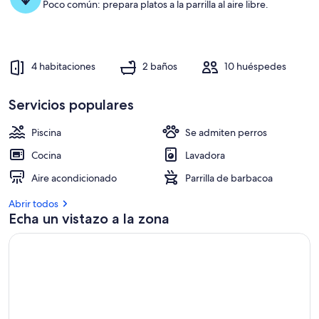
Poco común: prepara platos a la parrilla al aire libre.
4 habitaciones
2 baños
10 huéspedes
Servicios populares
Piscina
Se admiten perros
Cocina
Lavadora
Aire acondicionado
Parrilla de barbacoa
Abrir todos
Echa un vistazo a la zona