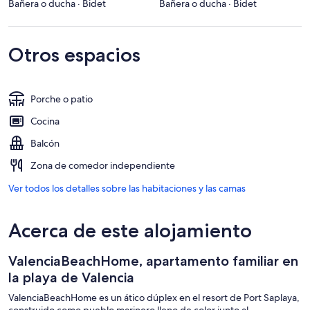
Bañera o ducha · Bidet
Bañera o ducha · Bidet
Otros espacios
Porche o patio
Cocina
Balcón
Zona de comedor independiente
Ver todos los detalles sobre las habitaciones y las camas
Acerca de este alojamiento
ValenciaBeachHome, apartamento familiar en
la playa de Valencia
ValenciaBeachHome es un ático dúplex en el resort de Port Saplaya,
construido como pueblo marinero lleno de color junto al