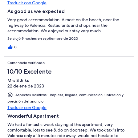
Traducir con Google
As good as we expected
Very good accommodation. Almost on the beach, near the
highway to Valencia. Restaurants and shops near the
accommodation. We enjoyed our stay very much
Se alojó 9 noches en septiembre de 2023
0
Comentario verificado
10/10 Excelente
Mrs S Jilks
22 de ene de 2023
Aspectos positivos: Limpieza, llegada, comunicación, ubicación y
precisión del anuncio
Traducir con Google
Wonderful Apartment
We had a fantastic week staying at this apartment, very
comfortable, lots to see & do on doorstep. We took taxi's into
Valencia only a 15 minutes ride away, would not hesitate to