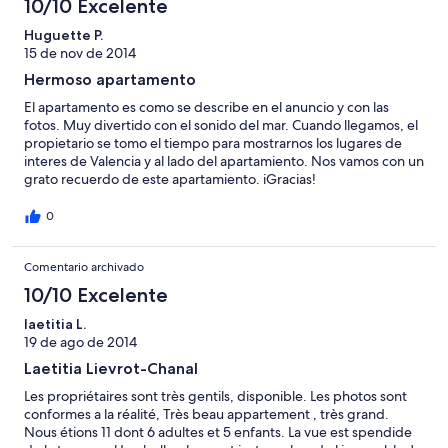
10/10 Excelente
Huguette P.
15 de nov de 2014
Hermoso apartamento
El apartamento es como se describe en el anuncio y con las
fotos. Muy divertido con el sonido del mar. Cuando llegamos, el
propietario se tomo el tiempo para mostrarnos los lugares de
interes de Valencia y al lado del apartamiento. Nos vamos con un
grato recuerdo de este apartamiento. iGracias!
0
Comentario archivado
10/10 Excelente
laetitia L.
19 de ago de 2014
Laetitia Lievrot-Chanal
Les propriétaires sont très gentils, disponible. Les photos sont
conformes a la réalité, Très beau appartement , très grand.
Nous étions 11 dont 6 adultes et 5 enfants. La vue est spendide