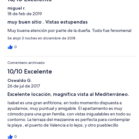
miguel r.
18 de feb de 2019
muy buen sitio . Vistas estupendas
Muy buena atención por parte de la dueña. Todo fue fenomenal
Se alojó 3 noches en diciembre de 2018
0
Comentario archivado
10/10 Excelente
Oswaldo G.
26 de jul de 2017
Excelente locación, magnífica vista al Mediterráneo.
Isabel es una gran anfitriona, en todo momento dispuesta a
ayudarnos, muy puntual y amigable. El apartamento es muy
cómodo para una gran familia, con vistas inigualables en todo su
contorno. La terraza del mezzanine es perfecta para contemplar
la playa , el puerto de Valencia a lo lejos, y otro pueblecillo
cercano hacia el Norte. Súper recomendado.
0