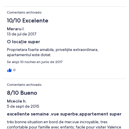
Comentario archivado
10/10 Excelente
Meraru I.
13 de jul de 2017
O locație super
Proprietara foarte amabila, priveliște extraordinara,
apartamentul este dotat.
Se alojó 10 noches en junio de 2017
0
Comentario archivado
8/10 Bueno
Mcécile h.
5 de sept de 2015
excellente semaine ,vue superbe,appartement super
très bonne situation en bord de mer,vue incroyable, tres
confortable pour famille avec enfants; facile pour visiter Valence