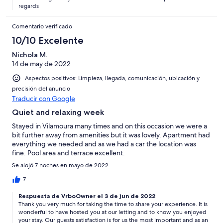
regards
Comentario verificado
10/10 Excelente
Nichola M.
14 de may de 2022
Aspectos positivos: Limpieza, llegada, comunicación, ubicación y
precisión del anuncio
Traducir con Google
Quiet and relaxing week
Stayed in Vilamoura many times and on this occasion we were a
bit further away from amenities but it was lovely. Apartment had
everything we needed and as we had a car the location was
fine. Pool area and terrace excellent.
Se alojó 7 noches en mayo de 2022
7
Respuesta de VrboOwner el 3 de jun de 2022
Thank you very much for taking the time to share your experience. It is
wonderful to have hosted you at our letting and to know you enjoyed
your stay. Our guests satisfaction is for us the most important and as an