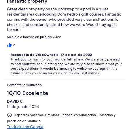
Fantastic property
Great clean property on the doorstep to a pool in a quiet
residential area overlooking Dom Pedro's golf courses. Fantastic
comms with the owner who provided very clear instructions for
check in and constantly asked how we were Would stay again
for sure
Se alojó 3 noches en julio de 2022
6
Respuesta de VrboOwner el 17 de oct de 2022
Thank you so much for your wonderfull review. We were very pleased
to host your stay at our letting and we are very glad to know it met your
best expectations. It would be amazing to welcome you again in the
future. Thank you again for your kind review. Best wishes!
Comentario verificado
10/10 Excelente
DAVID C.
12 de jun de 2024
Aspectos positivos: Limpieza, llegada, comunicación, ubicación y
precisión del anuncio
Traducir con Google