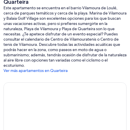
Quarteira
Este apartamento se encuentra en el barrio Vilamoura de Loulé,
cerca de parques temáticos y cerca de la playa. Marina de Vilamoura
y Balaia Golf Village son excelentes opciones para los que buscan
unas vacaciones activas, pero si prefieres sumergirte en la
naturaleza, Playa de Vilamoura y Playa de Quarteira son lo que
necesitas. ¿Te apetece disfrutar de un evento especial? Puedes
consultar el calendario de Centro de Vilamouratenis o Centro de
tenis de Vilamoura. Descubre todas las actividades acuáticas que
podrás hacer en la zona, como paseos en moto de agua o
submarinismo; además, tendrás ocasión de disfrutar de la naturaleza
al aire libre con opciones tan variadas como el ciclismo o el
ecoturismo.
Ver más apartamentos en Quarteira