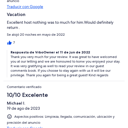
anuncio
Traducir con Google
Vacation
Excellent host nothing was to much for him.Would definitely
return .
Se alojó 20 noches en mayo de 2022
7
Respuesta de VrboOwner el 11 de jun de 2022
Thank you very much for your review. It was great to have welcomed
you at our letting and we are honoured to konw you enjoyed your stay.
It was very gratifying as well to read your review in our guest
comments book. If you choose to stay again with us it will be our
privilege. Thank you again for being a great guest! Kind regards
Comentario verificado
10/10 Excelente
Michael I.
19 de ago de 2023
Aspectos positivos: Limpieza, llegada, comunicación, ubicación y
precisión del anuncio