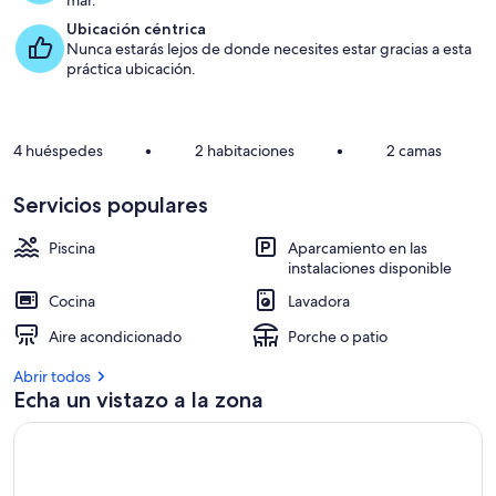
mar.
Ubicación céntrica
Nunca estarás lejos de donde necesites estar gracias a esta
práctica ubicación.
4 huéspedes
•
2 habitaciones
•
2 camas
Servicios populares
Piscina
Aparcamiento en las
instalaciones disponible
Cocina
Lavadora
Aire acondicionado
Porche o patio
Abrir todos
Echa un vistazo a la zona