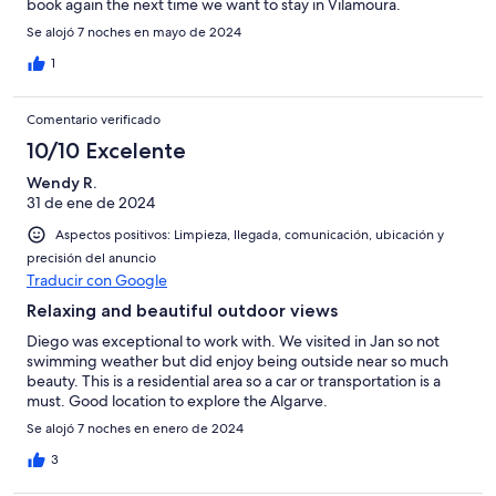
book again the next time we want to stay in Vilamoura.
Se alojó 7 noches en mayo de 2024
1
Comentario verificado
10/10 Excelente
Wendy R.
31 de ene de 2024
Aspectos positivos: Limpieza, llegada, comunicación, ubicación y
precisión del anuncio
Traducir con Google
Relaxing and beautiful outdoor views
Diego was exceptional to work with. We visited in Jan so not
swimming weather but did enjoy being outside near so much
beauty. This is a residential area so a car or transportation is a
must. Good location to explore the Algarve.
Se alojó 7 noches en enero de 2024
3