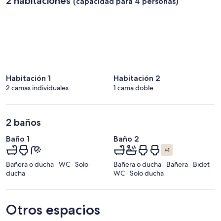
2 habitaciones
(capacidad para 4 personas)
Habitación 1
Habitación 2
2 camas individuales
1 cama doble
2 baños
Baño 1
Baño 2
+1
Bañera o ducha · WC · Solo
Bañera o ducha · Bañera · Bidet ·
ducha
WC · Solo ducha
Otros espacios