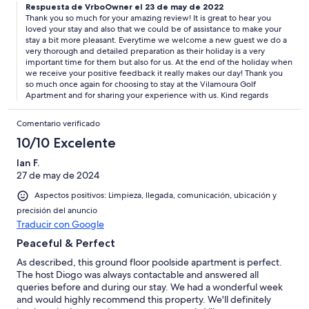
Respuesta de VrboOwner el 23 de may de 2022
Thank you so much for your amazing review! It is great to hear you
loved your stay and also that we could be of assistance to make your
stay a bit more pleasant. Everytime we welcome a new guest we do a
very thorough and detailed preparation as their holiday is a very
important time for them but also for us. At the end of the holiday when
we receive your positive feedback it really makes our day! Thank you
so much once again for choosing to stay at the Vilamoura Golf
Apartment and for sharing your experience with us. Kind regards
Comentario verificado
10/10 Excelente
Ian F.
27 de may de 2024
Aspectos positivos: Limpieza, llegada, comunicación, ubicación y
precisión del anuncio
Traducir con Google
Peaceful & Perfect
As described, this ground floor poolside apartment is perfect.
The host Diogo was always contactable and answered all
queries before and during our stay. We had a wonderful week
and would highly recommend this property. We'll definitely