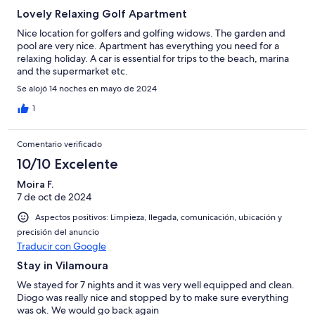
Lovely Relaxing Golf Apartment
Nice location for golfers and golfing widows. The garden and
pool are very nice. Apartment has everything you need for a
relaxing holiday. A car is essential for trips to the beach, marina
and the supermarket etc.
Se alojó 14 noches en mayo de 2024
1
Comentario verificado
10/10 Excelente
Moira F.
7 de oct de 2024
Aspectos positivos: Limpieza, llegada, comunicación, ubicación y
precisión del anuncio
Traducir con Google
Stay in Vilamoura
We stayed for 7 nights and it was very well equipped and clean.
Diogo was really nice and stopped by to make sure everything
was ok. We would go back again