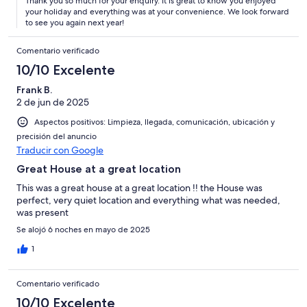
Thank you so much for your enquiry. It is great to know you enjoyed
your holiday and everything was at your convenience. We look forward
to see you again next year!
Comentario verificado
10/10 Excelente
Frank B.
2 de jun de 2025
Aspectos positivos: Limpieza, llegada, comunicación, ubicación y
precisión del anuncio
Traducir con Google
Great House at a great location
This was a great house at a great location !! the House was
perfect, very quiet location and everything what was needed,
was present
Se alojó 6 noches en mayo de 2025
1
Comentario verificado
10/10 Excelente