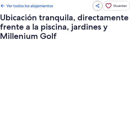
Ver todos los alojamientos
Guardar
Ubicación tranquila, directamente
frente a la piscina, jardines y
Millenium Golf
Galería
de
imágenes