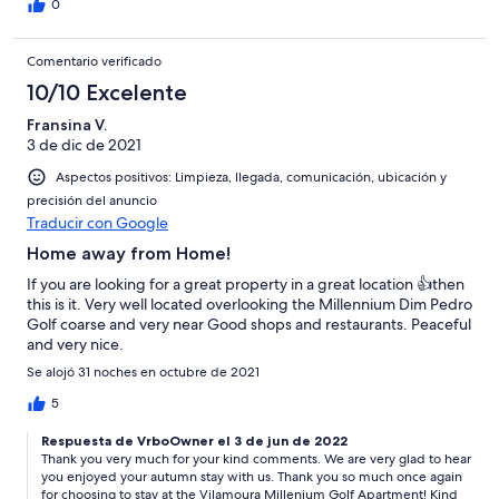
0
Comentario verificado
10/10 Excelente
Fransina V.
3 de dic de 2021
Aspectos positivos: Limpieza, llegada, comunicación, ubicación y
precisión del anuncio
Traducir con Google
Home away from Home!
If you are looking for a great property in a great location 👍then
this is it. Very well located overlooking the Millennium Dim Pedro
Golf coarse and very near Good shops and restaurants. Peaceful
and very nice.
Se alojó 31 noches en octubre de 2021
5
Respuesta de VrboOwner el 3 de jun de 2022
Thank you very much for your kind comments. We are very glad to hear
you enjoyed your autumn stay with us. Thank you so much once again
for choosing to stay at the Vilamoura Millenium Golf Apartment! Kind