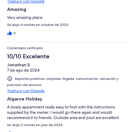
Traducir con Google
Amazing
Very amazing place
Se alojó 4 noches en octubre de 2023
6
Comentario verificado
10/10 Excelente
Jonathan S.
7 de ago de 2024
Aspectos positivos: Limpieza, llegada, comunicación, ubicación y
precisión del anuncio
Traducir con Google
Algarve Holiday
A lovely appartment really easy to find with the instructions
supplied by the owner. I would go there again and would
recommend it to friends. Outside area and pool are excellent
Se alojó 2 noches en julio de 2024