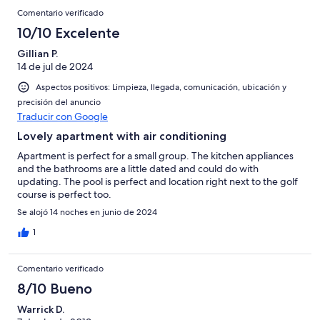
Comentario verificado
10/10 Excelente
Gillian P.
14 de jul de 2024
Aspectos positivos: Limpieza, llegada, comunicación, ubicación y
precisión del anuncio
Traducir con Google
Lovely apartment with air conditioning
Apartment is perfect for a small group. The kitchen appliances
and the bathrooms are a little dated and could do with
updating. The pool is perfect and location right next to the golf
course is perfect too.
Se alojó 14 noches en junio de 2024
1
Comentario verificado
8/10 Bueno
Warrick D.