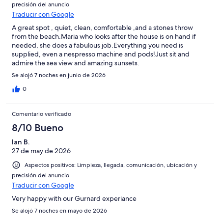
precisión del anuncio
Traducir con Google
A great spot , quiet, clean, comfortable ,and a stones throw
from the beach.Maria who looks after the house is on hand if
needed, she does a fabulous job.Everything you need is
supplied, even a nespresso machine and pods!Just sit and
admire the sea view and amazing sunsets.
Se alojó 7 noches en junio de 2026
0
Comentario verificado
8/10 Bueno
Ian B.
27 de may de 2026
Aspectos positivos: Limpieza, llegada, comunicación, ubicación y
precisión del anuncio
Traducir con Google
Very happy with our Gurnard experiance
Se alojó 7 noches en mayo de 2026