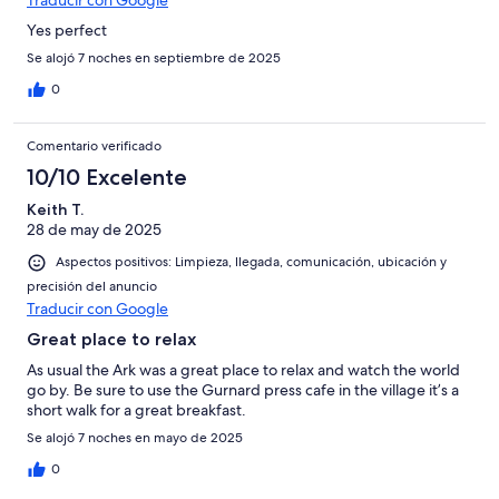
Traducir con Google
Yes perfect
Se alojó 7 noches en septiembre de 2025
0
Comentario verificado
10/10 Excelente
Keith T.
28 de may de 2025
Aspectos positivos: Limpieza, llegada, comunicación, ubicación y
precisión del anuncio
Traducir con Google
Great place to relax
As usual the Ark was a great place to relax and watch the world
go by. Be sure to use the Gurnard press cafe in the village it’s a
short walk for a great breakfast.
Se alojó 7 noches en mayo de 2025
0