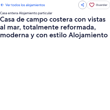
Ver todos los alojamientos
Guardar
Casa entera
·
Alojamiento particular
Casa de campo costera con vistas
al mar, totalmente reformada,
moderna y con estilo Alojamiento
Galería
de