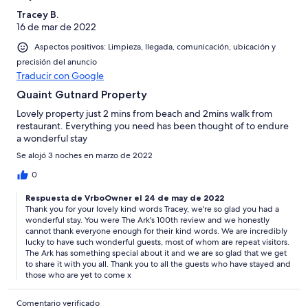
Tracey B.
16 de mar de 2022
Aspectos positivos: Limpieza, llegada, comunicación, ubicación y
precisión del anuncio
Traducir con Google
Quaint Gutnard Property
Lovely property just 2 mins from beach and 2mins walk from
restaurant. Everything you need has been thought of to endure
a wonderful stay
Se alojó 3 noches en marzo de 2022
0
Respuesta de VrboOwner el 24 de may de 2022
Thank you for your lovely kind words Tracey, we're so glad you had a
wonderful stay. You were The Ark's 100th review and we honestly
cannot thank everyone enough for their kind words. We are incredibly
lucky to have such wonderful guests, most of whom are repeat visitors.
The Ark has something special about it and we are so glad that we get
to share it with you all. Thank you to all the guests who have stayed and
those who are yet to come x
Comentario verificado