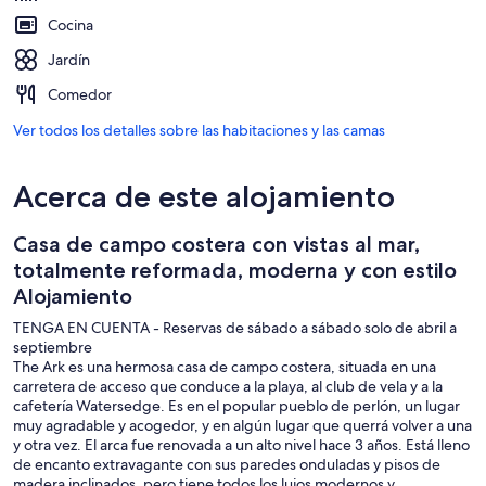
Cocina
Jardín
Comedor
Ver todos los detalles sobre las habitaciones y las camas
Acerca de este alojamiento
Casa de campo costera con vistas al mar,
totalmente reformada, moderna y con estilo
Alojamiento
TENGA EN CUENTA - Reservas de sábado a sábado solo de abril a
septiembre
The Ark es una hermosa casa de campo costera, situada en una
carretera de acceso que conduce a la playa, al club de vela y a la
cafetería Watersedge. Es en el popular pueblo de perlón, un lugar
muy agradable y acogedor, y en algún lugar que querrá volver a una
y otra vez. El arca fue renovada a un alto nivel hace 3 años. Está lleno
de encanto extravagante con sus paredes onduladas y pisos de
madera inclinados, pero tiene todos los lujos modernos y