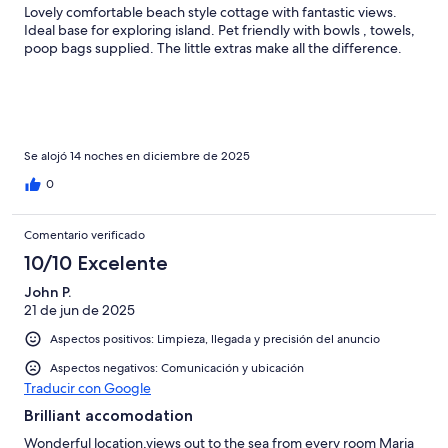
Lovely comfortable beach style cottage with fantastic views.
Ideal base for exploring island. Pet friendly with bowls , towels,
poop bags supplied. The little extras make all the difference.
Se alojó 14 noches en diciembre de 2025
0
Comentario verificado
10/10 Excelente
John P.
21 de jun de 2025
Aspectos positivos: Limpieza, llegada y precisión del anuncio
Aspectos negativos: Comunicación y ubicación
Traducir con Google
Brilliant accomodation
Wonderful location,views out to the sea from every room Maria