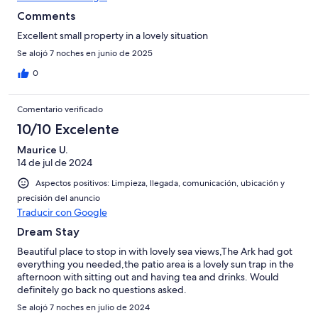
Comments
Excellent small property in a lovely situation
Se alojó 7 noches en junio de 2025
0
Comentario verificado
10/10 Excelente
Maurice U.
14 de jul de 2024
Aspectos positivos: Limpieza, llegada, comunicación, ubicación y
precisión del anuncio
Traducir con Google
Dream Stay
Beautiful place to stop in with lovely sea views,The Ark had got
everything you needed,the patio area is a lovely sun trap in the
afternoon with sitting out and having tea and drinks. Would
definitely go back no questions asked.
Se alojó 7 noches en julio de 2024