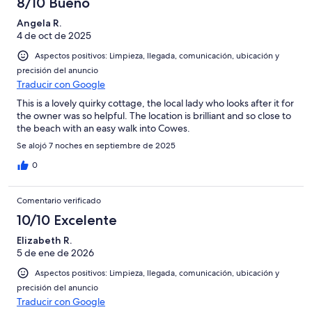
8/10 Bueno
Angela R.
4 de oct de 2025
Aspectos positivos: Limpieza, llegada, comunicación, ubicación y
precisión del anuncio
Traducir con Google
This is a lovely quirky cottage, the local lady who looks after it for
the owner was so helpful. The location is brilliant and so close to
the beach with an easy walk into Cowes.
Se alojó 7 noches en septiembre de 2025
0
Comentario verificado
10/10 Excelente
Elizabeth R.
5 de ene de 2026
Aspectos positivos: Limpieza, llegada, comunicación, ubicación y
precisión del anuncio
Traducir con Google