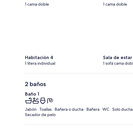
1 cama doble
1 cama doble
Habitación 4
Sala de estar 
1 litera individual
1 sofá cama dob
2 baños
Baño 1
Jabón · Toallas · Bañera o ducha · Bañera · WC · Solo ducha 
Secador de pelo