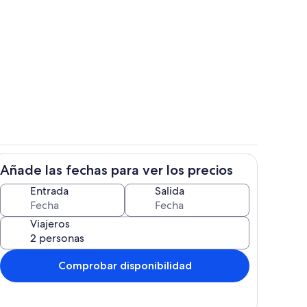
 alojamiento
Jardines del alojamiento
Añade las fechas para ver los precios
Cocina privada
Entrada
Salida
Viajeros
Comprobar disponibilidad