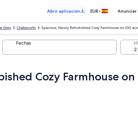
•
Abrir aplicación
EUR
Anunciar
e Grey
Chatsworth
Spacious, Newly Refurbished Cozy Farmhouse on 100 acr
Fechas
H
bished Cozy Farmhouse on 