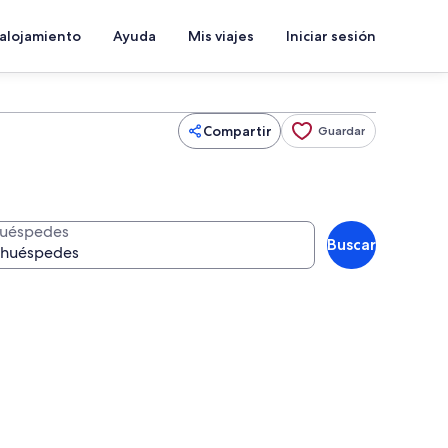
 alojamiento
Ayuda
Mis viajes
Iniciar sesión
Compartir
Guardar
uéspedes
Buscar