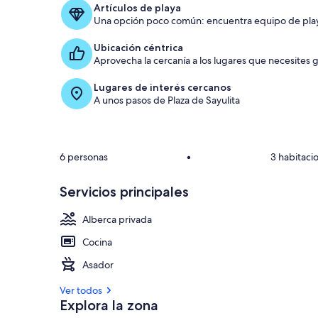
Artículos de playa
Una opción poco común: encuentra equipo de playa 
Ubicación céntrica
Aprovecha la cercanía a los lugares que necesites g
i
Lugares de interés cercanos
A unos pasos de Plaza de Sayulita
6 personas
•
3 habitaci
Servicios principales
Alberca privada
Cocina
j
Asador
Ver todos
Explora la zona