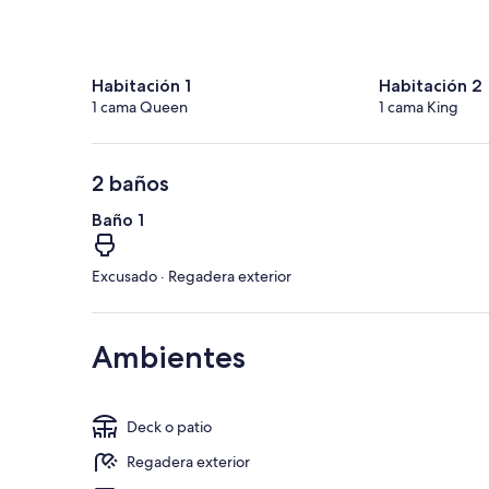
Habitación 1
Habitación 2
1 cama Queen
1 cama King
2 baños
Baño 1
Excusado · Regadera exterior
Ambientes
Deck o patio
Regadera exterior