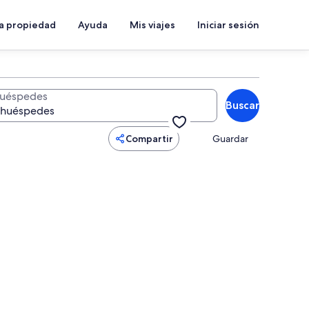
a propiedad
Ayuda
Mis viajes
Iniciar sesión
uéspedes
Buscar
Compartir
Guardar