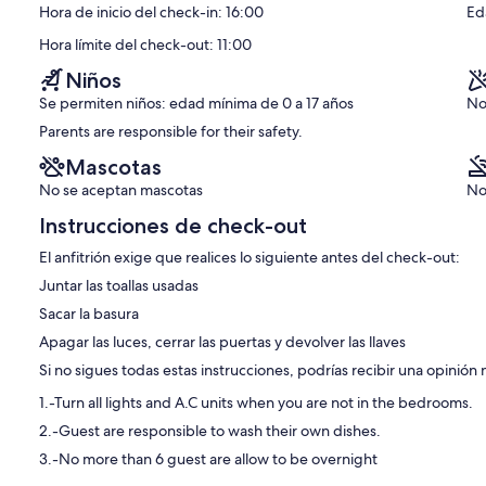
Hora de inicio del check-in: 16:00
Ed
Hora límite del check-out: 11:00
Niños
Se permiten niños: edad mínima de 0 a 17 años
No
Parents are responsible for their safety.
Mascotas
No se aceptan mascotas
No
Instrucciones de check-out
El anfitrión exige que realices lo siguiente antes del check-out:
Juntar las toallas usadas
Sacar la basura
Apagar las luces, cerrar las puertas y devolver las llaves
Si no sigues todas estas instrucciones, podrías recibir una opinión 
1.-Turn all lights and A.C units when you are not in the bedrooms.
2.-Guest are responsible to wash their own dishes.
3.-No more than 6 guest are allow to be overnight