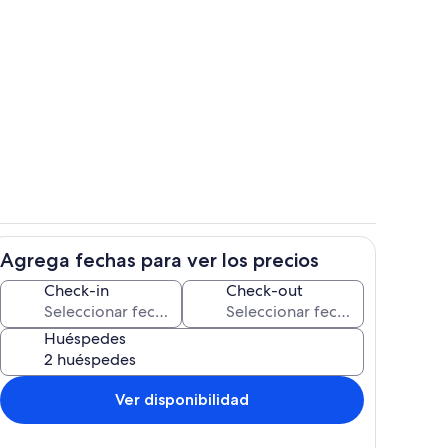
Interior
Agrega fechas para ver los precios
Alberca
Check-in
Check-out
Huéspedes
Ver disponibilidad