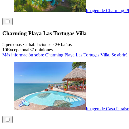
Imagen de Charming Pla
Charming Playa Las Tortugas Villa
5 personas · 2 habitaciones · 2+ baños
10
Excepcional
37 opiniones
Más información sobre Charming Playa Las Tortugas Villa. Se abrirá
Imagen de Casa Paraiso