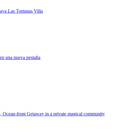
ya Las Tortugas Villa
 en una nueva pestaña
, Ocean-front Getaway in a private magical community