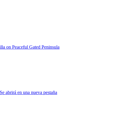
la on Peaceful Gated Peninsula
Se abrirá en una nueva pestaña