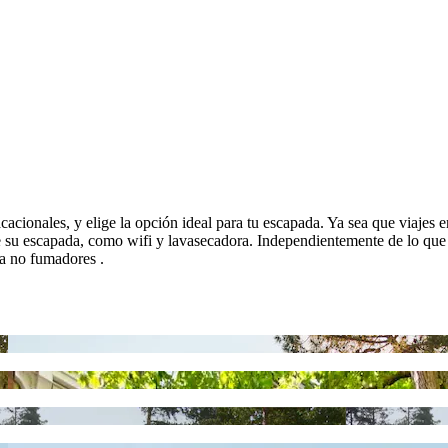
vacacionales, y elige la opción ideal para tu escapada. Ya sea que viajes
e su escapada, como wifi y lavasecadora. Independientemente de lo que
ra no fumadores .