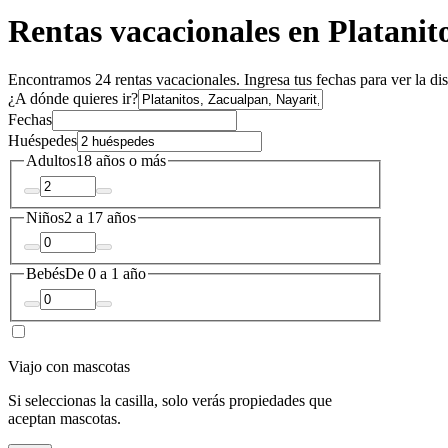
Rentas vacacionales en Platanit
Encontramos 24 rentas vacacionales. Ingresa tus fechas para ver la di
¿A dónde quieres ir?
Fechas
Huéspedes
Adultos
18 años o más
Niños
2 a 17 años
Bebés
De 0 a 1 año
Viajo con mascotas
Si seleccionas la casilla, solo verás propiedades que
aceptan mascotas.