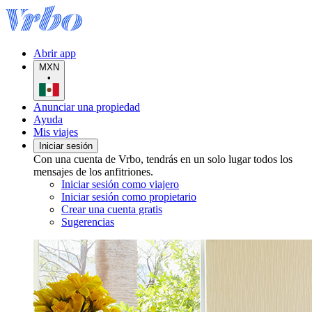
Abrir app
MXN
•
Anunciar una propiedad
Ayuda
Mis viajes
Iniciar sesión
Con una cuenta de Vrbo, tendrás en un solo lugar todos los
mensajes de los anfitriones.
Iniciar sesión como viajero
Iniciar sesión como propietario
Crear una cuenta gratis
Sugerencias