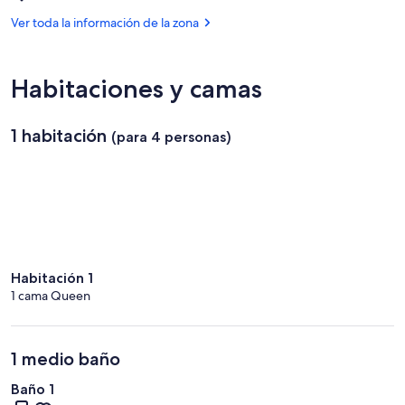
País
de
-
del
Ver toda la información de la zona
Strathmerton
Lions
Cactus
Park
Habitaciones y camas
1 habitación
(para 4 personas)
Habitación 1
1 cama Queen
1 medio baño
Baño 1