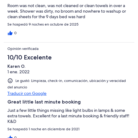
Room was not clean, was not cleaned or clean towels in over a
week. Shower was dirty, no broom and nowhere to washup or
clean sheets for the 9 days bed was hard
Se hospedó 9 noches en octubre de 2025
0
Opinión verificada
10/10 Excelente
Karen O.
1 ene. 2022
Le gustó: Limpieza, check-in, comunicación, ubicación y veracidad
del anuncio
Traducir con Google
Great little last minute booking
Just a few little things missing like light bulbs in lamps & some
extra towels. Excellent for a last minute booking & friendly staff!
K&D
Se hospedó 1 noche en diciembre de 2021
0