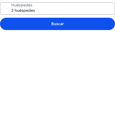
Huéspedes
Buscar
Galería
de
fotos