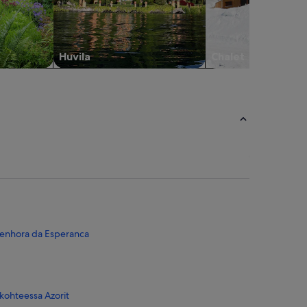
Huvila
Chalet
Senhora da Esperanca
kohteessa Azorit