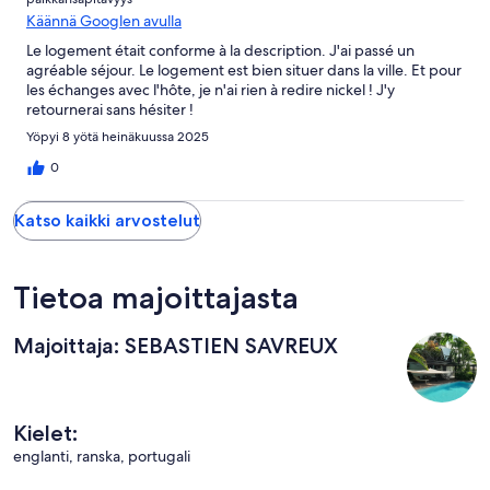
Käännä Googlen avulla
Le logement était conforme à la description. J'ai passé un
agréable séjour. Le logement est bien situer dans la ville. Et pour
les échanges avec l'hôte, je n'ai rien à redire nickel ! J'y
retournerai sans hésiter !
Yöpyi 8 yötä heinäkuussa 2025
0
Katso kaikki arvostelut
Tietoa majoittajasta
Majoittaja: SEBASTIEN SAVREUX
Kielet:
englanti, ranska, portugali