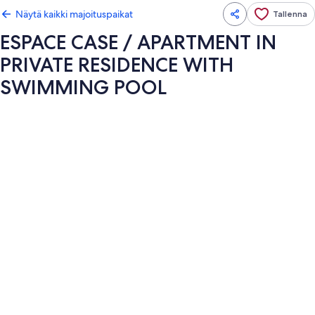
Näytä kaikki majoituspaikat
Tallenna
ESPACE CASE / APARTMENT IN
PRIVATE RESIDENCE WITH
SWIMMING POOL
Majoituspaikan
ESPACE
CASE