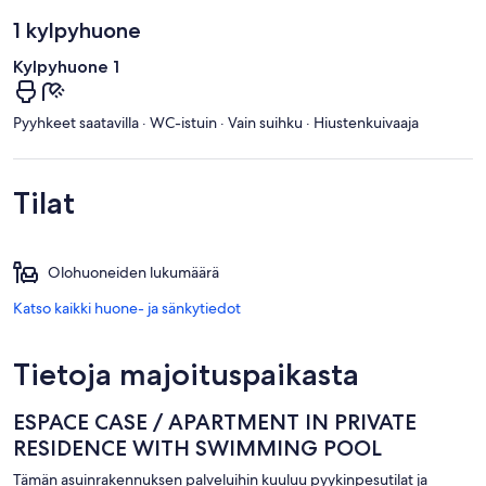
1 kylpyhuone
Kylpyhuone 1
Pyyhkeet saatavilla · WC-istuin · Vain suihku · Hiustenkuivaaja
Tilat
Olohuoneiden lukumäärä
Katso kaikki huone- ja sänkytiedot
Tietoja majoituspaikasta
ESPACE CASE / APARTMENT IN PRIVATE
RESIDENCE WITH SWIMMING POOL
Tämän asuinrakennuksen palveluihin kuuluu pyykinpesutilat ja