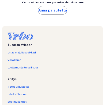
Kerro, miten voimme parantaa sivustoamme
Anna palautetta
Tutustu Vrboon
Listaa majoituspaikkasi
VrboCare™
Luottamus ja turvallisuus
Yritys
Tietoa yrityksestä
Lehdistöhuone
Sopimusehdot