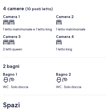
Eleuthera)
4 camere
(10 posti letto)
Camera 1
Camera 2
1 letto matrimoniale e 1 letto king
1 letto matrimoniale
Camera 3
Camera 4
2 letti queen
1 letto king
2 bagni
Bagno 1
Bagno 2
WC · Solo doccia
WC · Solo doccia
Spazi