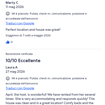
Marty C.
11 mag 2026
Mi è piaciuto: Pulizia, check-in, comunicazione, posizione e
accuratezza dell’annuncio
Traduci con Google
Perfect location and house was great!
Soggiorno di 7 notti a maggio 2026
0
Recensione verificata
10/10 Eccellente
Laura A.
27 mag 2026
Mi è piaciuto: Pulizia, check-in, comunicazione, posizione e
accuratezza dell’annuncio
Traduci con Google
April, the host, is wonderful! We have rented from her several
times. She is very accommodating and responds quickly! This
house was clean and in a great location! Comfy beds and the