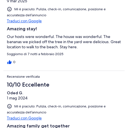
9 mar 2025
Mi è piaciuto: Pulizia, check-in, comunicazione, posizione e
accuratezza dell’annuncio
Traduci con Google
Amazing stay!
Our hosts were wonderful. The house was wonderful. The
bananas we picked off the tree in the yard were delicious. Great
location to walk to the beach. Stay here.
Soggiorno di 7 notti a febbraio 2025
0
Recensione verificata
10/10 Eccellente
Oded G.
1 mag 2024
Mi è piaciuto: Pulizia, check-in, comunicazione, posizione e
accuratezza dell’annuncio
Traduci con Google
Amazing family get together