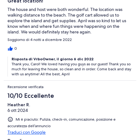
Great location!
The house and host were both wonderful. The location was
walking distance to the beach. The golf cart allowed us to
explore the island and get supplies. April was so kind to let us
know when and where fun things were happening on the
island. We would definitely stay here again.
Soggiorno di 4 notti a dicembre 2022
0
Risposta di VrboOwner, il giorno 6 dic 2022
Thank you, Carol! We loved having you guys as our guest! Thank you so
much for leaving the house, so clean and in order. Come back and stay
with us anytime! All the best, April
Recensione verificata
10/10 Eccellente
Heather R.
6 ott 2024
Mi è piaciuto: Pulizia, check-in, comunicazione, posizione e
accuratezza dell’annuncio
Traduci con Google