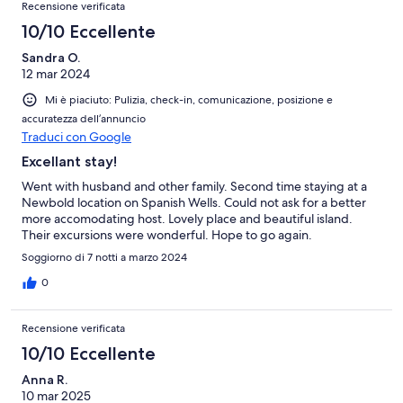
Recensione verificata
10/10 Eccellente
Sandra O.
12 mar 2024
Mi è piaciuto: Pulizia, check-in, comunicazione, posizione e
accuratezza dell’annuncio
Traduci con Google
Excellant stay!
Went with husband and other family. Second time staying at a
Newbold location on Spanish Wells. Could not ask for a better
more accomodating host. Lovely place and beautiful island.
Their excursions were wonderful. Hope to go again.
Soggiorno di 7 notti a marzo 2024
0
Recensione verificata
10/10 Eccellente
Anna R.
10 mar 2025