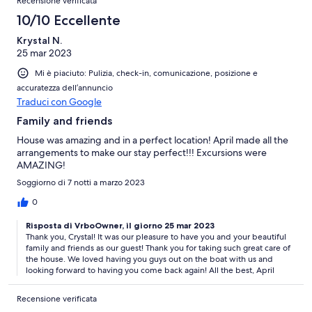
Recensione verificata
10/10 Eccellente
Krystal N.
25 mar 2023
Mi è piaciuto: Pulizia, check-in, comunicazione, posizione e
accuratezza dell’annuncio
Traduci con Google
Family and friends
House was amazing and in a perfect location! April made all the
arrangements to make our stay perfect!!! Excursions were
AMAZING!
Soggiorno di 7 notti a marzo 2023
0
Risposta di VrboOwner, il giorno 25 mar 2023
Thank you, Crystal! It was our pleasure to have you and your beautiful
family and friends as our guest! Thank you for taking such great care of
the house. We loved having you guys out on the boat with us and
looking forward to having you come back again! All the best, April
Recensione verificata