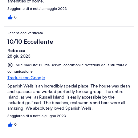
amenities of home.
Soggiorno di 6 notti a maggio 2023
0
Recensione verificata
10/10 Eccellente
Rebecca
28 giu 2023
Mi è piaciuto: Pulizia, servizi, condizioni e dotazioni della struttura e
comunicazione
Traduci con Google
Spanish Wells is an incredibly special place. The house was clean
and spacious and worked perfectly for our group. The entire
island, as well as Russell Island, is easily accessible by the
included golf cart. The beaches, restaurants and bars were all
amazing. We absolutely loved Spanish Wells.
Soggiorno di 6 notti a giugno 2023
0