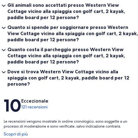
Gli animali sono accettati presso Western View
Cottage vicino alla spiaggia con golf cart, 2 kayak,
paddle board per 12 persone?
Quanto si spende per soggiornare presso Western
View Cottage vicino alla spiaggia con golf cart, 2 kayak,
paddle board per 12 persone?
Quanto costa il parcheggio presso Western View
Cottage vicino alla spiaggia con golf cart, 2 kayak,
paddle board per 12 persone?
Dove si trova Western View Cottage vicino alla
spiaggia con golf cart, 2 kayak, paddle board per 12
persone?
Recensioni
10
Eccezionale
121 recensioni
Le recensioni vengono mostrate in ordine cronologico, sono soggette a un
processo di moderazione e sono verificate, salvo indicazione contraria.
Apertura
Scopri di più