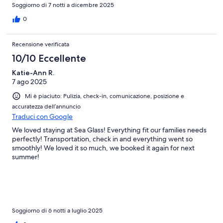
Soggiorno di 7 notti a dicembre 2025
0
Recensione verificata
10/10 Eccellente
Katie-Ann R.
7 ago 2025
Mi è piaciuto: Pulizia, check-in, comunicazione, posizione e
accuratezza dell’annuncio
Traduci con Google
We loved staying at Sea Glass! Everything fit our families needs
perfectly! Transportation, check in and everything went so
smoothly! We loved it so much, we booked it again for next
summer!
Soggiorno di 6 notti a luglio 2025