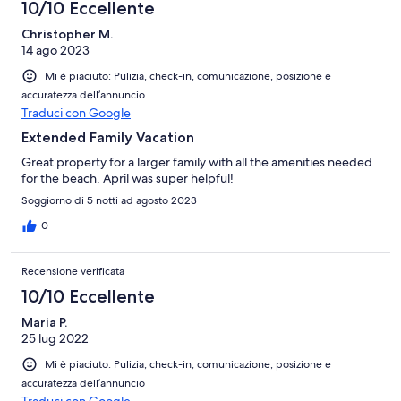
10/10 Eccellente
Christopher M.
14 ago 2023
Mi è piaciuto: Pulizia, check-in, comunicazione, posizione e
accuratezza dell’annuncio
Traduci con Google
Extended Family Vacation
Great property for a larger family with all the amenities needed
for the beach. April was super helpful!
Soggiorno di 5 notti ad agosto 2023
0
Recensione verificata
10/10 Eccellente
Maria P.
25 lug 2022
Mi è piaciuto: Pulizia, check-in, comunicazione, posizione e
accuratezza dell’annuncio
Traduci con Google