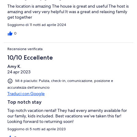
The location is amazing The house is great and useful The host is
amazing and very very helpful It was a great and relaxing family
get together
Soggiorno di 11 notti ad aprile 2024
0
Recensione verificata
10/10 Eccellente
Amy K.
24 apr 2023
Mi è piaciuto: Pulizia, check-in, comunicazione, posizione e
accuratezza dell’annuncio
Traduci con Google
Top notch stay
Top notch vacation rental! They had every amenity available for
our family, kids included. Best vacations we’ve taken this far!
Looking forward to returning soon!
Soggiorno di 5 notti ad aprile 2023