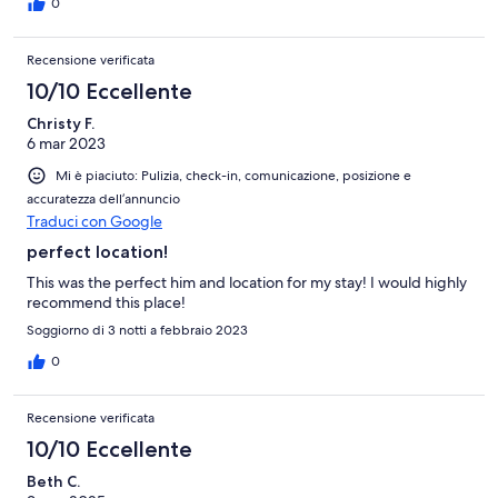
0
Recensione verificata
10/10 Eccellente
Christy F.
6 mar 2023
Mi è piaciuto: Pulizia, check-in, comunicazione, posizione e
accuratezza dell’annuncio
Traduci con Google
perfect location!
This was the perfect him and location for my stay! I would highly
recommend this place!
Soggiorno di 3 notti a febbraio 2023
0
Recensione verificata
10/10 Eccellente
Beth C.