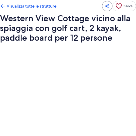
Visualizza tutte le strutture
Salva
Western View Cottage vicino alla
spiaggia con golf cart, 2 kayak,
paddle board per 12 persone
Galleria
fotografica
per