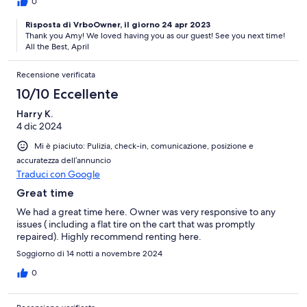
0
Risposta di VrboOwner, il giorno 24 apr 2023
Thank you Amy! We loved having you as our guest! See you next time!
All the Best, April
Recensione verificata
10/10 Eccellente
Harry K.
4 dic 2024
Mi è piaciuto: Pulizia, check-in, comunicazione, posizione e
accuratezza dell’annuncio
Traduci con Google
Great time
We had a great time here. Owner was very responsive to any
issues ( including a flat tire on the cart that was promptly
repaired). Highly recommend renting here.
Soggiorno di 14 notti a novembre 2024
0