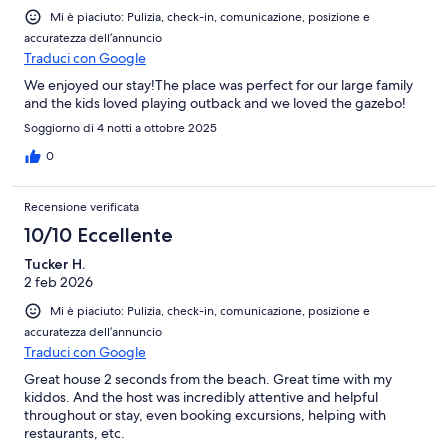
Mi è piaciuto: Pulizia, check-in, comunicazione, posizione e
accuratezza dell’annuncio
Traduci con Google
We enjoyed our stay!The place was perfect for our large family
and the kids loved playing outback and we loved the gazebo!
Soggiorno di 4 notti a ottobre 2025
0
Recensione verificata
10/10 Eccellente
Tucker H.
2 feb 2026
Mi è piaciuto: Pulizia, check-in, comunicazione, posizione e
accuratezza dell’annuncio
Traduci con Google
Great house 2 seconds from the beach. Great time with my
kiddos. And the host was incredibly attentive and helpful
throughout or stay, even booking excursions, helping with
restaurants, etc.