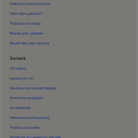
Pubblica il tuo annuncio
Vrbo Zero pensieri™
Fiducia e sicurezza
Risorse per i partner
Guide alle case vacanza
Società
Chi siamo
Lavora con noi
Novità e comunicati stampa
Termini e condizioni
Accessibilità
Informativa sulla privacy
Politica sui cookie
Notifiche di contenuto illegale