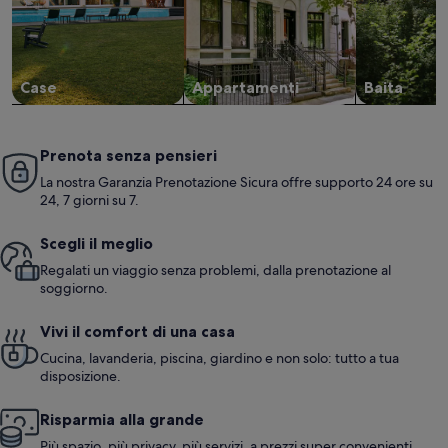
Case
Appartamenti
Baita
Prenota senza pensieri
La nostra Garanzia Prenotazione Sicura offre supporto 24 ore su
24, 7 giorni su 7.
Scegli il meglio
Regalati un viaggio senza problemi, dalla prenotazione al
soggiorno.
Vivi il comfort di una casa
Cucina, lavanderia, piscina, giardino e non solo: tutto a tua
disposizione.
Risparmia alla grande
Più spazio, più privacy, più servizi, a prezzi super convenienti.