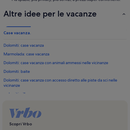
Altre idee per le vacanze
Case vacanza.
Dolomiti: case vacanza
Marmolada: case vacanza
Dolomiti: case vacanza con animali ammessi nelle vicinanze
Dolomiti: baite
Dolomiti: case vacanza con accesso diretto alle piste da sci nelle
vicinanze
Dolomiti: ville
Dolomiti: chalet
Dolomiti: case
Dolomiti: case vacanza con piscina nelle vicinanze
Scopri Vrbo
Dolomiti: bed and breakfast