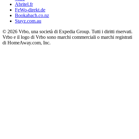
Abritel.fr
FeWo-direkt.de
Bookabach.co.nz
Stayz.com.au
© 2026 Vrbo, una società di Expedia Group. Tutti i diritti riservati.
Vrbo e il logo di Vrbo sono marchi commerciali o marchi registrati
di HomeAway.com, Inc.