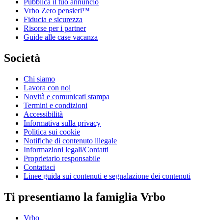
Pubblica il tuo annuncio
Vrbo Zero pensieri™
Fiducia e sicurezza
Risorse per i partner
Guide alle case vacanza
Società
Chi siamo
Lavora con noi
Novità e comunicati stampa
Termini e condizioni
Accessibilità
Informativa sulla privacy
Politica sui cookie
Notifiche di contenuto illegale
Informazioni legali/Contatti
Proprietario responsabile
Contattaci
Linee guida sui contenuti e segnalazione dei contenuti
Ti presentiamo la famiglia Vrbo
Vrbo