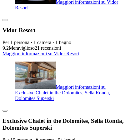
Maggiori informazioni su Vidor
Resort
Vidor Resort
Per 1 persona · 1 camera · 1 bagno
9,2
Meraviglioso
21 recensioni
Maggiori informazioni su Vidor Resort
Maggiori informazioni su
Exclusive Chalet in the Dolomites, Sella Ronda,
Dolomites Superski
Exclusive Chalet in the Dolomites, Sella Ronda,
Dolomites Superski
Per 19 persone · 6 camere · 9+ bagni