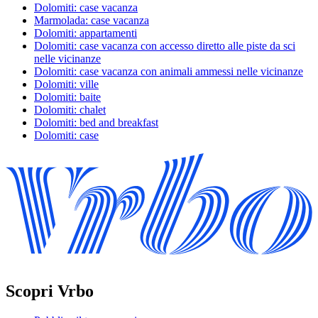
Dolomiti: case vacanza
Marmolada: case vacanza
Dolomiti: appartamenti
Dolomiti: case vacanza con accesso diretto alle piste da sci
nelle vicinanze
Dolomiti: case vacanza con animali ammessi nelle vicinanze
Dolomiti: ville
Dolomiti: baite
Dolomiti: chalet
Dolomiti: bed and breakfast
Dolomiti: case
Scopri Vrbo