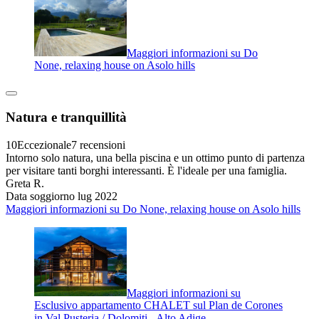
Maggiori informazioni su Do
None, relaxing house on Asolo hills
Natura e tranquillità
10
Eccezionale
7 recensioni
Intorno solo natura, una bella piscina e un ottimo punto di partenza
per visitare tanti borghi interessanti. È l'ideale per una famiglia.
Greta R.
Data soggiorno lug 2022
Maggiori informazioni su Do None, relaxing house on Asolo hills
Maggiori informazioni su
Esclusivo appartamento CHALET sul Plan de Corones
in Val Pusteria / Dolomiti - Alto Adige