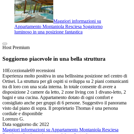
Maggiori informazioni su
Appartamento Montaniola Resciesa Soggiorno
luminoso in una posizione fantastica
Host Premium
Soggiorno piacevole in una bella struttura
10
Eccezionale
69 recensioni
Esperienza molto positiva in una bellissima posizione nel centro di
Ortisei. La struttura per gli ospiti si sviluppa su 2 piani comunicanti
tra di loro con una scala interna. In totale consente di avere a
disposizione 2 camere da letto, 2 zone living con 1 divano-letto, 2
bagni e una cucina. Appartamento dotato di ogni comfort e
consigliato anche per gruppi di 6 persone. Suggestivo il panorama
visto dal piano di sopra. Il proprietario Thomas è una persona
cordiale e disponibile
Lorenzo G.
Data soggiorno dic 2022
Maggiori informazioni su Appartamento Montaniola Resciesa