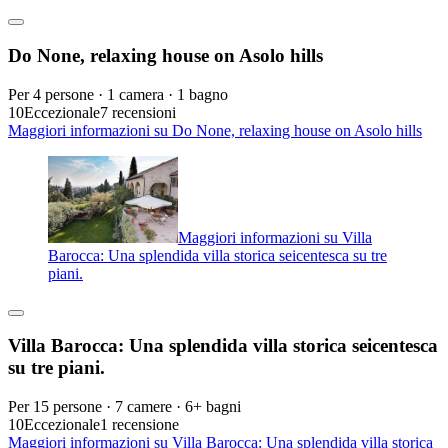
Do None, relaxing house on Asolo hills
Per 4 persone · 1 camera · 1 bagno
10
Eccezionale
7 recensioni
Maggiori informazioni su Do None, relaxing house on Asolo hills
Maggiori informazioni su Villa
Barocca: Una splendida villa storica seicentesca su tre
piani.
Villa Barocca: Una splendida villa storica seicentesca
su tre piani.
Per 15 persone · 7 camere · 6+ bagni
10
Eccezionale
1 recensione
Maggiori informazioni su Villa Barocca: Una splendida villa storica