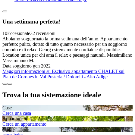
Una settimana perfetta!
10
Eccezionale
32 recensioni
Abbiamo soggiornato la prima settimana dell’anno. Appartamento
perfetto: pulito, dotato di tutto quanto necessario per un soggiorno
comodo e di relax. Georg estremamente cordiale e disponibile.
Location unica per chi ama il relax e paesaggi naturali. Massimiliano
Massimiliano M.
Data soggiorno gen 2022
Maggiori informazioni su Esclusivo appartamento CHALET sul
Plan de Corones in Val Pusteria / Dolomiti - Alto Adige
Trova la tua sistemazione ideale
Case
Cerca una casa
Appartamenti
Cerca un appartamento
Baita
cerca baite