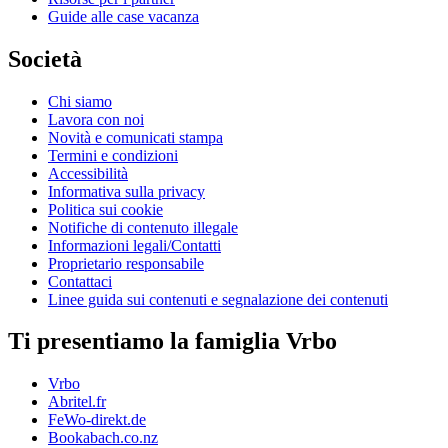
Guide alle case vacanza
Società
Chi siamo
Lavora con noi
Novità e comunicati stampa
Termini e condizioni
Accessibilità
Informativa sulla privacy
Politica sui cookie
Notifiche di contenuto illegale
Informazioni legali/Contatti
Proprietario responsabile
Contattaci
Linee guida sui contenuti e segnalazione dei contenuti
Ti presentiamo la famiglia Vrbo
Vrbo
Abritel.fr
FeWo-direkt.de
Bookabach.co.nz