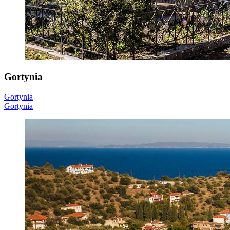
Gortynia
Gortynia
Gortynia