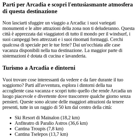
Parti per Arcadia e scopri l'entusiasmante atmosfera
di questa destinazione
Non lasciarti sfuggire un viaggio a Arcadia: i suoi variegati
monumenti e le altre attrazioni della zona non ti deluderanno. Questa
città è apprezzata dai viaggiatori di tutto il mondo per il windsurf, i
suoi campeggi ben attrezzati e i suoi rinomati formaggi. Cerchi
qualcosa di speciale per le tue ferie? Dai un'occhiata alle case
vacanza disponibili nella tua destinazione. La maggior parte di
sistemazioni è dotata di cucina e lavanderia.
Turismo a Arcadia e dintorni
Vuoi trovare cose interessanti da vedere e da fare durante il tuo
soggiorno? Parti all'avventura, esplora i dintorni della tua
accogliente casa vacanza e scopri tutto quello che rende Arcadia un
luogo piacevole e divertente dove trascorrere qualche giorno senza
pensieri. Queste sono alcune delle maggiori attrazioni da tenere
presenti, tutte in un raggio di 50 km dal centro della città:
Ski Resort di Mainalon (18,2 km)
Anfiteatro di Paralio Astros (36,6 km)
Cantina Troupis (7,8 km)
Cantina Tselepos (13,7 km)