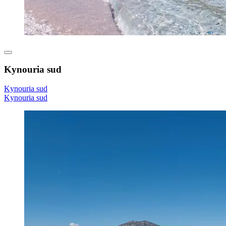
Kynouria sud
Kynouria sud
Kynouria sud