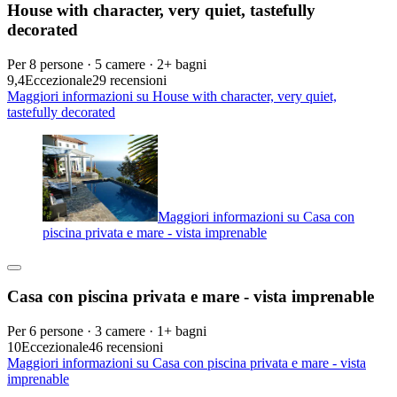
House with character, very quiet, tastefully
decorated
Per 8 persone · 5 camere · 2+ bagni
9,4
Eccezionale
29 recensioni
Maggiori informazioni su House with character, very quiet,
tastefully decorated
Maggiori informazioni su Casa con
piscina privata e mare - vista imprenable
Casa con piscina privata e mare - vista imprenable
Per 6 persone · 3 camere · 1+ bagni
10
Eccezionale
46 recensioni
Maggiori informazioni su Casa con piscina privata e mare - vista
imprenable