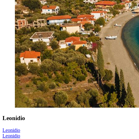
Leonidio
Leonidio
Leonidio