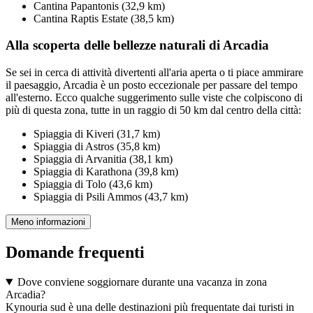
Cantina Papantonis (32,9 km)
Cantina Raptis Estate (38,5 km)
Alla scoperta delle bellezze naturali di Arcadia
Se sei in cerca di attività divertenti all'aria aperta o ti piace ammirare
il paesaggio, Arcadia è un posto eccezionale per passare del tempo
all'esterno. Ecco qualche suggerimento sulle viste che colpiscono di
più di questa zona, tutte in un raggio di 50 km dal centro della città:
Spiaggia di Kiveri (31,7 km)
Spiaggia di Astros (35,8 km)
Spiaggia di Arvanitia (38,1 km)
Spiaggia di Karathona (39,8 km)
Spiaggia di Tolo (43,6 km)
Spiaggia di Psili Ammos (43,7 km)
Meno informazioni
Domande frequenti
Dove conviene soggiornare durante una vacanza in zona
Arcadia?
Kynouria sud è una delle destinazioni più frequentate dai turisti in