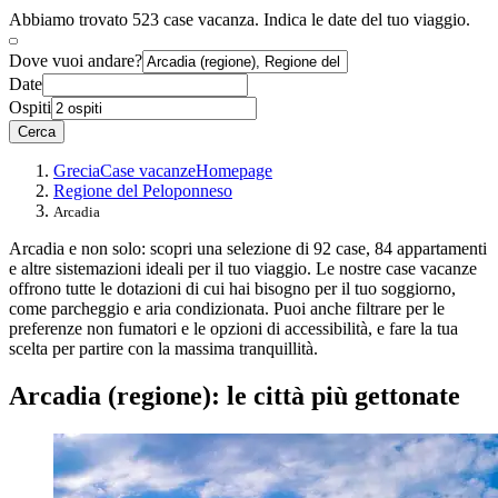
Abbiamo trovato 523 case vacanza. Indica le date del tuo viaggio.
Dove vuoi andare?
Date
Ospiti
Cerca
Grecia
Case vacanze
Homepage
Regione del Peloponneso
Arcadia
Arcadia e non solo: scopri una selezione di 92 case, 84 appartamenti
e altre sistemazioni ideali per il tuo viaggio. Le nostre case vacanze
offrono tutte le dotazioni di cui hai bisogno per il tuo soggiorno,
come parcheggio e aria condizionata. Puoi anche filtrare per le
preferenze non fumatori e le opzioni di accessibilità, e fare la tua
scelta per partire con la massima tranquillità.
Arcadia (regione): le città più gettonate