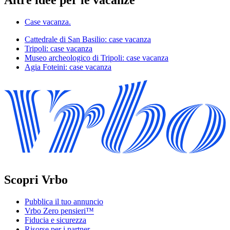
Case vacanza.
Cattedrale di San Basilio: case vacanza
Tripoli: case vacanza
Museo archeologico di Tripoli: case vacanza
Agia Foteini: case vacanza
Scopri Vrbo
Pubblica il tuo annuncio
Vrbo Zero pensieri™
Fiducia e sicurezza
Risorse per i partner