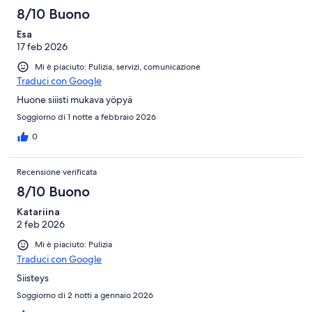
8/10 Buono
Esa
17 feb 2026
Mi è piaciuto: Pulizia, servizi, comunicazione
Traduci con Google
Huone siiisti mukava yöpyä
Soggiorno di 1 notte a febbraio 2026
0
Recensione verificata
8/10 Buono
Katariina
2 feb 2026
Mi è piaciuto: Pulizia
Traduci con Google
Siisteys
Soggiorno di 2 notti a gennaio 2026