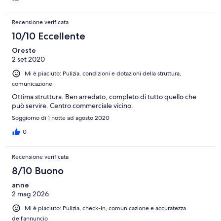
Recensione verificata
10/10 Eccellente
Oreste
2 set 2020
Mi è piaciuto: Pulizia, condizioni e dotazioni della struttura,
comunicazione
Ottima struttura. Ben arredato, completo di tutto quello che
può servire. Centro commerciale vicino.
Soggiorno di 1 notte ad agosto 2020
0
Recensione verificata
8/10 Buono
anne
2 mag 2026
Mi è piaciuto: Pulizia, check-in, comunicazione e accuratezza
dell’annuncio