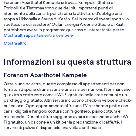
Forenom Aparthotel Kempele si trova a Kempele. Statua di
Toripolliisi e Tietomaa sono due dei più importanti punti di
riferimento della zona. E per chi ama le attività, è d'obbligo una
tappa a Ukkohalla e Sauna di Kesän. Sei in cerca di eventi sportivi o
spettacoli a cui assistere? Oulun Energia Areena o Stadio di Raati
potrebbero avere in programma qualcosa di interessante per te.
Mostra altri appartamenti a Kempele
Mostra altro
Informazioni su questa struttura
Forenom Aparthotel Kempele
Oltre a una palestra, questo complesso di appartamenti per non
fumatori dispone di una sauna e una sala per riunioni. Non mancano
gli extra a costo zero come il Wi-Fi gratuito nelle aree comuni e un
parcheggio gratuito. Altri servizi includono check-in veloce e check-
out veloce. Ogni appartamento offre una TV a schermo piatto con
canali digitali e l'angolo cottura con frigorifero, piano cottura e
microonde. Durante il tuo soggiorno avrai a disposizione anche Wi-
Fi gratuito, un balcone e un kit per la preparazione di caffè/tè. Il
servizio di pulizie è disponibile una volta a settimana.