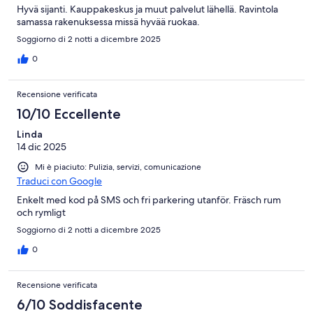
Hyvä sijanti. Kauppakeskus ja muut palvelut lähellä. Ravintola
samassa rakenuksessa missä hyvää ruokaa.
Soggiorno di 2 notti a dicembre 2025
0
Recensione verificata
10/10 Eccellente
Linda
14 dic 2025
Mi è piaciuto: Pulizia, servizi, comunicazione
Traduci con Google
Enkelt med kod på SMS och fri parkering utanför. Fräsch rum
och rymligt
Soggiorno di 2 notti a dicembre 2025
0
Recensione verificata
6/10 Soddisfacente