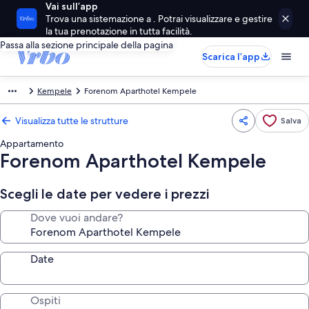
Vai sull’app
Trova una sistemazione a . Potrai visualizzare e gestire
la tua prenotazione in tutta facilità.
Passa alla sezione principale della pagina
Scarica l’app
Kempele
Forenom Aparthotel Kempele
Visualizza tutte le strutture
Salva
Appartamento
Forenom Aparthotel Kempele
Scegli le date per vedere i prezzi
Dove vuoi andare?
Date
Ospiti