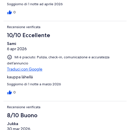
Soggiorno di 1 notte ad aprile 2026
0
Recensione verificata
10/10 Eccellente
Sami
6 apr 2026
Mi è piaciuto: Pulizia, check-in, comunicazione e accuratezza
dell’annuncio
Traduci con Google
kauppa lähellä
Soggiorno di 1 notte a marzo 2026
0
Recensione verificata
8/10 Buono
Jukka
30 mar 2026