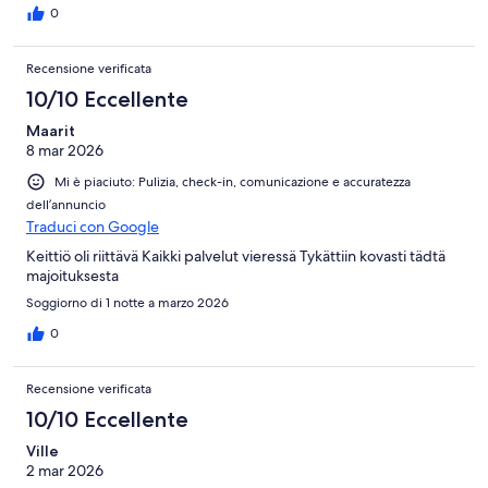
0
Recensione verificata
10/10 Eccellente
Maarit
8 mar 2026
Mi è piaciuto: Pulizia, check-in, comunicazione e accuratezza
dell’annuncio
Traduci con Google
Keittiö oli riittävä Kaikki palvelut vieressä Tykättiin kovasti tädtä
majoituksesta
Soggiorno di 1 notte a marzo 2026
0
Recensione verificata
10/10 Eccellente
Ville
2 mar 2026