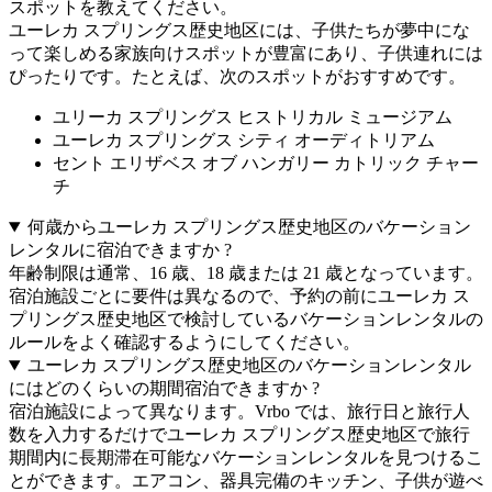
スポットを教えてください。
ユーレカ スプリングス歴史地区には、子供たちが夢中にな
って楽しめる家族向けスポットが豊富にあり、子供連れには
ぴったりです。たとえば、次のスポットがおすすめです。
ユリーカ スプリングス ヒストリカル ミュージアム
ユーレカ スプリングス シティ オーディトリアム
セント エリザベス オブ ハンガリー カトリック チャー
チ
何歳からユーレカ スプリングス歴史地区のバケーション
レンタルに宿泊できますか ?
年齢制限は通常、16 歳、18 歳または 21 歳となっています。
宿泊施設ごとに要件は異なるので、予約の前にユーレカ ス
プリングス歴史地区で検討しているバケーションレンタルの
ルールをよく確認するようにしてください。
ユーレカ スプリングス歴史地区のバケーションレンタル
にはどのくらいの期間宿泊できますか ?
宿泊施設によって異なります。Vrbo では、旅行日と旅行人
数を入力するだけでユーレカ スプリングス歴史地区で旅行
期間内に長期滞在可能なバケーションレンタルを見つけるこ
とができます。エアコン、器具完備のキッチン、子供が遊べ