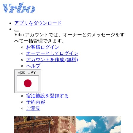
アプリをダウンロード
Vrbo アカウントでは、オーナーとのメッセージをす
べて一括管理できます。
お客様ログイン
オーナーとしてログイン
アカウントを作成 (無料)
ヘルプ
日本 · JPY ·
宿泊施設を登録する
予約内容
ご意見