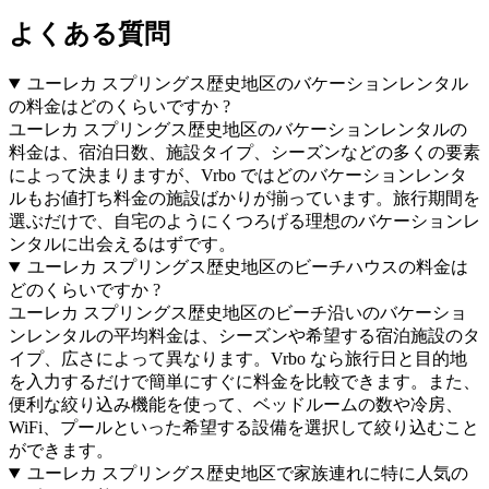
よくある質問
ユーレカ スプリングス歴史地区のバケーションレンタル
の料金はどのくらいですか ?
ユーレカ スプリングス歴史地区のバケーションレンタルの
料金は、宿泊日数、施設タイプ、シーズンなどの多くの要素
によって決まりますが、Vrbo ではどのバケーションレンタ
ルもお値打ち料金の施設ばかりが揃っています。旅行期間を
選ぶだけで、自宅のようにくつろげる理想のバケーションレ
ンタルに出会えるはずです。
ユーレカ スプリングス歴史地区のビーチハウスの料金は
どのくらいですか ?
ユーレカ スプリングス歴史地区のビーチ沿いのバケーショ
ンレンタルの平均料金は、シーズンや希望する宿泊施設のタ
イプ、広さによって異なります。Vrbo なら旅行日と目的地
を入力するだけで簡単にすぐに料金を比較できます。また、
便利な絞り込み機能を使って、ベッドルームの数や冷房、
WiFi、プールといった希望する設備を選択して絞り込むこと
ができます。
ユーレカ スプリングス歴史地区で家族連れに特に人気の