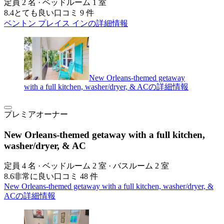
定員 2 名 · ベッドルーム 1 室
8.4
とても良い
口コミ 9 件
ベントン プレイス インの詳細情報
New Orleans-themed getaway
with a full kitchen, washer/dryer, & ACの詳細情報
プレミアオーナー
New Orleans-themed getaway with a full kitchen,
washer/dryer, & AC
定員 4 名 · ベッドルーム 2 室 · バスルーム 2 室
8.6
非常に良い
口コミ 48 件
New Orleans-themed getaway with a full kitchen, washer/dryer, &
ACの詳細情報