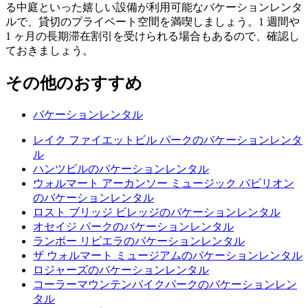
る中庭といった嬉しい設備が利用可能なバケーションレンタ
ルで、貸切のプライベート空間を満喫しましょう。1 週間や
1 ヶ月の長期滞在割引を受けられる場合もあるので、確認し
ておきましょう。
その他のおすすめ
バケーションレンタル
レイク ファイエットビル パークのバケーションレンタ
ル
ハンツビルのバケーションレンタル
ウォルマート アーカンソー ミュージック パビリオン
のバケーションレンタル
ロスト ブリッジ ビレッジのバケーションレンタル
オセイジ パークのバケーションレンタル
ランボー リビエラのバケーションレンタル
ザ ウォルマート ミュージアムのバケーションレンタル
ロジャーズのバケーションレンタル
コーラーマウンテンバイクパークのバケーションレン
タル