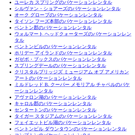
ユーレカ スプリングのバケーションレンタル
シルヴァン・ショアーズのバケーションレンタル
オーク グローブのバケーションレンタル
タイソン フーズ本部のバケーションレンタル
ベントン郡のバケーションレンタル
ウォルマート ヘッドクォーターズのバケーションレン
タル
ベントンビルのバケーションレンタル
ホリデー アイランドのバケーションレンタル
ガゼボ・ブックスのバケーションレンタル
スプリングデールのバケーションレンタル
クリスタルブリッジズ ミュージアム オブ アメリカン
アートのバケーションレンタル
ミルドレッド B. クーパー メモリアル チャペルのバケ
ーションレンタル
アヴァロン湖のバケーションレンタル
キャロル郡のバケーションレンタル
センタートンのバケーションレンタル
タイガー スタジアムのバケーションレンタル
フェイエットビル湖のバケーションレンタル
ベントンビル ダウンタウンのバケーションレンタル