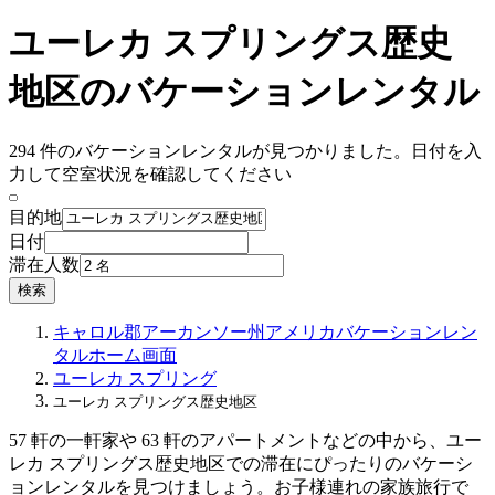
ユーレカ スプリングス歴史
地区のバケーションレンタル
294 件のバケーションレンタルが見つかりました。日付を入
力して空室状況を確認してください
目的地
日付
滞在人数
検索
キャロル郡
アーカンソー州
アメリカ
バケーションレン
タル
ホーム画面
ユーレカ スプリング
ユーレカ スプリングス歴史地区
57 軒の一軒家や 63 軒のアパートメントなどの中から、ユー
レカ スプリングス歴史地区での滞在にぴったりのバケーシ
ョンレンタルを見つけましょう。お子様連れの家族旅行で