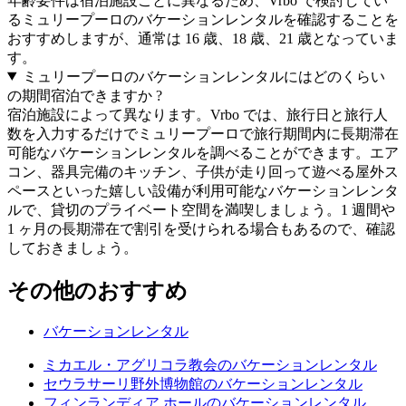
年齢要件は宿泊施設ごとに異なるため、Vrbo で検討してい
るミュリープーロのバケーションレンタルを確認することを
おすすめしますが、通常は 16 歳、18 歳、21 歳となっていま
す。
ミュリープーロのバケーションレンタルにはどのくらい
の期間宿泊できますか ?
宿泊施設によって異なります。Vrbo では、旅行日と旅行人
数を入力するだけでミュリープーロで旅行期間内に長期滞在
可能なバケーションレンタルを調べることができます。エア
コン、器具完備のキッチン、子供が走り回って遊べる屋外ス
ペースといった嬉しい設備が利用可能なバケーションレンタ
ルで、貸切のプライベート空間を満喫しましょう。1 週間や
1 ヶ月の長期滞在で割引を受けられる場合もあるので、確認
しておきましょう。
その他のおすすめ
バケーションレンタル
ミカエル・アグリコラ教会のバケーションレンタル
セウラサーリ野外博物館のバケーションレンタル
フィンランディア ホールのバケーションレンタル