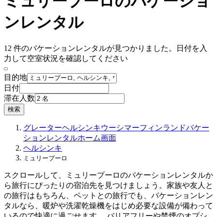
ミュリープーロのバケーショ
ンレンタル
12 件のバケーションレンタルが見つかりました。日付を入
力して空室状況を確認してください
目的地
日付
滞在人数
検索
グレーターヘルシンキ
ウーシマー
フィンランド
バケー
ションレンタル
ホーム画面
ヘルシンキ
ミュリープーロ
スクロールして、ミュリープーロのバケーションレンタルか
ら旅行にぴったりの宿泊先を見つけましょう。家族や友人と
の旅行はもちろん、ペットとの旅行でも、バケーションレン
タルなら、暖炉や洗濯乾燥機をはじめ必要な設備が備わって
いるので快適に過ごせます。 バリアフリーや禁煙のオプシ