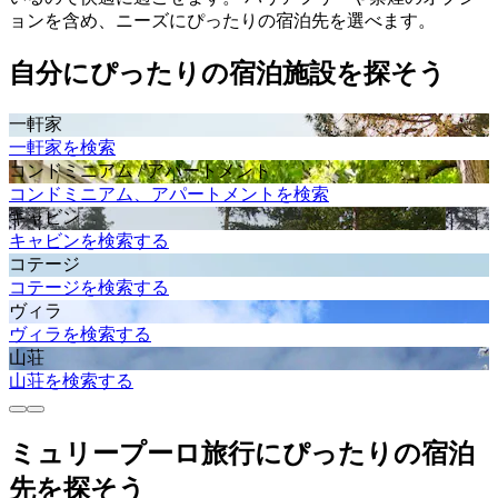
ョンを含め、ニーズにぴったりの宿泊先を選べます。
自分にぴったりの宿泊施設を探そう
一軒家
一軒家を検索
コンドミニアム / アパートメント
コンドミニアム、アパートメントを検索
キャビン
キャビンを検索する
コテージ
コテージを検索する
ヴィラ
ヴィラを検索する
山荘
山荘を検索する
ミュリープーロ旅行にぴったりの宿泊
先を探そう