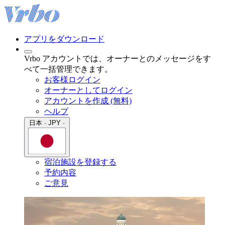
アプリをダウンロード
Vrbo アカウントでは、オーナーとのメッセージをす
べて一括管理できます。
お客様ログイン
オーナーとしてログイン
アカウントを作成 (無料)
ヘルプ
日本 · JPY ·
宿泊施設を登録する
予約内容
ご意見