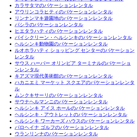
カラサタマのバケーションレンタル
アウリンコラヒティのバケーションレンタル
リンナンマキ遊園地のバケーションレンタル
パシラのバケーションレンタル
ヒエタラハティのバケーションレンタル
バイシクリーン・ヘルシンキのバケーションレンタル
ヘルシンキ動物園のバケーションレンタル
ルオホラハティ ショッピング センターのバケーション
レンタル
サウス ハーバー オリンピア ターミナルのバケーショ
ンレンタル
キアズマ現代美術館のバケーションレンタル
ハカニエミ マーケット スクエアのバケーションレンタ
ル
ムンクキサーリのバケーションレンタル
サウナヘルマンニのバケーションレンタル
ヘルシンキ アイス ホールのバケーションレンタル
ヘルシンキ・アウトレットのバケーションレンタル
ヘルシンキ ワーカーズ ハウスのバケーションレンタル
パロヘイナ ゴルフのバケーションレンタル
ウランリンナのバケーションレンタル