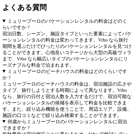
よくある質問
ミュリープーロのバケーションレンタルの料金はどのく
らいですか ?
宿泊日数、シーズン、施設タイプといった要素によってバケ
ーションレンタルの料金は変わってきます。Vrbo なら旅行
期間を選ぶだけでぴったりのバケーションレンタルを見つけ
ることができます。心地良いコテージから大型の高級ヴィラ
まで、Vrbo なら幅広いタイプのバケーションレンタルにリ
ーズナブルな料金で泊まれます。
ミュリープーロのビーチハウスの料金はどのくらいです
か ?
ミュリープーロのビーチハウスの料金は、宿泊施設の広さや
タイプ、旅行しようとする時期によって異なります。Vrbo
なら、旅行の日付と宿泊人数を入力するだけで、宿泊可能な
バケーションレンタルの候補を表示して料金を比較できま
す。また、絞り込み機能を使うことで、周辺エリア、設備、
施設の口コミなどで絞り込み検索することができます。
何歳からミュリープーロのバケーションレンタルに宿泊
できますか ?