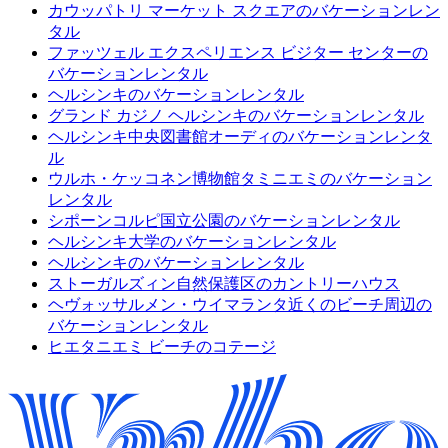
カウッパトリ マーケット スクエアのバケーションレン
タル
ファッツェル エクスペリエンス ビジター センターの
バケーションレンタル
ヘルシンキのバケーションレンタル
グランド カジノ ヘルシンキのバケーションレンタル
ヘルシンキ中央図書館オーディのバケーションレンタ
ル
ウルホ・ケッコネン博物館タミニエミのバケーション
レンタル
シポーンコルピ国立公園のバケーションレンタル
ヘルシンキ大学のバケーションレンタル
ヘルシンキのバケーションレンタル
ストーガルズィン自然保護区のカントリーハウス
ヘヴォッサルメン・ウイマランタ近くのビーチ周辺の
バケーションレンタル
ヒエタニエミ ビーチのコテージ