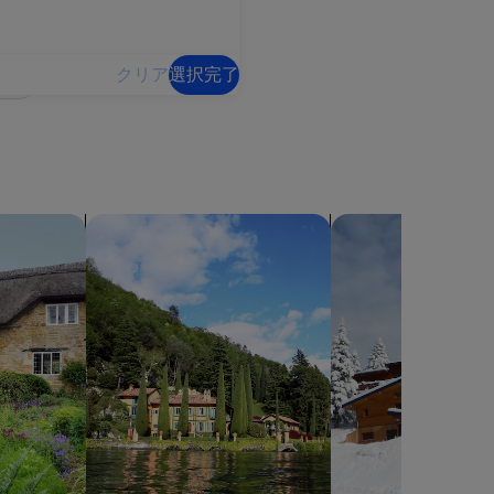
クリア
選択完了
ヴィラを検索する
山荘を検索する