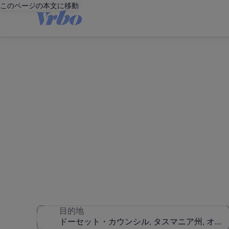
このページの本文に移動
ドーセッ
62 件のバケーションレン
目的地