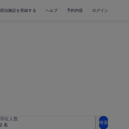
宿泊施設を登録する
ヘルプ
予約内容
ログイン
ンレンタル
して空室状況を確認してくださ
滞在人数
検索
2 名