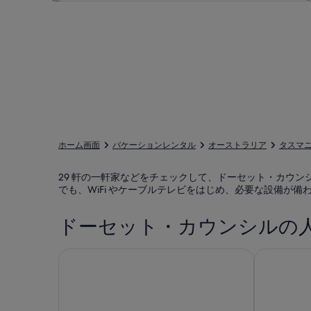
ホーム画面
バケーションレンタル
オーストラリア
タスマ
29 軒の一軒家などをチェックして、ドーセット・カウ
でも、WiFi やケーブルテレビをはじめ、必要な設備が
ドーセット・カウンシルの
ブリッドポート
ダービー