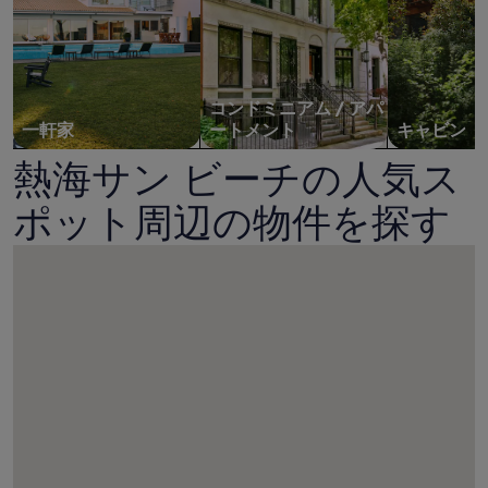
コンドミニアム / アパ
一軒家
ートメント
キャビン
熱海サン ビーチの人気ス
ポット周辺の物件を探す