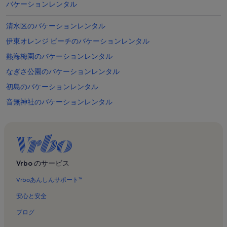
バケーションレンタル
清水区のバケーションレンタル
伊東オレンジ ビーチのバケーションレンタル
熱海梅園のバケーションレンタル
なぎさ公園のバケーションレンタル
初島のバケーションレンタル
音無神社のバケーションレンタル
戸田幸四郎絵本美術館のバケーションレンタル
三嶋大社のバケーションレンタル
湯前神社のバケーションレンタル
伊東市のバケーションレンタル
Vrbo のサービス
お宮の松 / 貫一 お宮の像のバケーションレンタル
Vrboあんしんサポート™
アカオ フォレストのバケーションレンタル
安心と安全
宇佐美海水浴場のバケーションレンタル
ブログ
沼津市のバケーションレンタル