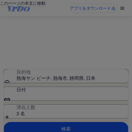
このページの本文に移動
アプリをダウンロード
熱海サン ビーチ周辺のバケーシ
ョンレンタル
176 件のバケーションレンタルが見つかりました。日付を
入力して空室状況を確認してください
目的地
熱海サン ビーチ, 熱海市, 静岡県, 日本
日付
滞在人数
2 名
検索