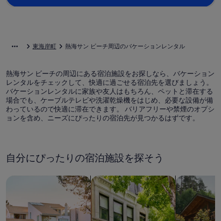
東海岸町
熱海サン ビーチ周辺のバケーションレンタル
熱海サン ビーチの周辺にある宿泊施設をお探しなら、バケーション
レンタルをチェックして、快適に過ごせる宿泊先を選びましょう。
バケーションレンタルに家族や友人はもちろん、ペットと滞在する
場合でも、ケーブルテレビや洗濯乾燥機をはじめ、必要な設備が備
わっているので快適に滞在できます。 バリアフリーや禁煙のオプシ
ョンを含め、ニーズにぴったりの宿泊先が見つかるはずです。
自分にぴったりの宿泊施設を探そう
一軒家を検索
コンドミニアム、アパートメントを
キャビンを