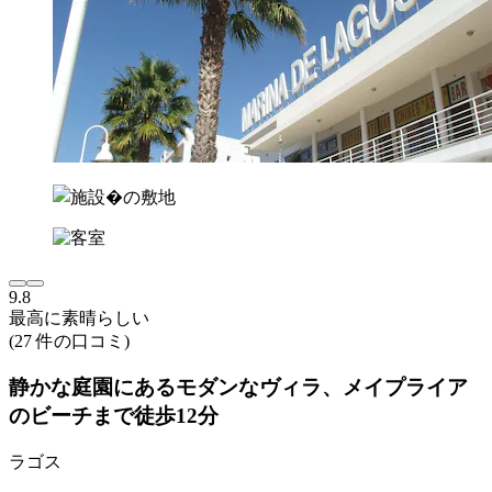
9.8
最高に素晴らしい
(27 件の口コミ)
静かな庭園にあるモダンなヴィラ、メイプライア
のビーチまで徒歩12分
ラゴス