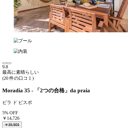
9.8
最高に素晴らしい
(20 件の口コミ)
Moradia 35 - 「2つの合格」da praia
ビラ ド ビスポ
5% OFF
￥14,726
￥15,501