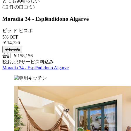
とても素晴らしい
(12 件の口コミ)
Moradia 34 - Esplêndidono Algarve
ビラ ド ビスポ
5% OFF
￥14,726
￥15,501
合計 ￥158,156
税およびサービス料込み
Moradia 34 - Esplêndidono Algarve