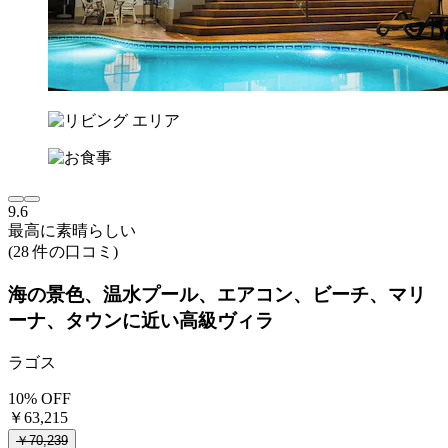
9.6
最高に素晴らしい
(28 件の口コミ)
海の景色、温水プール、エアコン、ビーチ、マリ
ーナ、タウンに近い高級ヴィラ
ラゴス
10% OFF
￥63,215
￥70,239