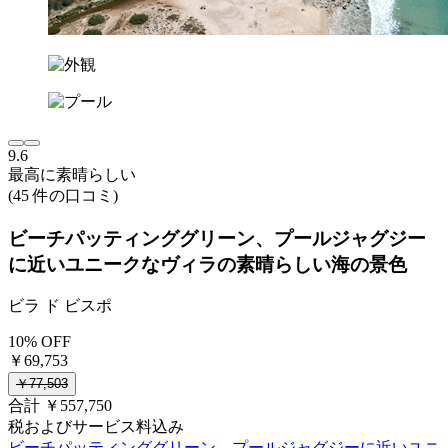
9.6
最高に素晴らしい
(45 件の口コミ)
ビーチパッティンググリーン、プールジャグジー
に近いユニークなヴィラの素晴らしい海の景色
ビラ ド ビスポ
10% OFF
￥69,753
￥77,503
合計 ￥557,750
税およびサービス料込み
ビーチパッティンググリーン、プールジャグジーに近いユニ