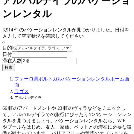
アルバルデイラのバケーショ
ンレンタル
3,914 件のバケーションレンタルが見つかりました。日付を
入力して空室状況を確認してください
目的地
日付
滞在人数
検索
ファーロ県
ポルトガル
バケーションレンタル
ホーム画
面
ラゴス
アルバルデイラ
66 軒のアパートメントや 23 軒のヴィラなどをチェックし
て、アルバルデイラでの旅行にぴったりのバケーションレン
タルを見つけましょう。バケーションレンタルなら、WiFi
やプールをはじめ、友人、家族、ペットとの滞在に必要な設
備が備わっています。 バリアフリーや禁煙のオプションを