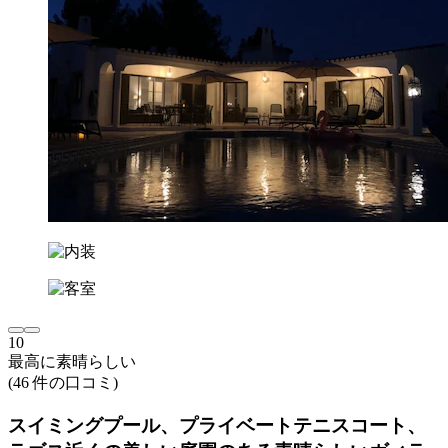
10
最高に素晴らしい
(46 件の口コミ)
スイミングプール、プライベートテニスコート、