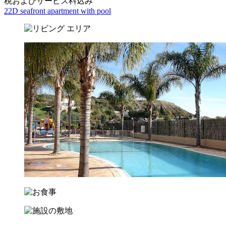
税およびサービス料込み
22D seafront apartment with pool