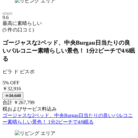
9.6
最高に素晴らしい
(5 件の口コミ)
ゴージャスな2ベッド、中央Burgau日当たりの良
いバルコニー素晴らしい景色！ 1分2ビーチで4/6眠
る
ビラ ド ビスポ
5% OFF
￥32,916
￥34,648
合計 ￥267,799
税およびサービス料込み
ゴージャスな2ベッド、中央Burgau日当たりの良いバルコニ
ー素晴らしい景色！ 1分2ビーチで4/6眠る