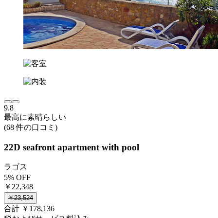
9.8
最高に素晴らしい
(68 件の口コミ)
22D seafront apartment with pool
ラゴス
5% OFF
￥22,348
￥23,524
合計 ￥178,136