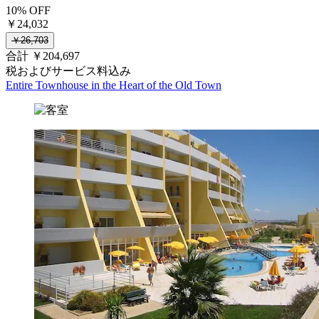
10% OFF
￥24,032
￥26,703
合計 ￥204,697
税およびサービス料込み
Entire Townhouse in the Heart of the Old Town