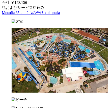
合計 ￥158,156
税およびサービス料込み
Moradia 35 - 「2つの合格」da praia