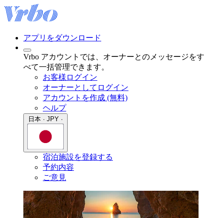
アプリをダウンロード
Vrbo アカウントでは、オーナーとのメッセージをす
べて一括管理できます。
お客様ログイン
オーナーとしてログイン
アカウントを作成 (無料)
ヘルプ
日本 · JPY ·
宿泊施設を登録する
予約内容
ご意見