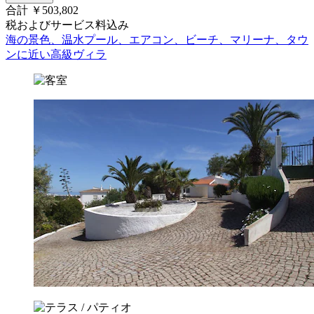
合計 ￥503,802
税およびサービス料込み
海の景色、温水プール、エアコン、ビーチ、マリーナ、タウ
ンに近い高級ヴィラ