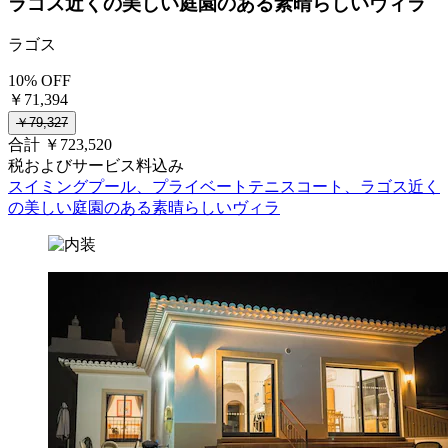
ラゴス近くの美しい庭園のある素晴らしいヴィラ
ラゴス
10% OFF
￥71,394
￥79,327
合計 ￥723,520
税およびサービス料込み
スイミングプール、プライベートテニスコート、ラゴス近く
の美しい庭園のある素晴らしいヴィラ