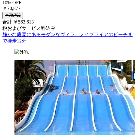
10% OFF
￥70,877
￥78,752
合計 ￥563,613
税およびサービス料込み
静かな庭園にあるモダンなヴィラ、メイプライアのビーチま
で徒歩12分