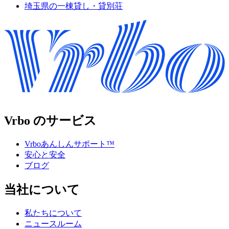
埼玉県の一棟貸し・貸別荘
Vrbo のサービス
Vrboあんしんサポート™
安心と安全
ブログ
当社について
私たちについて
ニュースルーム