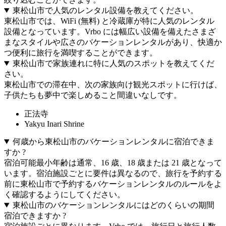
東松山市で人気のレンタル設備を教えてください。
東松山市では、WiFi (無料) と冷蔵庫が特に人気のレンタル
設備となっています。Vrbo には幅広い設備を備えたさまざ
まなスタイルや広さのバケーションレンタルがあり、快適か
つ便利に旅行を満喫することができます。
東松山市で家族連れに特に人気のスポットを教えてくだ
さい。
東松山市での滞在中、次の家族向け観光スポットに行けば、
子供たちも夢中で楽しめること間違いなしです。
正法寺
Yakyu Inari Shrine
何歳から東松山市のバケーションレンタルに宿泊できま
すか ?
宿泊可能最小年齢は通常、16 歳、18 歳または 21 歳となって
います。宿泊施設ごとに要件は異なるので、旅行を予約する
前に東松山市で予約するバケーションレンタルのルールをよ
く確認するようにしてください。
東松山市のバケーションレンタルにはどのくらいの期間
宿泊できますか ?