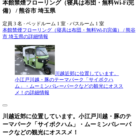
本館禁煙フローリング（寝具は布団・無料Wi-Fi完
備） / 熊谷市 埼玉県
定員 3 名 · ベッドルーム 1 室 · バスルーム 1 室
本館禁煙フローリング（寝具は布団・無料Wi-Fi完備） / 熊谷
市 埼玉県の詳細情報
川越近郊に位置しています。
小江戸川越・豚のテーマパーク「サイボクハ
ム」・ムーミンバレーパークなどの観光にオスス
メ！の詳細情報
川越近郊に位置しています。小江戸川越・豚のテ
ーマパーク「サイボクハム」・ムーミンバレーパ
ークなどの観光にオススメ！