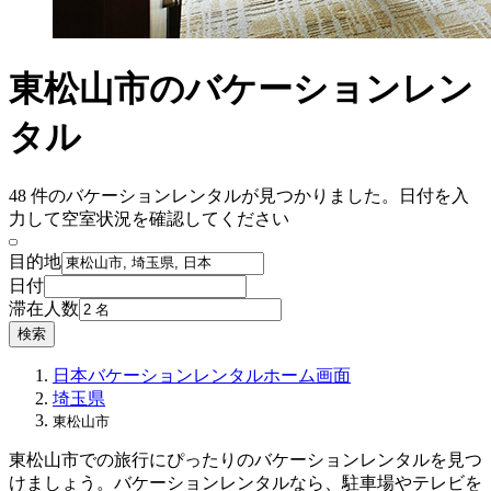
東松山市のバケーションレン
タル
48 件のバケーションレンタルが見つかりました。日付を入
力して空室状況を確認してください
目的地
日付
滞在人数
検索
日本
バケーションレンタル
ホーム画面
埼玉県
東松山市
東松山市での旅行にぴったりのバケーションレンタルを見つ
けましょう。バケーションレンタルなら、駐車場やテレビを