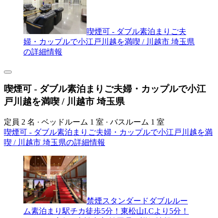
喫煙可 - ダブル素泊まりご夫
婦・カップルで小江戸川越を満喫 / 川越市 埼玉県
の詳細情報
喫煙可 - ダブル素泊まりご夫婦・カップルで小江
戸川越を満喫 / 川越市 埼玉県
定員 2 名 · ベッドルーム 1 室 · バスルーム 1 室
喫煙可 - ダブル素泊まりご夫婦・カップルで小江戸川越を満
喫 / 川越市 埼玉県の詳細情報
禁煙スタンダードダブルルー
ム素泊まり駅チカ徒歩5分！東松山I.Cより5分！