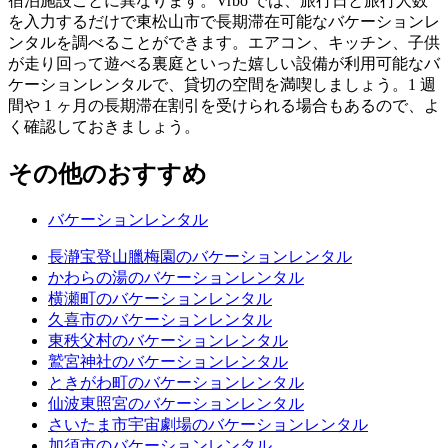
宿泊施設ごとに異なります。Vrbo では、旅行日と旅行人数
を入力するだけで東松山市で長期滞在可能なバケーションレ
ンタルを調べることができます。エアコン、キッチン、子供
が走り回って遊べる裏庭といった嬉しい設備が利用可能なバ
ケーションレンタルで、貸切の空間を満喫しましょう。1 週
間や 1 ヶ月の長期滞在割引を受けられる場合もあるので、よ
く確認しておきましょう。
その他のおすすめ
バケーションレンタル
長瀞宝登山臘梅園のバケーションレンタル
かわらの湯のバケーションレンタル
横瀬町のバケーションレンタル
久喜市のバケーションレンタル
東秩父村のバケーションレンタル
鷲宮神社のバケーションレンタル
ときがわ町のバケーションレンタル
仙波東照宮のバケーションレンタル
さいたま市宇宙劇場のバケーションレンタル
加須市のバケーションレンタル