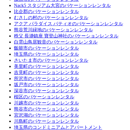
Nack5 スタジアム大宮のバケーションレンタル
比企郡のバケーションレンタル
むさしの村のバケーションレンタル
アクア パラダイス パティオのバケーションレンタル
熊谷荒川緑地のバケーションレンタル
秩父 長瀞鎮座 寶登山神社のバケーションレンタル
白雲山鳥居観音のバケーションレンタル
飯能市のバケーションレンタル
埼玉県のバケーションレンタル
さいたま市のバケーションレンタル
美里町のバケーションレンタル
吉見町のバケーションレンタル
所沢市のバケーションレンタル
坂戸市のバケーションレンタル
深谷市のバケーションレンタル
桜区のバケーションレンタル
川越市のバケーションレンタル
熊谷市のバケーションレンタル
宮沢湖のバケーションレンタル
川島町のバケーションレンタル
埼玉県のコンドミニアムとアパートメント