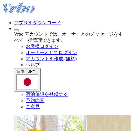
アプリをダウンロード
Vrbo アカウントでは、オーナーとのメッセージをす
べて一括管理できます。
お客様ログイン
オーナーとしてログイン
アカウントを作成 (無料)
ヘルプ
日本 · JPY ·
宿泊施設を登録する
予約内容
ご意見