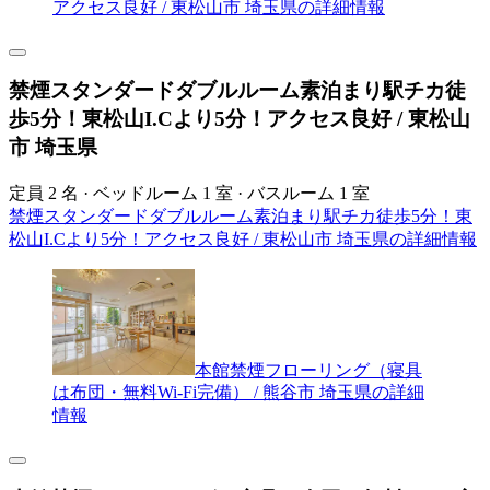
アクセス良好 / 東松山市 埼玉県の詳細情報
禁煙スタンダードダブルルーム素泊まり駅チカ徒
歩5分！東松山I.Cより5分！アクセス良好 / 東松山
市 埼玉県
定員 2 名 · ベッドルーム 1 室 · バスルーム 1 室
禁煙スタンダードダブルルーム素泊まり駅チカ徒歩5分！東
松山I.Cより5分！アクセス良好 / 東松山市 埼玉県の詳細情報
本館禁煙フローリング（寝具
は布団・無料Wi-Fi完備） / 熊谷市 埼玉県の詳細
情報