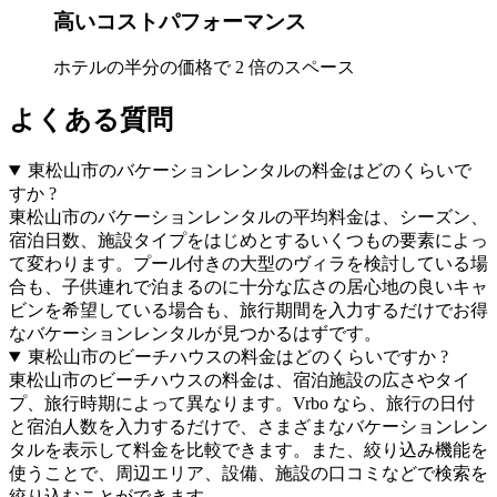
高いコストパフォーマンス
ホテルの半分の価格で 2 倍のスペース
よくある質問
東松山市のバケーションレンタルの料金はどのくらいで
すか ?
東松山市のバケーションレンタルの平均料金は、シーズン、
宿泊日数、施設タイプをはじめとするいくつもの要素によっ
て変わります。プール付きの大型のヴィラを検討している場
合も、子供連れで泊まるのに十分な広さの居心地の良いキャ
ビンを希望している場合も、旅行期間を入力するだけでお得
なバケーションレンタルが見つかるはずです。
東松山市のビーチハウスの料金はどのくらいですか ?
東松山市のビーチハウスの料金は、宿泊施設の広さやタイ
プ、旅行時期によって異なります。Vrbo なら、旅行の日付
と宿泊人数を入力するだけで、さまざまなバケーションレン
タルを表示して料金を比較できます。また、絞り込み機能を
使うことで、周辺エリア、設備、施設の口コミなどで検索を
絞り込むことができます。