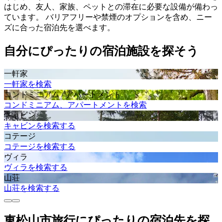
はじめ、友人、家族、ペットとの滞在に必要な設備が備わっ
ています。 バリアフリーや禁煙のオプションを含め、ニー
ズに合った宿泊先を選べます。
自分にぴったりの宿泊施設を探そう
一軒家
一軒家を検索
コンドミニアム / アパートメント
コンドミニアム、アパートメントを検索
キャビン
キャビンを検索する
コテージ
コテージを検索する
ヴィラ
ヴィラを検索する
山荘
山荘を検索する
東松山市旅行にぴったりの宿泊先を探