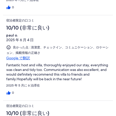
2025 年 1 月に 7 泊滞在
0
宿泊者限定の口コミ
10/10 (非常に良い)
paul o.
2025 年 6 月 4 日
良かった点 : 清潔度、チェックイン、コミュニケーション、ロケーシ
ョン、掲載情報の正確さ
Google で翻訳
Fantastic host and villa, thoroughly enjoyed our stay, everything
was clean and tidy too. Communication was also excellent, and
would definitely recommend this villa to friends and
family.Hopefully will be back in the near future!
2025 年 5 月に 6 泊滞在
0
宿泊者限定の口コミ
10/10 (非常に良い)