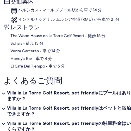
交通案内
バルシカス - マール メノール駅から車で 14 分
インテルナシオナル ムルシア空港 (RMU) から車で 21 分
レストラン
‪The Wood House en La Torre Golf Resort - ‬徒歩 16 分
‪Sofia's - ‬徒歩 13 分
‪Venta Garcerán - ‬車で 14 分
‪Honey's Bar - ‬車で 4 分
‪El Café Del Tiempo - ‬車で 5 分
よくあるご質問
Villa in La Torre Golf Resort. pet friendlyにプールはあり
ますか ?
Villa in La Torre Golf Resort. pet friendlyはペットと宿泊
できますか ?
Villa in La Torre Golf Resort. pet friendlyの駐車料金はい
くらですか ?