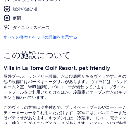
屋外の遊び場
庭園
ダイニングスペース
すべての客室とベッドの詳細を表示する
この施設について
Villa in La Torre Golf Resort. pet friendly
屋外プール、ランドリー設備、および庭園があるヴィラです。その
他の設備にはバーベキューグリルがあります。 ヴィラには、ベッド
ルーム 2 室、WiFi (無料)、バルコニーが備わっています。プライベ
ートプールをご利用いただけるほか、冷蔵庫とオーブン付きのキッ
チンも備わっています。
このヴィラの客室は冷房付きで、プライベートプールやコーヒー /
ティーメーカーをご利用いただけます。客室には、バルコニーまた
はパティオがあります。キッチンには、冷蔵庫、コンロ、電子レン
ジ、独立したダイニングスペースがあります。バスルームには浴槽
またはシャワー、ビデ、ヘアドライヤーがあります。