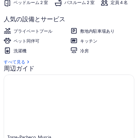
ベッドルーム 2 室
バスルーム 2 室
定員 4 名
人気の設備とサービス
プライベートプール
敷地内駐車場あり
ペット同伴可
キッチン
洗濯機
冷房
すべて見る
周辺ガイド
Torre-Pacheco, Murcia