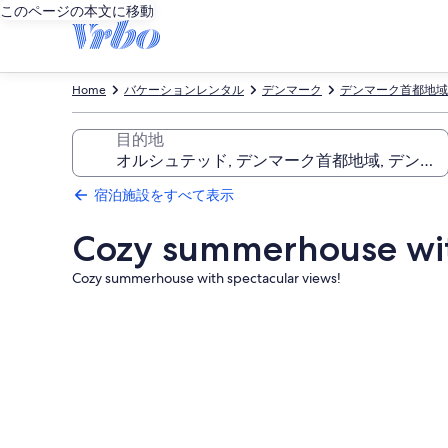
このページの本文に移動
Home
バケーションレンタル
デンマーク
デンマーク首都地域
目的地
宿泊施設をすべて表示
Cozy summerhouse with
Cozy summerhouse with spectacular views!
Cozy
summerhouse
with
spectacular
views!