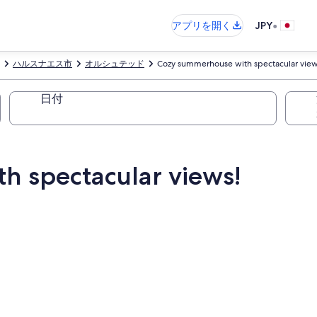
•
アプリを開く
JPY
ハルスナエス市
オルシュテッド
Cozy summerhouse with spectacular view
日付
 spectacular views!