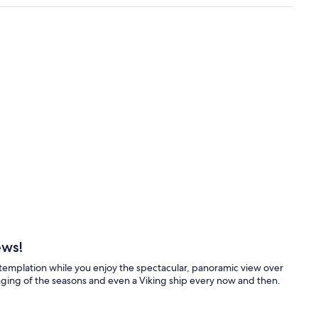
ews!
emplation while you enjoy the spectacular, panoramic view over
nging of the seasons and even a Viking ship every now and then.