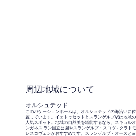
周辺地域について
オルシュテッド
このバケーションホームは、オルシュテッドの海沿いに位
置しています。イェトゥセットとスランゲルプ駅は地域の
人気スポット。地域の自然美を堪能するなら、スキョルオ
ンガネス ラン国立公園やスランゲルプ・スコヴ - クラト
レスコヴェンがおすすめです。スランゲルプ・オースとヨ