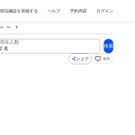
宿泊施設を登録する
ヘルプ
予約内容
ログイン
s!
滞在人数
検索
シェア
保存