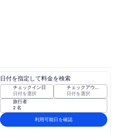
施設の敷地
日付を指定して料金を検索
ン
お食事
チェックイン日
チェックアウト日
旅行者
利用可能日を確認