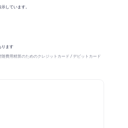
表示しています。
あります
随費用精算のためのクレジットカード / デビットカード