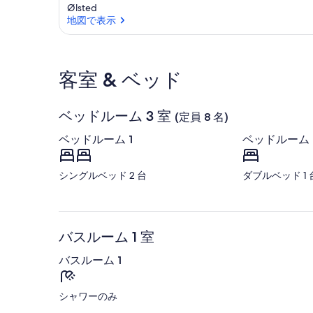
Ølsted
地図で表示
地図で表示
客室 & ベッド
ベッドルーム 3 室
(定員 8 名)
ベッドルーム 1
ベッドルーム 
シングルベッド 2 台
ダブルベッド 1 
バスルーム 1 室
バスルーム 1
シャワーのみ