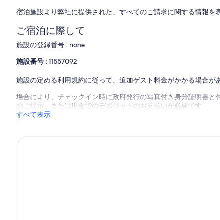
宿泊施設より弊社に提供された、すべてのご請求に関する情報を
ご宿泊に際して
施設の登録番号 : none
施設番号 :
11557092
施設の定める利用規約に従って、追加ゲスト料金がかかる場合が
場合により、チェックイン時に政府発行の写真付き身分証明書と付
のご提示、または現金でのデポジットのお支払いが必要です
すべて表示
モ