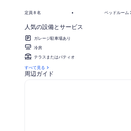
定員 8 名
•
ベッドルーム 3
人気の設備とサービス
ガレージ駐車場あり
冷房
テラスまたはパティオ
すべて見る
周辺ガイド